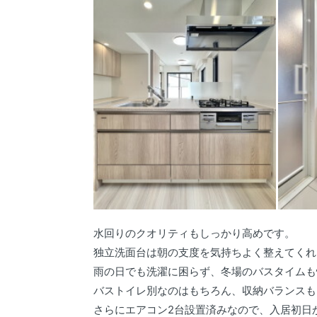
水回りのクオリティもしっかり高めです。
独立洗面台は朝の支度を気持ちよく整えてくれ
雨の日でも洗濯に困らず、冬場のバスタイムも
バストイレ別なのはもちろん、収納バランスも
さらにエアコン2台設置済みなので、入居初日