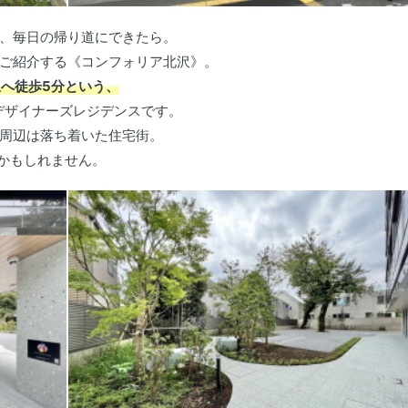
、毎日の帰り道にできたら。
ご紹介する《コンフォリア北沢》。
駅へ徒歩5分という、
デザイナーズレジデンスです。
周辺は落ち着いた住宅街。
力かもしれません。