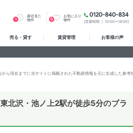
0120-840-834
最近見た
お気に入り
1
0
物件
物件
[営業時間 ｜ 10:00〜18:00]
売る・貸す
賃貸管理
お客様の声
去から現在までに当サイトに掲載された不動産情報を元に生成した参考
東北沢・池ノ上2駅が徒歩5分のブラ