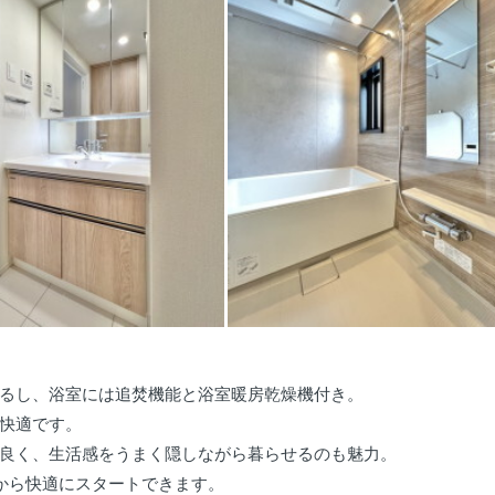
るし、浴室には追焚機能と浴室暖房乾燥機付き。
快適です。
良く、生活感をうまく隠しながら暮らせるのも魅力。
から快適にスタートできます。