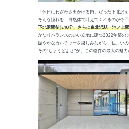
「休日にわざわざ出かける街」だった下北沢を
そんな憧れを、自然体で叶えてくれるのが今回
下北沢駅徒歩10分、さらに東北沢駅・池ノ上
かなりバランスのいい立地に建つ2022年築の
賑やかなカルチャーを楽しみながら、住まいの
その“ちょうどよさ”が、この物件の最大の魅