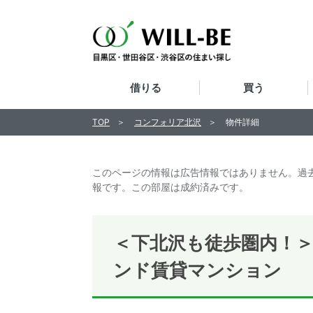
借りる
買う
TOP
コンフォリア北沢
物件詳細
このページの情報は広告情報ではありません。過
報です。この部屋は成約済みです。
＜下北沢も徒歩圏内！＞
ンド賃貸マンション