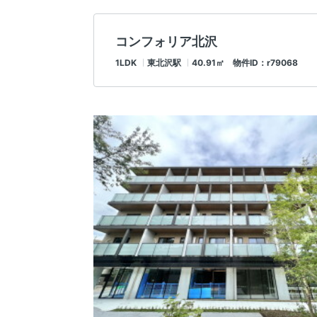
コンフォリア北沢
1LDK
東北沢駅
40.91㎡ 物件ID：r79068