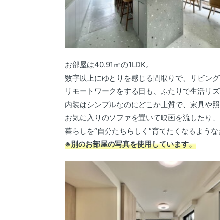
お部屋は40.91㎡の1LDK。
数字以上にゆとりを感じる間取りで、リビング
リモートワークをする日も、ふたりで生活リズ
内装はシンプルなのにどこか上質で、家具や照
お気に入りのソファを置いて映画を流したり、
暮らしを“自分たちらしく”育てたくなるような
※別のお部屋の写真を使用しています。