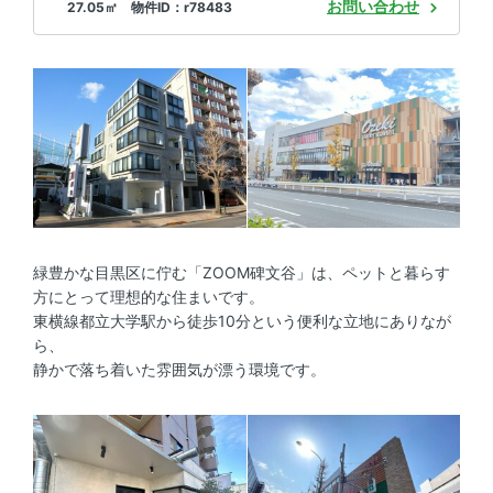
お問い合わせ
27.05㎡ 物件ID：r78483
緑豊かな目黒区に佇む「ZOOM碑文谷」は、ペットと暮らす
方にとって理想的な住まいです。
東横線都立大学駅から徒歩10分という便利な立地にありなが
ら、
静かで落ち着いた雰囲気が漂う環境です。