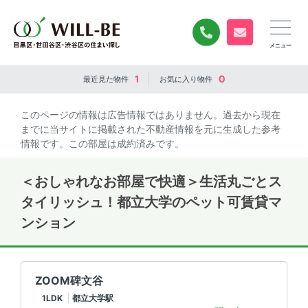
0120-840-834
無料お問い合
1
0
最近見た
物件
お気に入り
物件
このページの情報は広告情報ではありません。過去から現在
までに当サイトに掲載された不動産情報を元に生成した参考
情報です。この部屋は成約済みです。
＜おしゃれなお部屋で快適＞生活丸ごとス
タイリッシュ！都立大学のペット可賃貸マ
ンション
ZOOM碑文谷
1LDK
都立大学駅