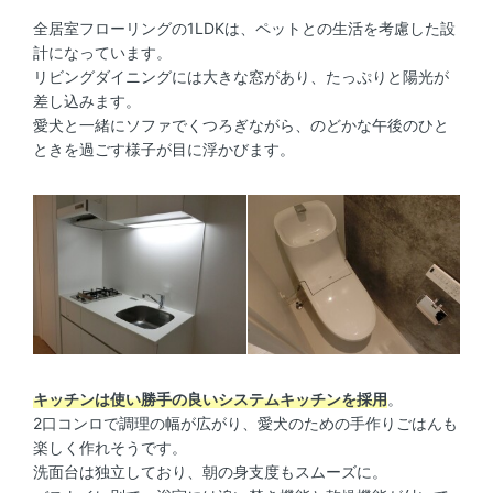
全居室フローリングの1LDKは、ペットとの生活を考慮した設
計になっています。
リビングダイニングには大きな窓があり、たっぷりと陽光が
差し込みます。
愛犬と一緒にソファでくつろぎながら、のどかな午後のひと
ときを過ごす様子が目に浮かびます。
キッチンは使い勝手の良いシステムキッチンを採用
。
2口コンロで調理の幅が広がり、愛犬のための手作りごはんも
楽しく作れそうです。
洗面台は独立しており、朝の身支度もスムーズに。