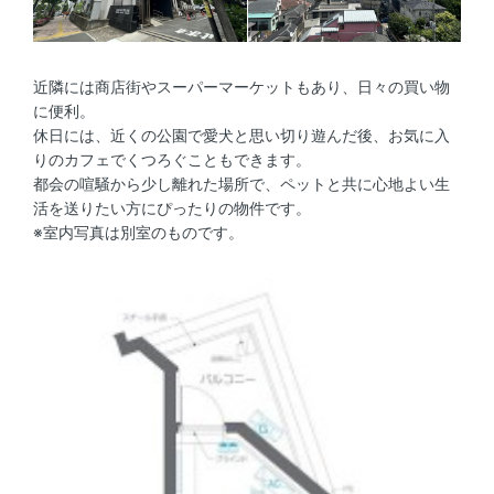
近隣には商店街やスーパーマーケットもあり、日々の買い物
に便利。
休日には、近くの公園で愛犬と思い切り遊んだ後、お気に入
りのカフェでくつろぐこともできます。
都会の喧騒から少し離れた場所で、ペットと共に心地よい生
活を送りたい方にぴったりの物件です。
※室内写真は別室のものです。