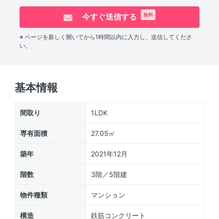
今すぐ送信する
無料
※ ページを新しく開いてから1時間以内に入力し、送信してくださ
い。
基本情報
間取り
1LDK
専有面積
27.05㎡
築年
2021年12月
階数
3階／5階建
物件種類
マンション
構造
鉄筋コンクリート