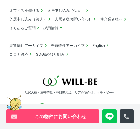
オフィスを借りる
入居申し込み（個人）
入居申し込み（法人）
入居者様お問い合わせ
仲介業者様へ
よくあるご質問
採用情報
賃貸物件アーカイブ
売買物件アーカイブ
English
コロナ対応
SDGsの取り組み
池尻大橋・三軒茶屋・中目黒周辺エリアの物件は
ウィル・ビーへ
0120-840-834
[営業時間 ｜ 10:00〜18:00]
この物件にお問い合わせ
Youtube
X
Instagram
Tiktok