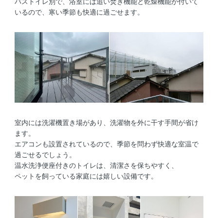
バストイレ別で、浴室には追い焚き機能と乾燥機能が付いて
いるので、寒い季節も快適に過ごせます。
室内には洗濯機置き場があり、洗濯物を外に干す手間が省け
ます。
エアコンも設置されているので、季節を問わず快適な室温で
過ごせるでしょう。
温水洗浄便座付きのトイレは、清潔さを保ちやすく、
ペットを飼っている家庭には嬉しい設備です。