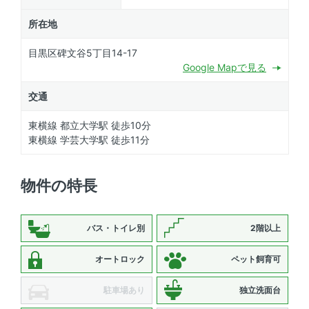
所在地
目黒区碑文谷5丁目14-17
Google Mapで見る
交通
東横線 都立大学駅 徒歩10分
東横線 学芸大学駅 徒歩11分
物件の特長
バス・トイレ別
2階以上
オートロック
ペット飼育可
駐車場あり
独立洗面台