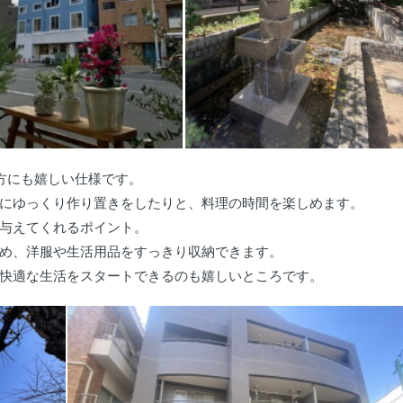
方にも嬉しい仕様です。
にゆっくり作り置きをしたりと、料理の時間を楽しめます。
与えてくれるポイント。
め、洋服や生活用品をすっきり収納できます。
快適な生活をスタートできるのも嬉しいところです。