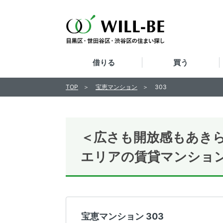
借りる
買う
TOP
宝恵マンション
303
＜広さも開放感もあきら
エリアの賃貸マンショ
宝恵マンション 303