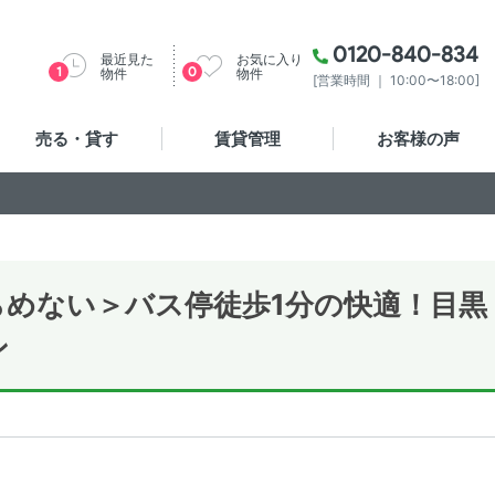
0120-840-834
最近見た
お気に入り
1
0
物件
物件
[営業時間 ｜ 10:00〜18:00]
売る・貸す
賃貸管理
お客様の声
めない＞バス停徒歩1分の快適！目黒
ン