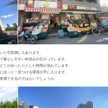
いた空気感にもあります。
で暮らしやすい街並みが広がっています。
どこかゆったりとした時間が流れています。
にほっと一息つける環境が手に入ります。
実感できるのではないでしょうか。