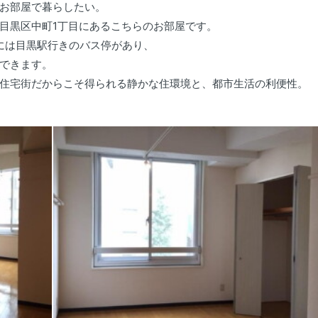
お部屋で暮らしたい。
目黒区中町1丁目にあるこちらのお部屋です。
所には目黒駅行きのバス停があり、
できます。
住宅街だからこそ得られる静かな住環境と、都市生活の利便性。