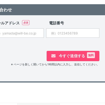
合わせ
ールアドレス
電話番号
今すぐ送信する
無料
※ ページを新しく開いてから1時間以内に入力し、送信してください。