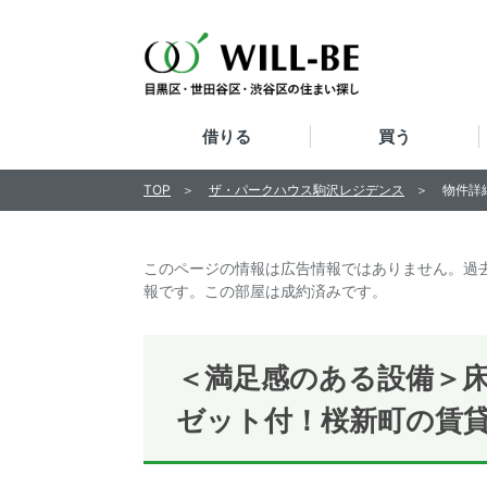
借りる
買う
TOP
ザ・パークハウス駒沢レジデンス
物件詳
このページの情報は広告情報ではありません。過
報です。この部屋は成約済みです。
＜満足感のある設備＞
ゼット付！桜新町の賃