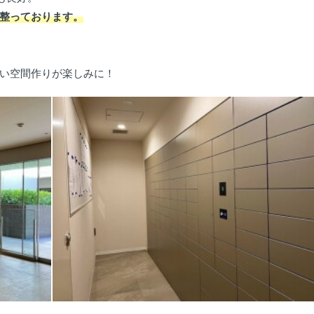
整っております。
い空間作りが楽しみに！