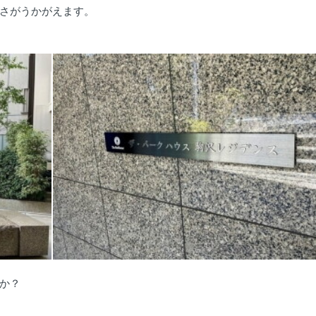
さがうかがえます。
か？