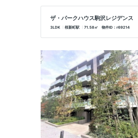
ザ・パークハウス駒沢レジデンス
3LDK
桜新町駅
71.58㎡ 物件ID：r69214