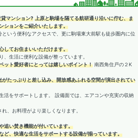
賃貸マンション?
上原と駒場を隔てる航研通り沿いに佇む、ま
ンションをご紹介いたします。
分という便利なアクセスで、更に駒場東大前駅も徒歩圏内に位
心してお住まいいただけます。
り、生活に便利な設備が整っています。
ペット愛好者にとっては嬉しいポイント！
南西角住戸の２K
光がたっぷりと差し込み、開放感あふれる空間が演出されてい
生活をサポートします。 設備面では、エアコンや充実の収納
され、お料理がより楽しくなります。
や追い焚き機能が付いています。
など、快適な生活をサポートする設備が揃っています。