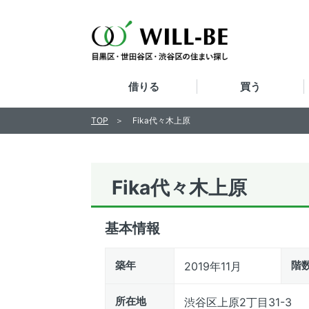
借りる
買う
TOP
Fika代々木上原
Fika代々木上原
基本情報
築年
階
2019年11月
所在地
渋谷区上原2丁目31-3