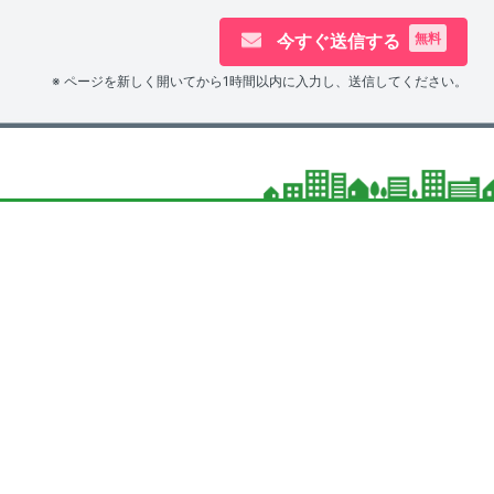
今すぐ送信する
無料
※ ページを新しく開いてから1時間以内に入力し、送信してください。