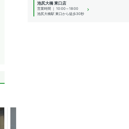
池尻大橋 東口店
営業時間 ｜ 10:00～18:00
池尻大橋駅 東口から徒歩30秒