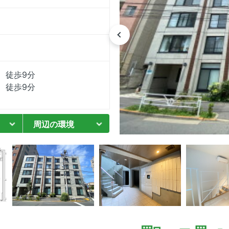
 徒歩9分
 徒歩9分
周辺の環境