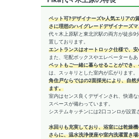
ペット可?デザイナーズ✨人気エリアの
さに理想のハイグレードデザイナーズマ
代々木上原駅と東北沢駅の両方が徒歩9
置しております。
エントランスはオートロック仕様で、安
また、宅配ボックスやエレベーターもあ
ペットもご一緒に暮らせることができ、
は、スッキリとした室内が広がります。
角住戸ならではの2面採光により、自然
ます。
室内はセンス良くデザインされ、快適な
スペースが備わっています。
システムキッチンには2口コンロが設置
水回りも充実しており、浴室には乾燥機
さらに、温水洗浄便座や室内洗濯置き場