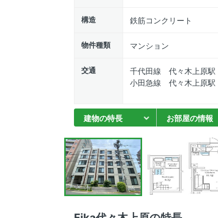
構造
鉄筋コンクリート
物件種類
マンション
交通
千代田線 代々木上原駅
小田急線 代々木上原駅
建物の特長
お部屋の情報
Fika代々木上原の特長