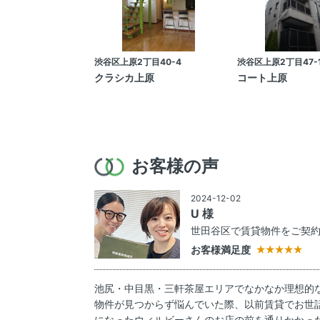
渋谷区上原2丁目40-4
渋谷区上原2丁目47-
クラシカ上原
コート上原
お客様の声
2024-12-02
U 様
世田谷区で賃貸物件をご契
お客様満足度
池尻・中目黒・三軒茶屋エリアでなかなか理想的
物件が見つからず悩んでいた際、以前賃貸でお世
になったウィルビーさんのお店の前を通りかかっ