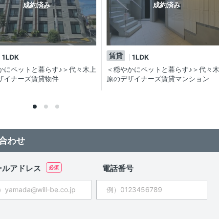
成約済み
成約済み
賃貸
1LDK
1LDK
かにペットと暮らす♪＞代々木上
＜穏やかにペットと暮らす♪＞代々
ザイナーズ賃貸物件
原のデザイナーズ賃貸マンション
合わせ
ールアドレス
電話番号