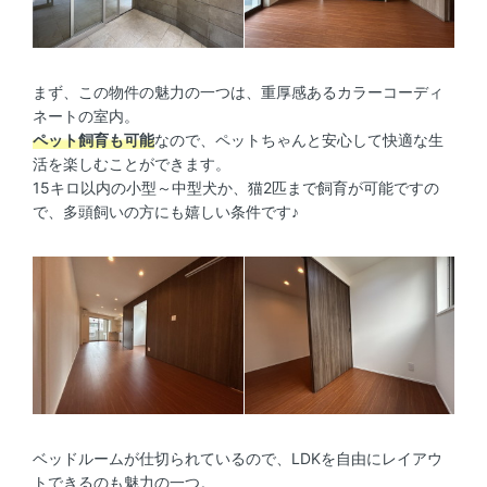
まず、この物件の魅力の一つは、重厚感あるカラーコーディ
ネートの室内。
ペット飼育も可能
なので、ペットちゃんと安心して快適な生
活を楽しむことができます。
15キロ以内の小型～中型犬か、猫2匹まで飼育が可能ですの
で、多頭飼いの方にも嬉しい条件です♪
ベッドルームが仕切られているので、LDKを自由にレイアウ
トできるのも魅力の一つ。