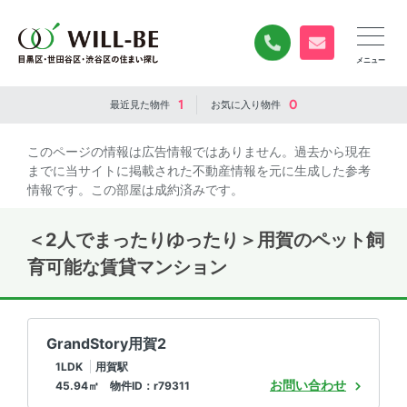
0120-840-834
無料お問い合
1
0
最近見た
物件
お気に入り
物件
このページの情報は広告情報ではありません。過去から現在
までに当サイトに掲載された不動産情報を元に生成した参考
情報です。この部屋は成約済みです。
＜2人でまったりゆったり＞用賀のペット飼
育可能な賃貸マンション
GrandStory用賀2
1LDK
用賀駅
お問い合わせ
45.94㎡ 物件ID：r79311