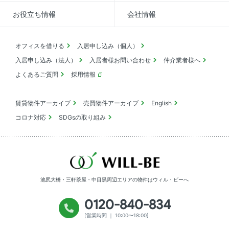
お役立ち情報
会社情報
オフィスを借りる
入居申し込み（個人）
入居申し込み（法人）
入居者様お問い合わせ
仲介業者様へ
よくあるご質問
採用情報
賃貸物件アーカイブ
売買物件アーカイブ
English
コロナ対応
SDGsの取り組み
池尻大橋・三軒茶屋・中目黒周辺エリアの物件は
ウィル・ビーへ
0120-840-834
[営業時間 ｜ 10:00〜18:00]