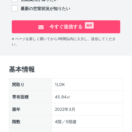
最新の空室状況が知りたい
今すぐ送信する
無料
※ ページを新しく開いてから1時間以内に入力し、送信してくださ
い。
基本情報
間取り
1LDK
専有面積
45.94㎡
築年
2022年3月
階数
4階／5階建