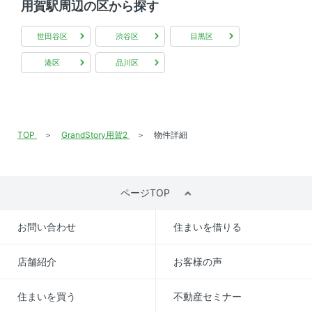
用賀駅周辺の区から探す
世田谷区
渋谷区
目黒区
港区
品川区
TOP
GrandStory用賀2
物件詳細
ページTOP
お問い合わせ
住まいを借りる
店舗紹介
お客様の声
住まいを買う
不動産セミナー