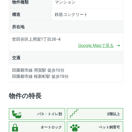
物件種類
マンション
構造
鉄筋コンクリート
所在地
世田谷区上用賀1丁目26-4
Google Mapで見る
交通
田園都市線 用賀駅 徒歩10分
田園都市線 桜新町駅 徒歩19分
物件の特長
バス・トイレ別
2階以上
オートロック
ペット飼育可