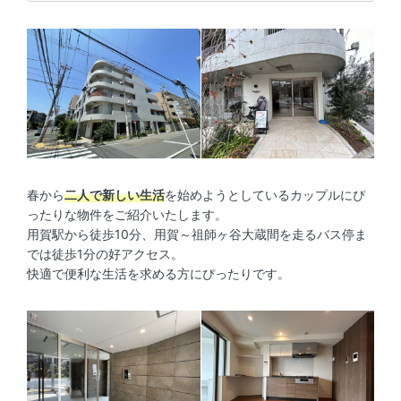
春から
二人で新しい生活
を始めようとしているカップルにぴ
ったりな物件をご紹介いたします。
用賀駅から徒歩10分、用賀～祖師ヶ谷大蔵間を走るバス停ま
では徒歩1分の好アクセス。
快適で便利な生活を求める方にぴったりです。