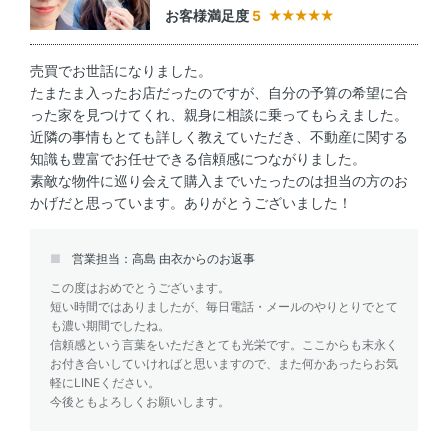
お客様満足度
5
売買でお世話になりました。
たまたま入ったお店だったのですが、自分の予算の希望に合
った家を見つけてくれ、親身に相談に乗ってもらえました。
近隣の事情もとても詳しく教えていただき、不動産に関する
知識も豊富でお任せできる信頼感につながりました。
素敵な物件に巡り会えて購入までいたったのは担当の方のお
かげだと思っています。ありがとうございました！
営業担当：高島 由衣からのお返事
この度はおめでとうございます。
短い時間ではありましたが、毎日電話・メールのやりとりでとて
も濃い期間でしたね。
信頼感という言葉をいただきとても光栄です。ここからも末永く
お付き合いしていければと思いますので、また何かあったらお気
軽にLINEください。
今後ともよろしくお願いします。