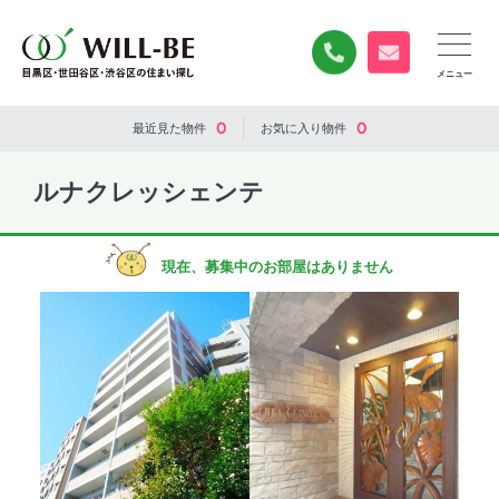
0120-840-834
無料お問い合
0
0
最近見た
物件
お気に入り
物件
ルナクレッシェンテ
現在、募集中のお部屋はありません