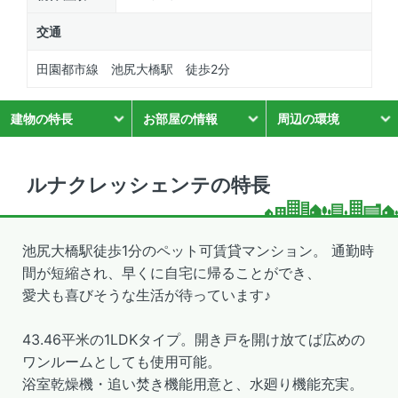
交通
田園都市線 池尻大橋駅 徒歩2分
建物の特長
お部屋の情報
周辺の環境
ルナクレッシェンテの特長
池尻大橋駅徒歩1分のペット可賃貸マンション。 通勤時
間が短縮され、早くに自宅に帰ることができ、
愛犬も喜びそうな生活が待っています♪
43.46平米の1LDKタイプ。開き戸を開け放てば広めの
ワンルームとしても使用可能。
浴室乾燥機・追い焚き機能用意と、水廻り機能充実。