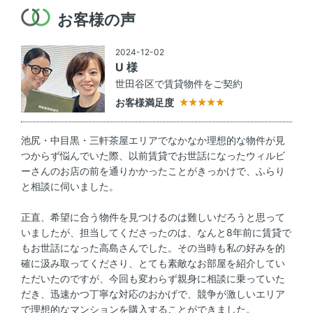
お客様の声
2024-12-02
U 様
世田谷区で賃貸物件をご契約
お客様満足度
池尻・中目黒・三軒茶屋エリアでなかなか理想的な物件が見
つからず悩んでいた際、以前賃貸でお世話になったウィルビ
ーさんのお店の前を通りかかったことがきっかけで、ふらり
と相談に伺いました。
正直、希望に合う物件を見つけるのは難しいだろうと思って
いましたが、担当してくださったのは、なんと8年前に賃貸で
もお世話になった高島さんでした。その当時も私の好みを的
確に汲み取ってくださり、とても素敵なお部屋を紹介してい
ただいたのですが、今回も変わらず親身に相談に乗っていた
だき、迅速かつ丁寧な対応のおかげで、競争が激しいエリア
で理想的なマンションを購入することができました。