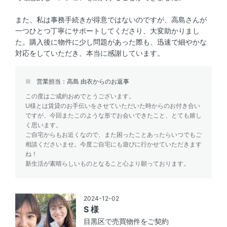
また、私は事務手続きが得意ではないのですが、高島さんが
一つひとつ丁寧にサポートしてくださり、大変助かりまし
た。購入後に物件に少し問題があった際も、迅速で細やかな
対応をしていただき、本当に感謝しています。
営業担当：高島 由衣からのお返事
この度はご成約おめでとうございます。
U様とは賃貸のお手伝いをさせていただいた時からのお付き合い
ですが、今回またこのような形でお会いできたこと、とても嬉し
く思います。
ご自宅からもお近くなので、また困ったことあったらいつでもご
相談くださいませ。今度ご自宅にも遊びに行かせていただきます
ね！
新生活が素晴らしいものとなること心より願っております。
2024-12-02
S 様
目黒区で売買物件をご契約