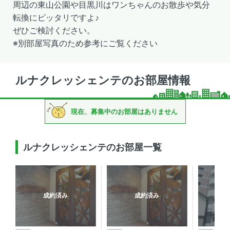
周辺の東山公園や目黒川はワンちゃんのお散歩や気分
転換にピッタリですよ♪
ぜひご検討ください。
※別部屋写真のため参考にご覧ください
ルナクレッシェンテのお部屋情報
現在、募集中のお部屋はありません
ルナクレッシェンテのお部屋一覧
成約済み
成約済み