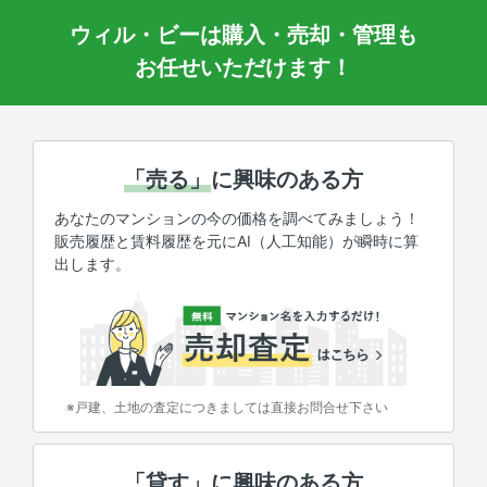
ウィル・ビーは購入・売却・管理も
お任せいただけます！
「売る」
に興味のある方
あなたのマンションの今の価格を調べてみましょう！
販売履歴と賃料履歴を元にAI（人工知能）が瞬時に算
出します。
※戸建、土地の査定につきましては直接お問合せ下さい
「貸す」
に興味のある方