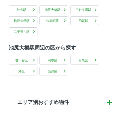
渋谷駅
池尻大橋駅
三軒茶屋駅
駒沢大学駅
桜新町駅
用賀駅
二子玉川駅
池尻大橋駅周辺の区から探す
世田谷区
渋谷区
目黒区
港区
品川区
エリア別おすすめ物件