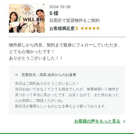
2024-10-28
S 様
目黒区で賃貸物件をご契約
お客様満足度
5
物件探しから内見、契約まで親身にフォローしていただき、
とても心強かったです！
ありがとうございました！！
営業担当：高島 由衣からのお返事
先日はご契約ありがとうございました！
当日お会いできなくてとても残念でしたが、無事納得いく物件が
見つかって本当に良かったです。お近くなので、また何かあった
らお気軽にご相談くださいね。
新生活が素晴らしいものとなる事心より願っております。
お客様の声をもっと見る