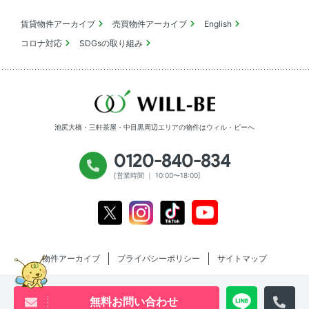
賃貸物件アーカイブ
売買物件アーカイブ
English
コロナ対応
SDGsの取り組み
池尻大橋・三軒茶屋・中目黒周辺エリアの物件は
ウィル・ビーへ
0120-840-834
[営業時間 ｜ 10:00〜18:00]
Youtube
X
Instagram
Tiktok
物件アーカイブ
プライバシーポリシー
サイトマップ
無料お問い合わせ
Copyright will be co.,ltd All rights reserved.