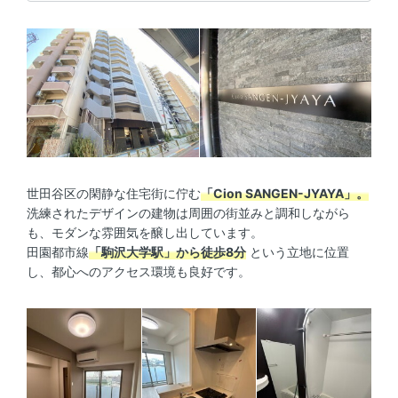
世田谷区の閑静な住宅街に佇む
「Cion SANGEN-JYAYA」。
洗練されたデザインの建物は周囲の街並みと調和しながら
も、モダンな雰囲気を醸し出しています。
田園都市線
「駒沢大学駅」から徒歩8分
という立地に位置
し、都心へのアクセス環境も良好です。