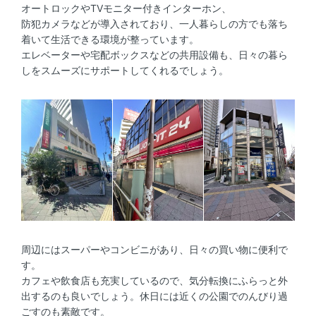
オートロックやTVモニター付きインターホン、
防犯カメラなどが導入されており、一人暮らしの方でも落ち
着いて生活できる環境が整っています。
エレベーターや宅配ボックスなどの共用設備も、日々の暮ら
しをスムーズにサポートしてくれるでしょう。
周辺にはスーパーやコンビニがあり、日々の買い物に便利で
す。
カフェや飲食店も充実しているので、気分転換にふらっと外
出するのも良いでしょう。休日には近くの公園でのんびり過
ごすのも素敵です。