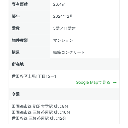
専有面積
26.4㎡
築年
2024年2月
階数
5階／11階建
物件種類
マンション
構造
鉄筋コンクリート
所在地
世田谷区上馬1丁目15ー1
Google Mapで見る
交通
田園都市線 駒沢大学駅 徒歩8分
田園都市線 三軒茶屋駅 徒歩10分
世田谷線 三軒茶屋駅 徒歩12分