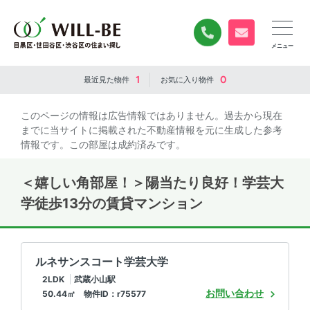
0120-840-834
無料お問い合
1
0
最近見た
物件
お気に入り
物件
このページの情報は広告情報ではありません。過去から現在
までに当サイトに掲載された不動産情報を元に生成した参考
情報です。この部屋は成約済みです。
＜嬉しい角部屋！＞陽当たり良好！学芸大
学徒歩13分の賃貸マンション
ルネサンスコート学芸大学
2LDK
武蔵小山駅
お問い合わせ
50.44㎡ 物件ID：r75577