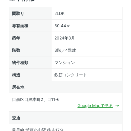
間取り
2LDK
専有面積
50.44㎡
築年
2024年8月
階数
3階／4階建
物件種類
マンション
構造
鉄筋コンクリート
所在地
目黒区目黒本町2丁目11-6
Google Mapで見る
交通
目黒線 武蔵小山駅 徒歩17分