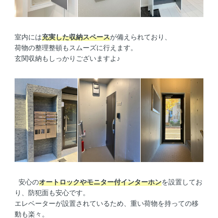
室内には
充実した収納スペース
が備えられており、
荷物の整理整頓もスムーズに行えます。
玄関収納もしっかりございますよ♪
安心の
オートロックやモニター付インターホン
を設置してお
り、防犯面も安心です。
エレベーターが設置されているため、重い荷物を持っての移
動も楽々。