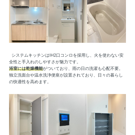
システムキッチンはIH2口コンロを採用し、火を使わない安
全性と手入れのしやすさが魅力です。
浴室には乾燥機能
がついており、雨の日の洗濯も心配不要。
独立洗面台や温水洗浄便座が設置されており、日々の暮らし
の快適性を高めます。