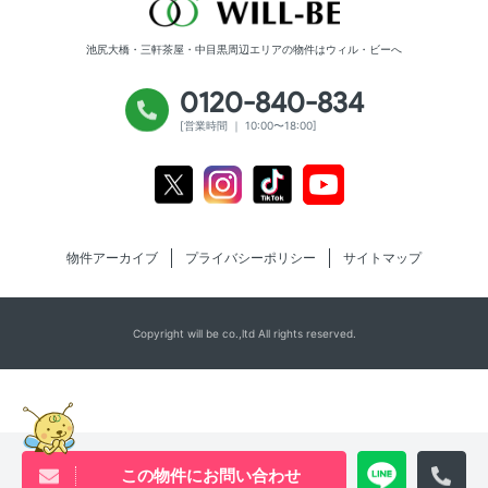
池尻大橋・三軒茶屋・中目黒周辺エリアの物件は
ウィル・ビーへ
0120-840-834
[営業時間 ｜ 10:00〜18:00]
Youtube
X
Instagram
Tiktok
物件アーカイブ
プライバシーポリシー
サイトマップ
Copyright will be co.,ltd All rights reserved.
この物件にお問い合わせ