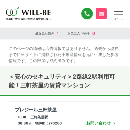
0120-840-834
無料お問い合
1
0
最近見た
物件
お気に入り
物件
このページの情報は広告情報ではありません。過去から現在
までに当サイトに掲載された不動産情報を元に生成した参考
情報です。この部屋は成約済みです。
＜安心のセキュリティ＞2路線2駅利用可
能！三軒茶屋の賃貸マンション
プレジール三軒茶屋
1LDK
三軒茶屋駅
お問い合わせ
38.36㎡ 物件ID：r76266