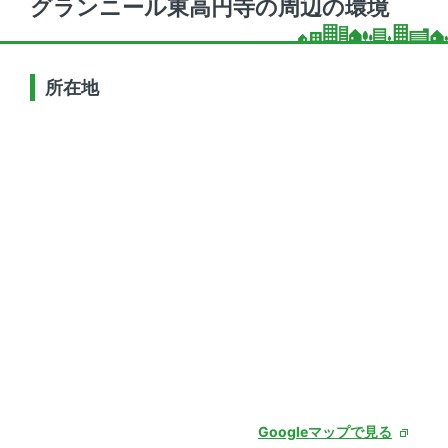
グランニール東高円寺の周辺の環境
所在地
Googleマップで見る