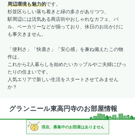
周辺環境も魅力的
です。
杉並区らしい落ち着きと緑の多さがありつつ、
駅周辺には活気ある商店街やおしゃれなカフェ、バ
ル、ベーカリーなどが揃っており、休日のお出かけに
も事欠きません。
「便利さ」「快適さ」「安心感」を兼ね備えたこの物
件は、
これから2人暮らしを始めたいカップルやご夫婦にぴっ
たりの住まいです。
人気エリアで新しい生活をスタートさせてみません
か？
グランニール東高円寺のお部屋情報
現在、募集中のお部屋はありません