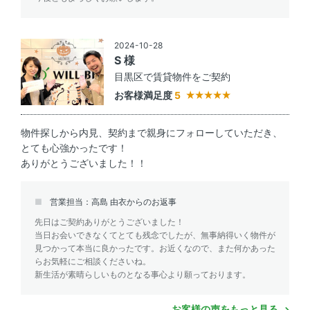
2024-10-28
S 様
目黒区で賃貸物件をご契約
お客様満足度
5
物件探しから内見、契約まで親身にフォローしていただき、
とても心強かったです！
ありがとうございました！！
営業担当：高島 由衣からのお返事
先日はご契約ありがとうございました！
当日お会いできなくてとても残念でしたが、無事納得いく物件が
見つかって本当に良かったです。お近くなので、また何かあった
らお気軽にご相談くださいね。
新生活が素晴らしいものとなる事心より願っております。
お客様の声をもっと見る