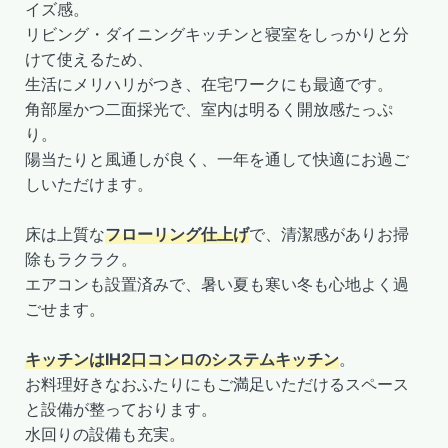
イズ感。
リビング・ダイニングキッチンと寝室をしっかりと分
けて使えるため、
生活にメリハリがつき、在宅ワークにも最適です。
角部屋かつ二面採光で、室内は明るく開放感たっぷ
り。
陽当たりと風通しが良く、一年を通して快適にお過ご
しいただけます。
床は上質な
フローリング仕上げ
で、清潔感がありお掃
除もラクラク。
エアコンも設置済みで、暑い夏も寒い冬も心地よく過
ごせます。
キッチンはIH2口コンロのシステムキッチン
。
お料理好きなおふたりにもご満足いただけるスペース
と設備が整っております。
水回りの設備も充実。