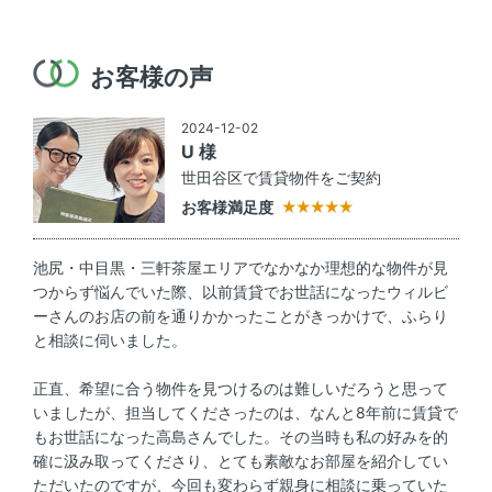
お客様の声
2024-12-02
U 様
世田谷区で賃貸物件をご契約
お客様満足度
池尻・中目黒・三軒茶屋エリアでなかなか理想的な物件が見
つからず悩んでいた際、以前賃貸でお世話になったウィルビ
ーさんのお店の前を通りかかったことがきっかけで、ふらり
と相談に伺いました。
正直、希望に合う物件を見つけるのは難しいだろうと思って
いましたが、担当してくださったのは、なんと8年前に賃貸で
もお世話になった高島さんでした。その当時も私の好みを的
確に汲み取ってくださり、とても素敵なお部屋を紹介してい
ただいたのですが、今回も変わらず親身に相談に乗っていた