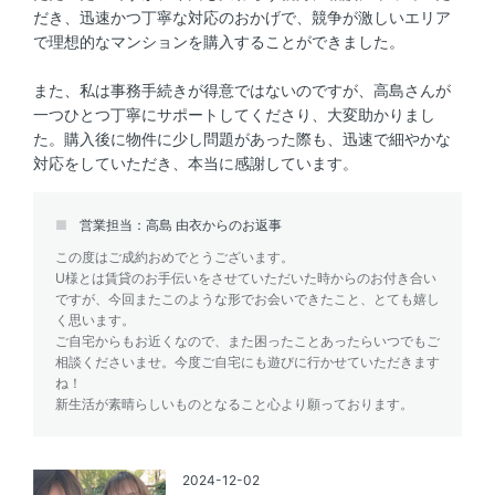
だき、迅速かつ丁寧な対応のおかげで、競争が激しいエリア
で理想的なマンションを購入することができました。
また、私は事務手続きが得意ではないのですが、高島さんが
一つひとつ丁寧にサポートしてくださり、大変助かりまし
た。購入後に物件に少し問題があった際も、迅速で細やかな
対応をしていただき、本当に感謝しています。
営業担当：高島 由衣からのお返事
この度はご成約おめでとうございます。
U様とは賃貸のお手伝いをさせていただいた時からのお付き合い
ですが、今回またこのような形でお会いできたこと、とても嬉し
く思います。
ご自宅からもお近くなので、また困ったことあったらいつでもご
相談くださいませ。今度ご自宅にも遊びに行かせていただきます
ね！
新生活が素晴らしいものとなること心より願っております。
2024-12-02