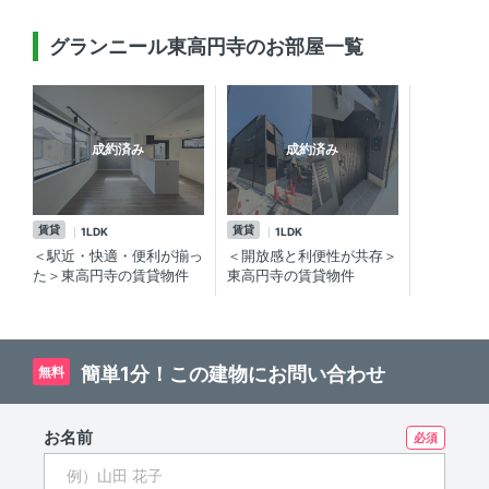
グランニール東高円寺のお部屋一覧
成約済み
成約済み
賃貸
賃貸
1LDK
1LDK
＜駅近・快適・便利が揃っ
＜開放感と利便性が共存＞
た＞東高円寺の賃貸物件
東高円寺の賃貸物件
簡単1分！この建物にお問い合わせ
無料
お名前