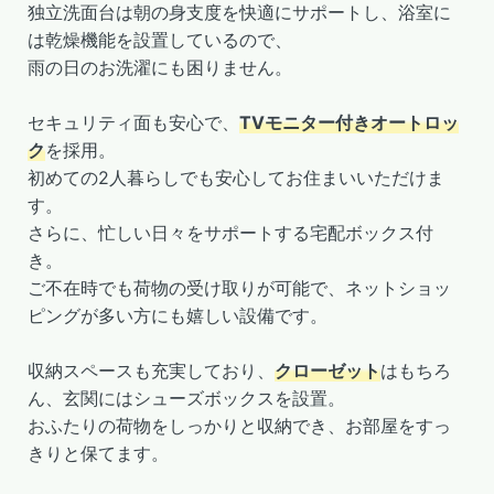
独立洗面台は朝の身支度を快適にサポートし、浴室に
は乾燥機能を設置しているので、
雨の日のお洗濯にも困りません。
セキュリティ面も安心で、
TVモニター付きオートロッ
ク
を採用。
初めての2人暮らしでも安心してお住まいいただけま
す。
さらに、忙しい日々をサポートする宅配ボックス付
き。
ご不在時でも荷物の受け取りが可能で、ネットショッ
ピングが多い方にも嬉しい設備です。
収納スペースも充実しており、
クローゼット
はもちろ
ん、玄関にはシューズボックスを設置。
おふたりの荷物をしっかりと収納でき、お部屋をすっ
きりと保てます。