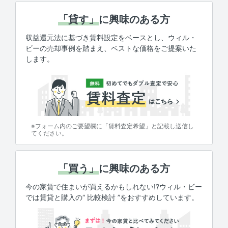
「貸す」
に興味のある方
収益還元法に基づき賃料設定をベースとし、ウィル・
ビーの売却事例を踏まえ、ベストな価格をご提案いた
します。
※フォーム内のご要望欄に「賃料査定希望」と記載し送信し
てください。
「買う」
に興味のある方
今の家賃で住まいが買えるかもしれない!?ウィル・ビー
では賃貸と購入の“ 比較検討 ”をおすすめしています。