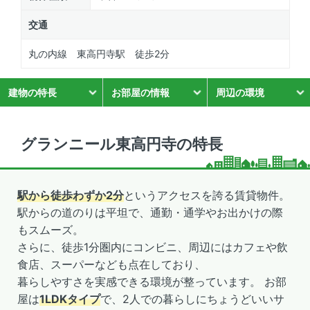
交通
丸の内線 東高円寺駅 徒歩2分
建物の特長
お部屋の情報
周辺の環境
グランニール東高円寺の特長
駅から徒歩わずか2分
というアクセスを誇る賃貸物件。
駅からの道のりは平坦で、通勤・通学やお出かけの際
もスムーズ。
さらに、徒歩1分圏内にコンビニ、周辺にはカフェや飲
食店、スーパーなども点在しており、
暮らしやすさを実感できる環境が整っています。 お部
屋は
1LDKタイプ
で、2人での暮らしにちょうどいいサ