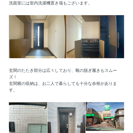
洗面室には室内洗濯機置き場もございます。
玄関のたたき部分は広々しており、靴の脱ぎ履きもスムー
ズ！
玄関横の収納は、お二人で暮らしても十分な余裕がありま
す。