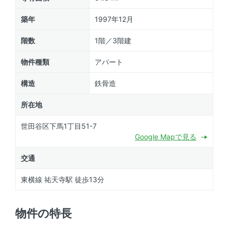
築年
1997年12月
階数
1階／3階建
物件種類
アパート
構造
鉄骨造
所在地
世田谷区下馬1丁目51-7
Google Mapで見る
交通
東横線 祐天寺駅 徒歩13分
物件の特長