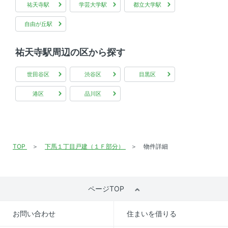
祐天寺駅
学芸大学駅
都立大学駅
自由が丘駅
祐天寺駅周辺の区から探す
世田谷区
渋谷区
目黒区
港区
品川区
TOP
下馬１丁目戸建（１Ｆ部分）
物件詳細
ページTOP
お問い合わせ
住まいを借りる