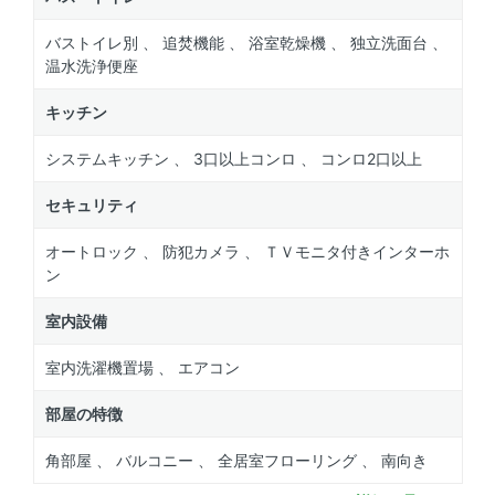
バストイレ別 、 追焚機能 、 浴室乾燥機 、 独立洗面台 、
温水洗浄便座
キッチン
システムキッチン 、 3口以上コンロ 、 コンロ2口以上
セキュリティ
オートロック 、 防犯カメラ 、 ＴＶモニタ付きインターホ
ン
室内設備
室内洗濯機置場 、 エアコン
部屋の特徴
角部屋 、 バルコニー 、 全居室フローリング 、 南向き