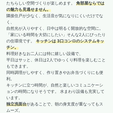
たちらしい空間づくりが楽しめます。
角部屋ならでは
の魅力も見逃せません。
隣接住戸が少なく、生活音が気になりにくいだけでな
く、
自然光が入りやすく、日中は明るく開放的な空間に。
「家にいる時間を大切にしたい」そんな2人にぴったり
の住環境です。
キッチンは 3口コンロのシステムキッ
チン。
料理好きなお二人には特に嬉しい設備で、
平日はサッと、休日は2人でゆっくり料理を楽しむこと
もできます。
同時調理がしやすく、作り置きやお弁当づくりにも便
利。
キッチンに立つ時間が、自然と楽しいコミュニケーシ
ョンの時間になりそうです。 水まわり設備も充実して
います。
独立洗面台
があることで、朝の身支度が重なってもス
ムーズ。