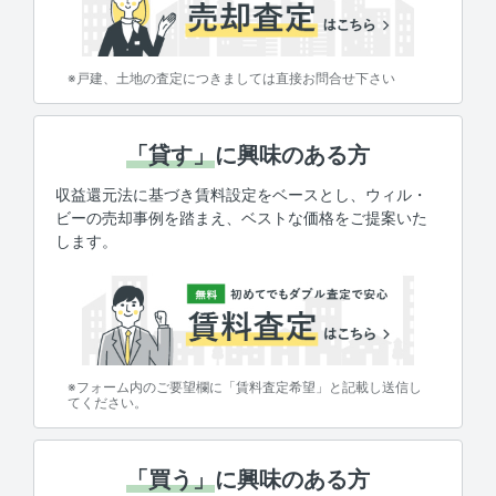
※戸建、土地の査定につきましては直接お問合せ下さい
「貸す」
に興味のある方
収益還元法に基づき賃料設定をベースとし、ウィル・
ビーの売却事例を踏まえ、ベストな価格をご提案いた
します。
※フォーム内のご要望欄に「賃料査定希望」と記載し送信し
てください。
「買う」
に興味のある方