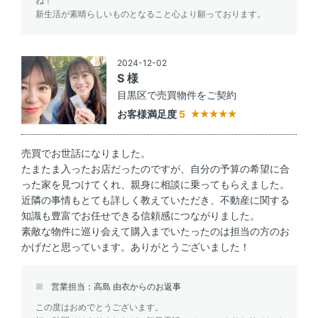
ね！
新生活が素晴らしいものとなること心より願っております。
2024-12-02
S 様
目黒区で売買物件をご契約
お客様満足度
5
売買でお世話になりました。
たまたま入ったお店だったのですが、自分の予算の希望に合
った家を見つけてくれ、親身に相談に乗ってもらえました。
近隣の事情もとても詳しく教えていただき、不動産に関する
知識も豊富でお任せできる信頼感につながりました。
素敵な物件に巡り会えて購入までいたったのは担当の方のお
かげだと思っています。ありがとうございました！
営業担当：高島 由衣からのお返事
この度はおめでとうございます。