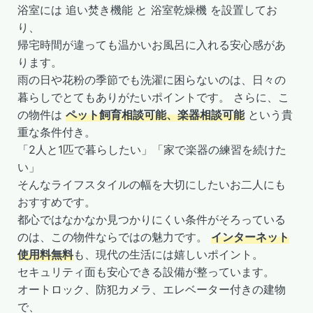
浴室には 追い焚き機能 と 浴室乾燥機 を設置してお
り、
帰宅時間が違っても温かいお風呂に入れる安心感があ
ります。
雨の日や花粉の季節でも洗濯に困らないのは、日々の
暮らしでとてもありがたいポイントです。 さらに、こ
の物件は
ペット飼育相談可能、楽器相談可能
という貴
重な条件付き。
「2人と1匹で暮らしたい」「家で楽器の練習を続けた
い」
そんなライフスタイルの幅を大切にしたいお二人にも
おすすめです。
都心ではなかなか見つかりにくい条件がそろっている
のは、この物件ならではの魅力です。
インターネット
使用料無料
も、現代の生活には嬉しいポイント。
セキュリティ面も安心できる設備が整っています。
オートロック、防犯カメラ、エレベーター付きの建物
で、