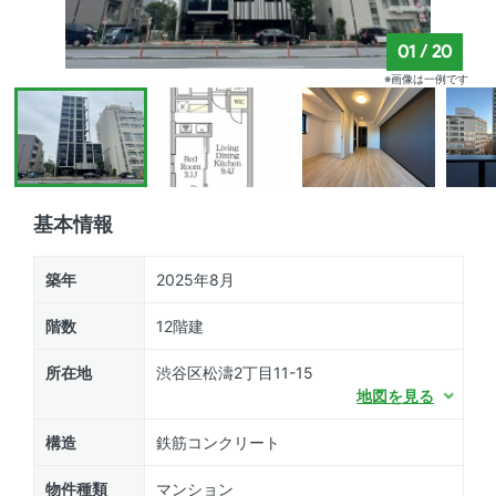
01
/
20
※画像は一例です
基本情報
築年
2025年8月
階数
12階建
所在地
渋谷区松濤2丁目11-15
地図を見る
構造
鉄筋コンクリート
物件種類
マンション