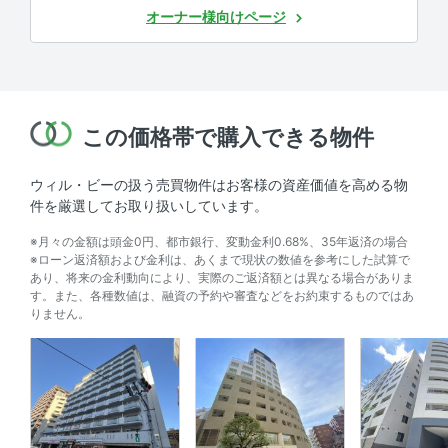
オーナー様向けページ
この価格帯で購入できる物件
ウィル・ビーの扱う売買物件はお客様の資産価値を高める物
件を厳選してお取り扱いしています。
※月々の金額は頭金0円、都市銀行、変動金利0.68%、35年返済の場合
※ローン返済額および金利は、あくまで現状の数値を参考にした試算で
あり、将来の金利動向により、実際のご返済額とは異なる場合がありま
す。また、各種数値は、融資の予約や審査などをお約束するものではあ
りません。