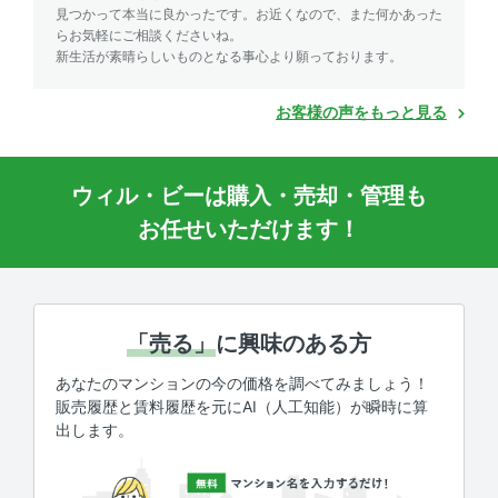
見つかって本当に良かったです。お近くなので、また何かあった
らお気軽にご相談くださいね。
新生活が素晴らしいものとなる事心より願っております。
お客様の声をもっと見る
ウィル・ビーは購入・売却・管理も
お任せいただけます！
「売る」
に興味のある方
あなたのマンションの今の価格を調べてみましょう！
販売履歴と賃料履歴を元にAI（人工知能）が瞬時に算
出します。