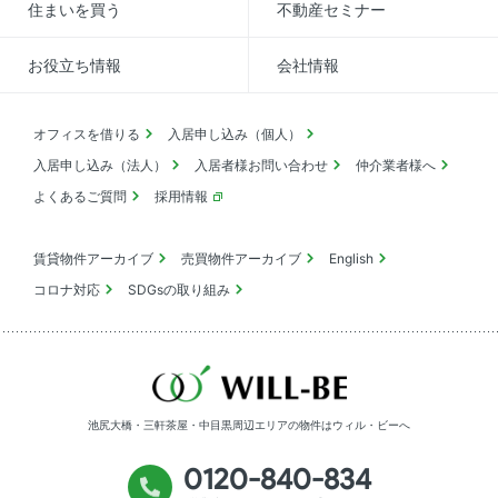
住まいを買う
不動産セミナー
お役立ち情報
会社情報
オフィスを借りる
入居申し込み（個人）
入居申し込み（法人）
入居者様お問い合わせ
仲介業者様へ
よくあるご質問
採用情報
賃貸物件アーカイブ
売買物件アーカイブ
English
コロナ対応
SDGsの取り組み
池尻大橋・三軒茶屋・中目黒周辺エリアの物件は
ウィル・ビーへ
0120-840-834