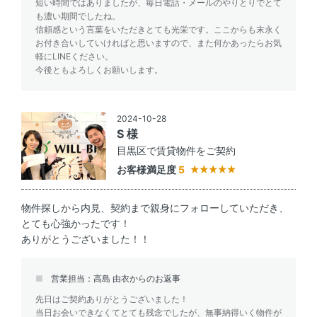
短い時間ではありましたが、毎日電話・メールのやりとりでとて
も濃い期間でしたね。
信頼感という言葉をいただきとても光栄です。ここからも末永く
お付き合いしていければと思いますので、また何かあったらお気
軽にLINEください。
今後ともよろしくお願いします。
2024-10-28
S 様
目黒区で賃貸物件をご契約
お客様満足度
5
物件探しから内見、契約まで親身にフォローしていただき、
とても心強かったです！
ありがとうございました！！
営業担当：高島 由衣からのお返事
先日はご契約ありがとうございました！
当日お会いできなくてとても残念でしたが、無事納得いく物件が