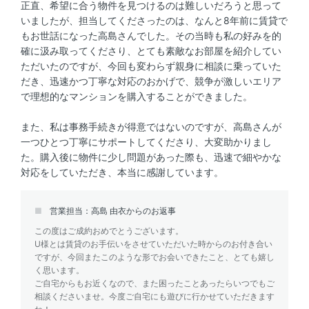
正直、希望に合う物件を見つけるのは難しいだろうと思って
いましたが、担当してくださったのは、なんと8年前に賃貸で
もお世話になった高島さんでした。その当時も私の好みを的
確に汲み取ってくださり、とても素敵なお部屋を紹介してい
ただいたのですが、今回も変わらず親身に相談に乗っていた
だき、迅速かつ丁寧な対応のおかげで、競争が激しいエリア
で理想的なマンションを購入することができました。
また、私は事務手続きが得意ではないのですが、高島さんが
一つひとつ丁寧にサポートしてくださり、大変助かりまし
た。購入後に物件に少し問題があった際も、迅速で細やかな
対応をしていただき、本当に感謝しています。
営業担当：高島 由衣からのお返事
この度はご成約おめでとうございます。
U様とは賃貸のお手伝いをさせていただいた時からのお付き合い
ですが、今回またこのような形でお会いできたこと、とても嬉し
く思います。
ご自宅からもお近くなので、また困ったことあったらいつでもご
相談くださいませ。今度ご自宅にも遊びに行かせていただきます