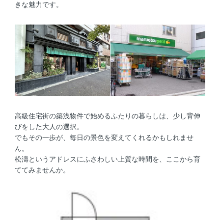
きな魅力です。
高級住宅街
の築浅物件
で始めるふたりの暮らしは、少し背伸
びをした大人の選択。
でもその一歩が、毎日の景色を変えてくれるかもしれませ
ん。
松濤というアドレスにふさわしい上質な時間を、ここから育
ててみませんか。