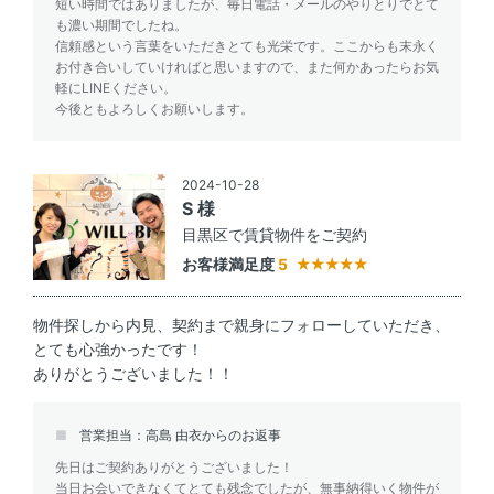
短い時間ではありましたが、毎日電話・メールのやりとりでとて
も濃い期間でしたね。
信頼感という言葉をいただきとても光栄です。ここからも末永く
お付き合いしていければと思いますので、また何かあったらお気
軽にLINEください。
今後ともよろしくお願いします。
2024-10-28
S 様
目黒区で賃貸物件をご契約
お客様満足度
5
物件探しから内見、契約まで親身にフォローしていただき、
とても心強かったです！
ありがとうございました！！
営業担当：高島 由衣からのお返事
先日はご契約ありがとうございました！
当日お会いできなくてとても残念でしたが、無事納得いく物件が