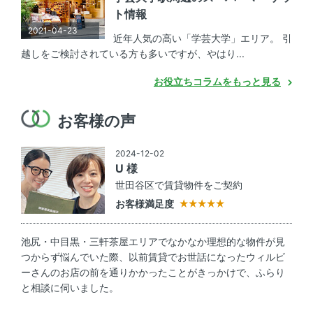
ト情報
2021-04-23
近年人気の高い「学芸大学」エリア。 引
越しをご検討されている方も多いですが、やはり...
お役立ちコラムをもっと見る
お客様の声
2024-12-02
U 様
世田谷区で賃貸物件をご契約
お客様満足度
池尻・中目黒・三軒茶屋エリアでなかなか理想的な物件が見
つからず悩んでいた際、以前賃貸でお世話になったウィルビ
ーさんのお店の前を通りかかったことがきっかけで、ふらり
と相談に伺いました。