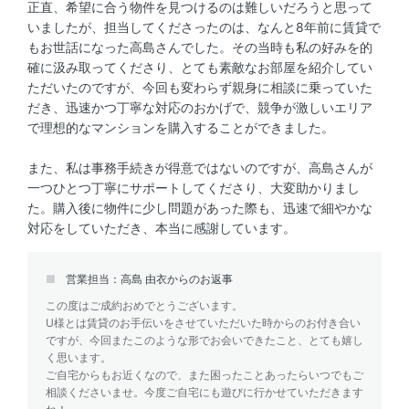
正直、希望に合う物件を見つけるのは難しいだろうと思って
いましたが、担当してくださったのは、なんと8年前に賃貸で
もお世話になった高島さんでした。その当時も私の好みを的
確に汲み取ってくださり、とても素敵なお部屋を紹介してい
ただいたのですが、今回も変わらず親身に相談に乗っていた
だき、迅速かつ丁寧な対応のおかげで、競争が激しいエリア
で理想的なマンションを購入することができました。
また、私は事務手続きが得意ではないのですが、高島さんが
一つひとつ丁寧にサポートしてくださり、大変助かりまし
た。購入後に物件に少し問題があった際も、迅速で細やかな
対応をしていただき、本当に感謝しています。
営業担当：高島 由衣からのお返事
この度はご成約おめでとうございます。
U様とは賃貸のお手伝いをさせていただいた時からのお付き合い
ですが、今回またこのような形でお会いできたこと、とても嬉し
く思います。
ご自宅からもお近くなので、また困ったことあったらいつでもご
相談くださいませ。今度ご自宅にも遊びに行かせていただきます