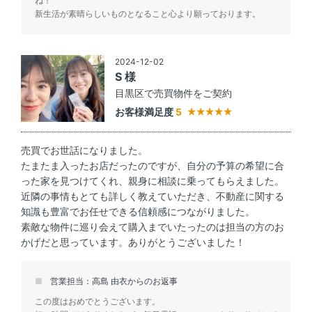
ね！
新生活が素晴らしいものとなること心より願っております。
2024-12-02
S 様
目黒区で売買物件をご契約
お客様満足度
5
売買でお世話になりました。
たまたま入ったお店だったのですが、自分の予算の希望に合
った家を見つけてくれ、親身に相談に乗ってもらえました。
近隣の事情もとても詳しく教えていただき、不動産に関する
知識も豊富でお任せできる信頼感につながりました。
素敵な物件に巡り会えて購入までいたったのは担当の方のお
かげだと思っています。ありがとうございました！
営業担当：高島 由衣からのお返事
この度はおめでとうございます。