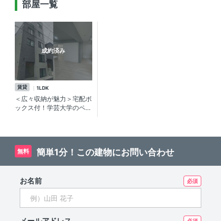
部屋一覧
成約済み
賃貸
1LDK
＜広々収納が魅力＞宅配ボ
ックス付！学芸大学のペッ
ト飼育可能な賃貸マンショ
ン
簡単1分！この建物にお問い合わせ
無料
お名前
メールアドレス