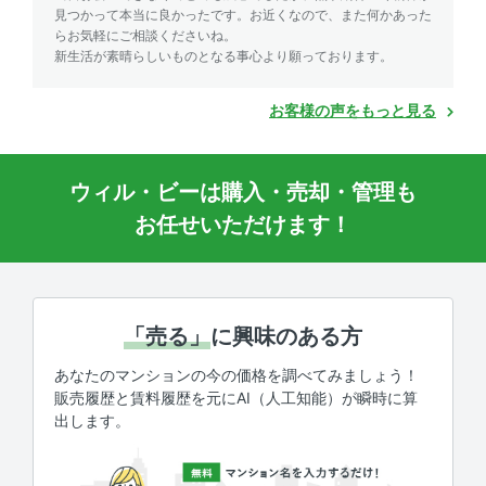
見つかって本当に良かったです。お近くなので、また何かあった
らお気軽にご相談くださいね。
新生活が素晴らしいものとなる事心より願っております。
お客様の声をもっと見る
ウィル・ビーは購入・売却・管理も
お任せいただけます！
「売る」
に興味のある方
あなたのマンションの今の価格を調べてみましょう！
販売履歴と賃料履歴を元にAI（人工知能）が瞬時に算
出します。