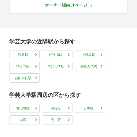
オーナー様向けページ
学芸大学の近隣駅から探す
渋谷駅
代官山駅
中目黒駅
祐天寺駅
学芸大学駅
都立大学駅
自由が丘駅
学芸大学駅周辺の区から探す
世田谷区
渋谷区
目黒区
港区
品川区