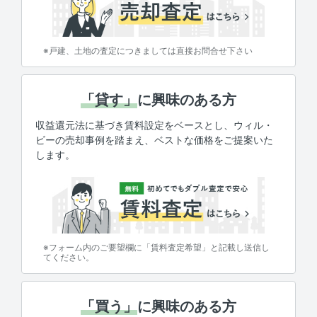
※戸建、土地の査定につきましては直接お問合せ下さい
「貸す」
に興味のある方
収益還元法に基づき賃料設定をベースとし、ウィル・
ビーの売却事例を踏まえ、ベストな価格をご提案いた
します。
※フォーム内のご要望欄に「賃料査定希望」と記載し送信し
てください。
「買う」
に興味のある方