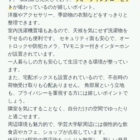
ト
が備わっているのが嬉しいポイント。
洋服やアクセサリー、季節物の衣類などをすっきりと
整理できます。
室内洗濯機置場もあるので、天候を気にせず洗濯物を
干せるのも便利です。 セキュリティ面も安心で、オー
トロックや防犯カメラ、TVモニター付きインターホン
が設置されています。
一人暮らしの方も安心して生活できる環境が整ってい
ます。
また、宅配ボックスも設置されているので、不在時の
荷物受け取りも心配ありません。 角部屋という立地
も、プライバシーを重視する方には嬉しいポイントで
しょう。
隣室を気にすることなく、自分だけの空間でゆったり
と過ごせます。
周辺環境も魅力的で、学芸大学駅周辺には個性的な飲
食店やカフェ、ショップが点在しています。
休日には駅前の商店街をぶらりと散策し、新しい発見