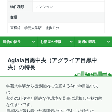
物件種類
マンション
交通
東横線 学芸大学駅 徒歩11分
建物の特長
お部屋の情報
周辺の環境
Aglaia目黒中央（アグライア目黒中
央）の特長
学芸大学駅から徒歩圏内に位置するAglaia目黒中央
は、
都会の利便性と閑静な住環境が見事に調和した魅力的
な住まいです。
目黒区の落ち着いた雰囲気の中に佇むこの物件は、