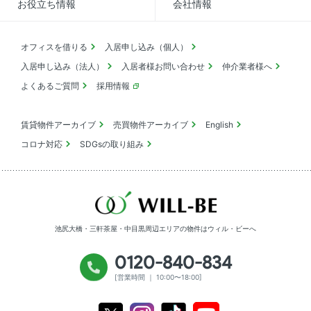
お役立ち情報
会社情報
オフィスを借りる
入居申し込み（個人）
入居申し込み（法人）
入居者様お問い合わせ
仲介業者様へ
よくあるご質問
採用情報
賃貸物件アーカイブ
売買物件アーカイブ
English
コロナ対応
SDGsの取り組み
池尻大橋・三軒茶屋・中目黒周辺エリアの物件は
ウィル・ビーへ
0120-840-834
[営業時間 ｜ 10:00〜18:00]
Youtube
X
Instagram
Tiktok