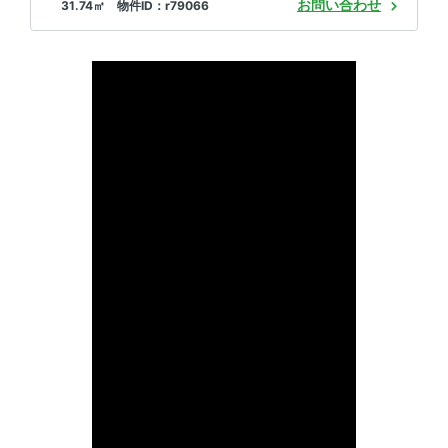
お問い合わせ
31.74㎡ 物件ID：r79066