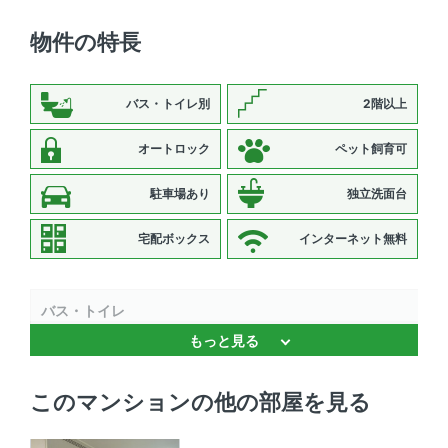
物件の特長
バス・トイレ別
2階以上
オートロック
ペット飼育可
駐車場あり
独立洗面台
宅配ボックス
インターネット無料
バス・トイレ
もっと見る
バストイレ別 、 浴室乾燥機 、 追焚機能 、 温水洗浄便座
、 独立洗面台
このマンションの他の部屋を見る
キッチン