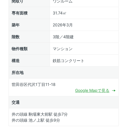
間取り
ワンルーム
専有面積
31.74㎡
築年
2026年3月
階数
3階／4階建
物件種類
マンション
構造
鉄筋コンクリート
所在地
世田谷区代沢1丁目11-18
Google Mapで見る
交通
井の頭線 駒場東大前駅 徒歩7分
井の頭線 池ノ上駅 徒歩9分