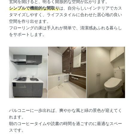
玄関を開けると、明るく開放的な空間が広がります。
シンプルで機能的な間取り
は、自分らしいインテリアでカス
タマイズしやすく、ライフスタイルに合わせた居心地の良い
空間を作り出せます。
フローリングの床は手入れが簡単で、清潔感あふれる暮らし
をサポートします。
バルコニーに一歩出れば、爽やかな風と緑の景色が迎えてく
れます。
朝のコーヒータイムや読書の時間を過ごすのに最適なスペー
スです。