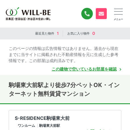
0120-840-834
無料お問い合
1
0
最近見た
物件
お気に入り
物件
このページの情報は広告情報ではありません。過去から現在
までに当サイトに掲載された不動産情報を元に生成した参考
情報です。この部屋は成約済みです。
この建物で空いているお部屋を確認
駒場東大前駅より徒歩7分ペットOK・イン
ターネット無料賃貸マンション
S-RESIDENCE駒場東大前
ワンルーム
駒場東大前駅