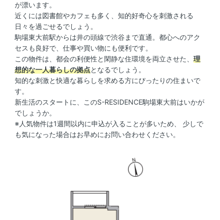
が漂います。
近くには図書館やカフェも多く、知的好奇心を刺激される
日々を過ごせるでしょう。
駒場東大前駅からは井の頭線で渋谷まで直通。都心へのアク
セスも良好で、仕事や買い物にも便利です。
この物件は、都会の利便性と閑静な住環境を両立させた、
理
想的な一人暮らしの拠点
となるでしょう。
知的な刺激と快適な暮らしを求める方にぴったりの住まいで
す。
新生活のスタートに、このS-RESIDENCE駒場東大前はいかが
でしょうか。
※人気物件は1週間以内に申込が入ることが多いため、 少しで
も気になった場合はお早めにお問い合わせください。