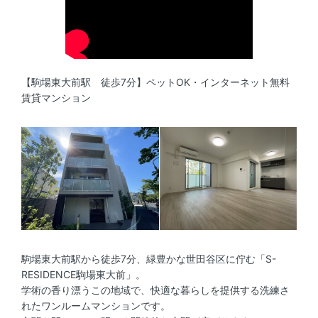
【駒場東大前駅 徒歩7分】ペットOK・インターネット無料
賃貸マンション
駒場東大前駅から徒歩7分、緑豊かな世田谷区に佇む「S-
RESIDENCE駒場東大前」。
学術の香り漂うこの地域で、快適な暮らしを提供する洗練さ
れたワンルームマンションです。