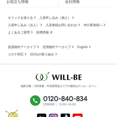
お役立ち情報
会社情報
オフィスを借りる
入居申し込み（個人）
入居申し込み（法人）
入居者様お問い合わせ
仲介業者様へ
よくあるご質問
採用情報
賃貸物件アーカイブ
売買物件アーカイブ
English
コロナ対応
SDGsの取り組み
池尻大橋・三軒茶屋・中目黒周辺エリアの物件は
ウィル・ビーへ
0120-840-834
[営業時間 ｜ 10:00〜18:00]
Youtube
X
Instagram
Tiktok