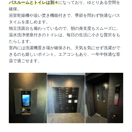
バスルームとトイレは別々
になっており、ゆとりある空間を
確保。
浴室乾燥機や追い焚き機能付きで、季節を問わず快適なバス
タイムを楽しめます。
独立洗面台も備わっているので、朝の身支度もスムーズに。
温水洗浄便座付きのトイレは、毎日の生活に小さな贅沢をも
たらします。
室内には洗濯機置き場が確保され、天気を気にせず洗濯がで
きるのも嬉しいポイント。エアコンもあり、一年中快適な室
温で過ごせます。