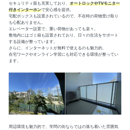
セキュリティ面も充実しており、
オートロックやTVモニター
付きインターホン
で安心感を提供。
宅配ボックスも設置されているので、不在時の荷物受け取り
も心配ありません。
エレベーター設置で、重い荷物があっても楽々。
敷地内にはゴミ箱も設置されており、日々の生活をサポート
する設備が整っています。
さらに、インターネットが無料で使えるのも魅力的。
在宅ワークやオンライン学習にも対応できる環境が整ってい
ます。
周辺環境も魅力的で、学問の街ならではの落ち着いた雰囲気