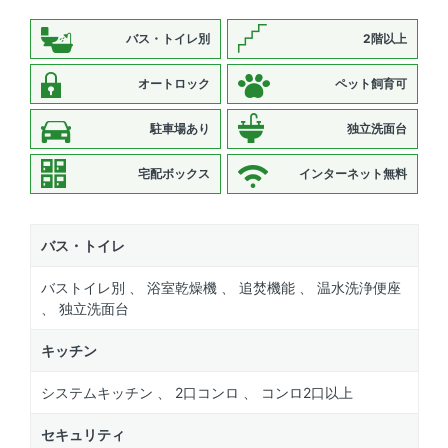
バス・トイレ別
2階以上
オートロック
ペット飼育可
駐車場あり
独立洗面台
宅配ボックス
インターネット無料
バス・トイレ
バストイレ別 、 浴室乾燥機 、 追焚機能 、 温水洗浄便座
、 独立洗面台
キッチン
システムキッチン 、 2口コンロ 、 コンロ2口以上
セキュリティ