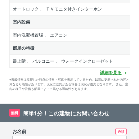
オートロック 、 ＴＶモニタ付きインターホン
室内設備
室内洗濯機置場 、 エアコン
部屋の特徴
最上階 、 バルコニー 、 ウォークインクローゼット
詳細を見る
※掲載情報は取得した時点の情報・写真を表示しているため、以降に更新された内容と
異なる可能性があります。現況に差異がある場合は現況が優先となります。 また、室
内の様子や設備も部屋によって異なる可能性があります。
簡単1分！この建物にお問い合わせ
無料
お名前