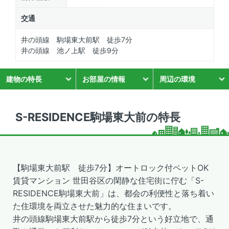
交通
井の頭線 駒場東大前駅 徒歩7分
井の頭線 池ノ上駅 徒歩9分
建物の特長
お部屋の情報
周辺の環境
S-RESIDENCE駒場東大前の特長
【駒場東大前駅 徒歩7分】オートロック付ペットOK
賃貸マンション 世田谷区の閑静な住宅街に佇む「S-
RESIDENCE駒場東大前」は、都会の利便性と落ち着い
た住環境を両立させた魅力的な住まいです。
井の頭線駒場東大前駅から徒歩7分という好立地で、通