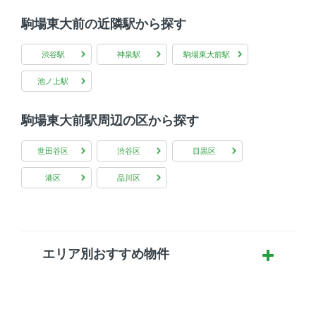
駒場東大前の近隣駅から探す
渋谷駅
神泉駅
駒場東大前駅
池ノ上駅
駒場東大前駅周辺の区から探す
世田谷区
渋谷区
目黒区
港区
品川区
エリア別おすすめ物件