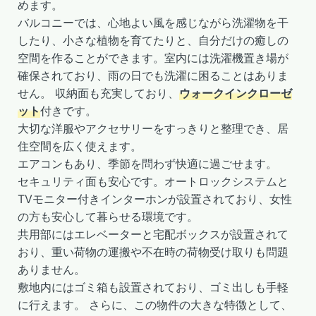
めます。
バルコニーでは、心地よい風を感じながら洗濯物を干
したり、小さな植物を育てたりと、自分だけの癒しの
空間を作ることができます。室内には洗濯機置き場が
確保されており、雨の日でも洗濯に困ることはありま
せん。 収納面も充実しており、
ウォークインクローゼ
ット
付きです。
大切な洋服やアクセサリーをすっきりと整理でき、居
住空間を広く使えます。
エアコンもあり、季節を問わず快適に過ごせます。
セキュリティ面も安心です。オートロックシステムと
TVモニター付きインターホンが設置されており、女性
の方も安心して暮らせる環境です。
共用部にはエレベーターと宅配ボックスが設置されて
おり、重い荷物の運搬や不在時の荷物受け取りも問題
ありません。
敷地内にはゴミ箱も設置されており、ゴミ出しも手軽
に行えます。 さらに、この物件の大きな特徴として、