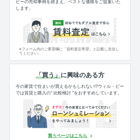
ビーの売却事例を踏まえ、ベストな価格をご提案いた
します。
※フォーム内のご要望欄に「賃料査定希望」と記載し送信し
てください。
「買う」
に興味のある方
今の家賃で住まいが買えるかもしれない!?ウィル・ビー
では賃貸と購入の“ 比較検討 ”をおすすめしています。
買うページはこちら