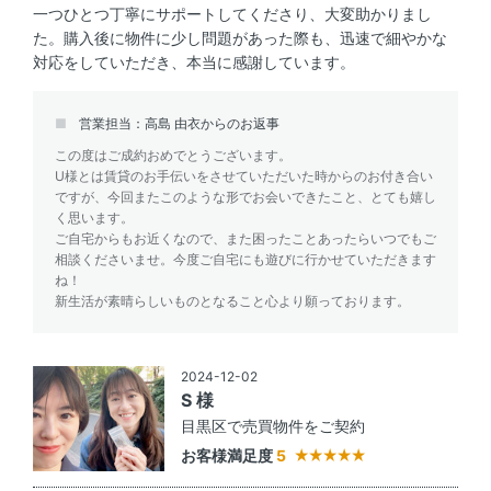
一つひとつ丁寧にサポートしてくださり、大変助かりまし
た。購入後に物件に少し問題があった際も、迅速で細やかな
対応をしていただき、本当に感謝しています。
営業担当：高島 由衣からのお返事
この度はご成約おめでとうございます。
U様とは賃貸のお手伝いをさせていただいた時からのお付き合い
ですが、今回またこのような形でお会いできたこと、とても嬉し
く思います。
ご自宅からもお近くなので、また困ったことあったらいつでもご
相談くださいませ。今度ご自宅にも遊びに行かせていただきます
ね！
新生活が素晴らしいものとなること心より願っております。
2024-12-02
S 様
目黒区で売買物件をご契約
お客様満足度
5