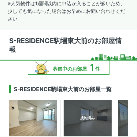
※人気物件は1週間以内に申込が入ることが多いため、
少しでも気になった場合はお早めにお問い合わせくだ
さい。
S-RESIDENCE駒場東大前のお部屋情
報
1
募集中のお部屋
件
S-RESIDENCE駒場東大前のお部屋一覧
成約済み