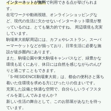
インターネットが無料
で利用できる点が挙げられま
す。
在宅ワークや動画視聴、オンラインショッピングな
ど、現代の生活に欠かせないインターネット環境が整
っているのは、とても魅力的ですね。 周辺環境も充実
しています。
駒場東大前駅周辺には、カフェやレストラン、スーパ
ーマーケットなどが揃っており、日常生活に必要な施
設が徒歩圏内にあります。
また、駒場公園や東大駒場キャンパスなど、緑豊かな
環境も近くにあり、休日には自然を感じながらのんび
りと過ごすこともできます。
「S-RESIDENCE駒場東大前」は、都会の便利さと落ち
着いた住環境を求める方にぴったりの住まいです。
充実した設備と快適な空間で、自分らしいライフスタ
イルを楽しんでみませんか？
新しい生活の舞台として、このお部屋があなたを待っ
ています。