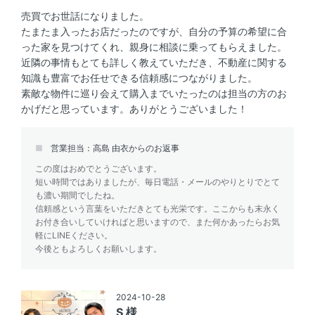
売買でお世話になりました。
たまたま入ったお店だったのですが、自分の予算の希望に合
った家を見つけてくれ、親身に相談に乗ってもらえました。
近隣の事情もとても詳しく教えていただき、不動産に関する
知識も豊富でお任せできる信頼感につながりました。
素敵な物件に巡り会えて購入までいたったのは担当の方のお
かげだと思っています。ありがとうございました！
営業担当：高島 由衣からのお返事
この度はおめでとうございます。
短い時間ではありましたが、毎日電話・メールのやりとりでとて
も濃い期間でしたね。
信頼感という言葉をいただきとても光栄です。ここからも末永く
お付き合いしていければと思いますので、また何かあったらお気
軽にLINEください。
今後ともよろしくお願いします。
2024-10-28
S 様