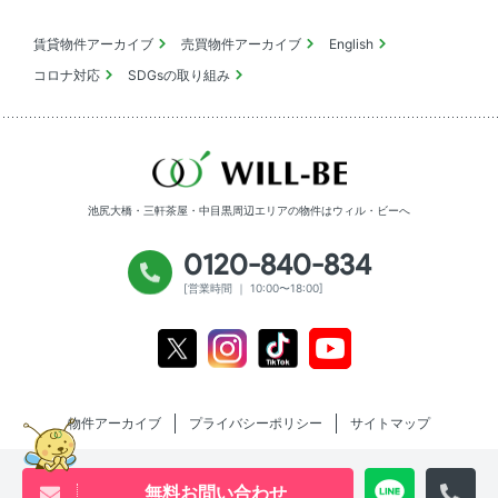
賃貸物件アーカイブ
売買物件アーカイブ
English
コロナ対応
SDGsの取り組み
池尻大橋・三軒茶屋・中目黒周辺エリアの物件は
ウィル・ビーへ
0120-840-834
[営業時間 ｜ 10:00〜18:00]
Youtube
X
Instagram
Tiktok
物件アーカイブ
プライバシーポリシー
サイトマップ
無料お問い合わせ