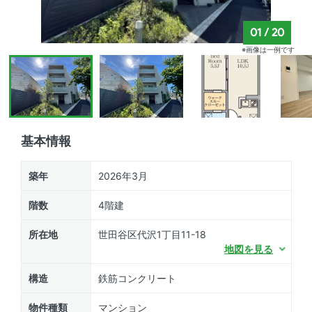
01
/
20
※画像は一例です
基本情報
築年
2026年3月
階数
4階建
所在地
世田谷区代沢1丁目11-18
地図を見る
構造
鉄筋コンクリート
物件種類
マンション