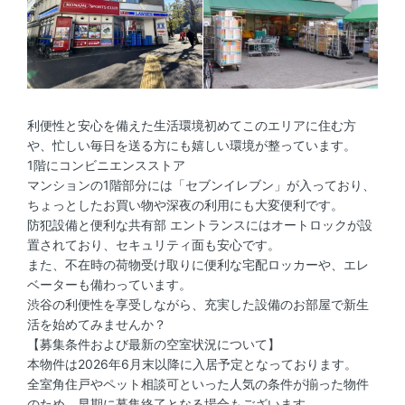
利便性と安心を備えた生活環境初めてこのエリアに住む方
や、忙しい毎日を送る方にも嬉しい環境が整っています。
1階にコンビニエンスストア
マンションの1階部分には「セブンイレブン」が入っており、
ちょっとしたお買い物や深夜の利用にも大変便利です。
防犯設備と便利な共有部 エントランスにはオートロックが設
置されており、セキュリティ面も安心です。
また、不在時の荷物受け取りに便利な宅配ロッカーや、エレ
ベーターも備わっています。
渋谷の利便性を享受しながら、充実した設備のお部屋で新生
活を始めてみませんか？
【募集条件および最新の空室状況について】
本物件は2026年6月末以降に入居予定となっております。
全室角住戸やペット相談可といった人気の条件が揃った物件
のため、早期に募集終了となる場合もございます。