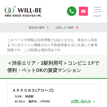
0120-840-834
無料お問い合
1
0
最近見た
物件
お気に入り
物件
このページの情報は広告情報ではありません。過去から現在
までに当サイトに掲載された不動産情報を元に生成した参考
情報です。この部屋は成約済みです。
＜渋谷エリア・2駅利用可＞コンビニ１Fで
便利・ペットOKの賃貸マンション
ＡＲＲＯＷＳ(アローズ)
1LDK
神泉駅
お問い合わせ
41.83㎡ 物件ID：r79189