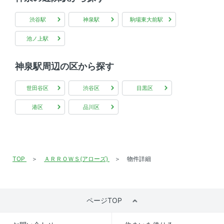
渋谷駅
神泉駅
駒場東大前駅
池ノ上駅
神泉駅周辺の区から探す
世田谷区
渋谷区
目黒区
港区
品川区
TOP
ＡＲＲＯＷＳ(アローズ)
物件詳細
ページTOP