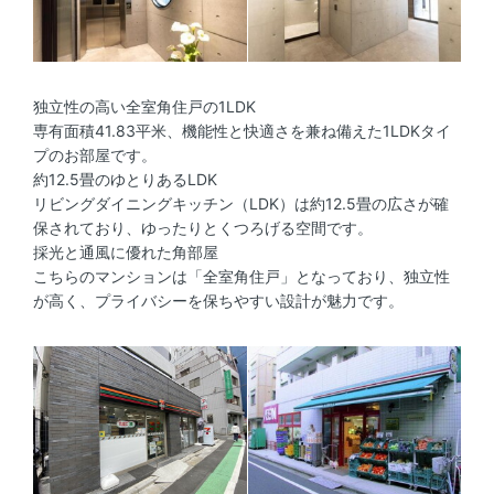
独立性の高い全室角住戸の1LDK
専有面積41.83平米、機能性と快適さを兼ね備えた1LDKタイ
プのお部屋です。
約12.5畳のゆとりあるLDK
リビングダイニングキッチン（LDK）は約12.5畳の広さが確
保されており、ゆったりとくつろげる空間です。
採光と通風に優れた角部屋
こちらのマンションは「全室角住戸」となっており、独立性
が高く、プライバシーを保ちやすい設計が魅力です。