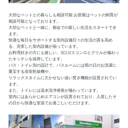
大切なペットとの暮らしも相談可能 お部屋はペットの飼育が
相談可能となっております。
大切なペットと一緒に、都会での新しい生活をスタートでき
ます。
快適な毎日をサポートする室内設備日々の生活の質を高め
る、充実した室内設備が揃っています。
お料理好きの方にも嬉しい、3口ガスコンロとグリルが備わっ
たキッチンを採用しています。
バス・トイレ別の設計で、バスルームには雨の日のお洗濯に
重宝する浴室乾燥機や、
リラックスタイムに欠かせない追い焚き機能が設置されてい
ます。
また、トイレには温水洗浄便座が備わっています。
室内にはあらかじめエアコンが設置されており、入居したそ
の日から快適な室温でお過ごしいただけます。