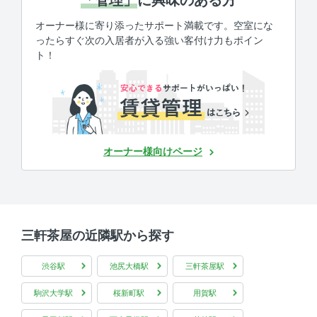
オーナー様に寄り添ったサポート満載です。空室にな
ったらすぐ次の入居者が入る強い客付け力もポイン
ト！
オーナー様向けページ
三軒茶屋の近隣駅から探す
渋谷駅
池尻大橋駅
三軒茶屋駅
駒沢大学駅
桜新町駅
用賀駅