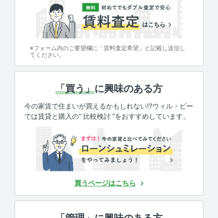
※フォーム内のご要望欄に「賃料査定希望」と記載し送信し
てください。
「買う」
に興味のある方
今の家賃で住まいが買えるかもしれない!?ウィル・ビー
では賃貸と購入の“ 比較検討 ”をおすすめしています。
買うページはこちら
「管理」
に興味のある方