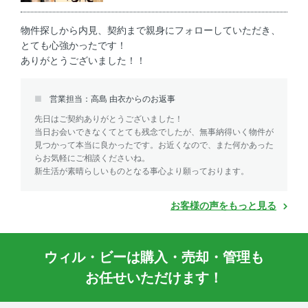
物件探しから内見、契約まで親身にフォローしていただき、
とても心強かったです！
ありがとうございました！！
営業担当：高島 由衣からのお返事
先日はご契約ありがとうございました！
当日お会いできなくてとても残念でしたが、無事納得いく物件が
見つかって本当に良かったです。お近くなので、また何かあった
らお気軽にご相談くださいね。
新生活が素晴らしいものとなる事心より願っております。
お客様の声をもっと見る
ウィル・ビーは購入・売却・管理も
お任せいただけます！