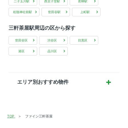
二子玉川駅
西太子堂駅
若林駅
松陰神社前駅
世田谷駅
上町駅
三軒茶屋駅周辺の区から探す
世田谷区
渋谷区
目黒区
港区
品川区
エリア別おすすめ物件
TOP
ファイン三軒茶屋