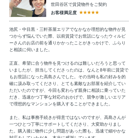
世田谷区で賃貸物件をご契約
お客様満足度
池尻・中目黒・三軒茶屋エリアでなかなか理想的な物件が見
つからず悩んでいた際、以前賃貸でお世話になったウィルビ
ーさんのお店の前を通りかかったことがきっかけで、ふらり
と相談に伺いました。
正直、希望に合う物件を見つけるのは難しいだろうと思って
いましたが、担当してくださったのは、なんと8年前に賃貸で
もお世話になった高島さんでした。その当時も私の好みを的
確に汲み取ってくださり、とても素敵なお部屋を紹介してい
ただいたのですが、今回も変わらず親身に相談に乗っていた
だき、迅速かつ丁寧な対応のおかげで、競争が激しいエリア
で理想的なマンションを購入することができました。
また、私は事務手続きが得意ではないのですが、高島さんが
一つひとつ丁寧にサポートしてくださり、大変助かりまし
た。購入後に物件に少し問題があった際も、迅速で細やかな
対応をしていただき、本当に感謝しています。