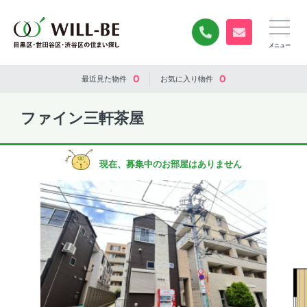
0120-840-834
無料お問い合
0
0
最近見た
物件
お気に入り
物件
ファイン三軒茶屋
現在、募集中のお部屋はありません