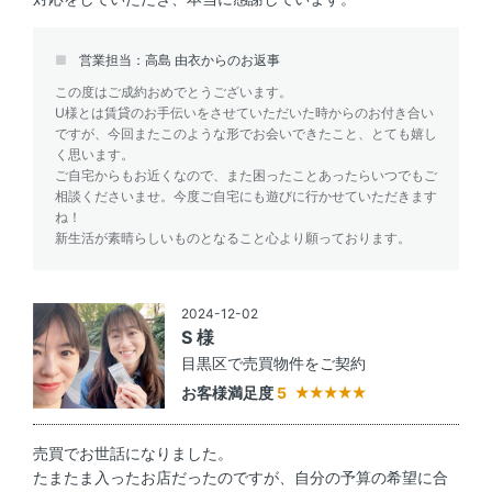
営業担当：高島 由衣からのお返事
この度はご成約おめでとうございます。
U様とは賃貸のお手伝いをさせていただいた時からのお付き合い
ですが、今回またこのような形でお会いできたこと、とても嬉し
く思います。
ご自宅からもお近くなので、また困ったことあったらいつでもご
相談くださいませ。今度ご自宅にも遊びに行かせていただきます
ね！
新生活が素晴らしいものとなること心より願っております。
2024-12-02
S 様
目黒区で売買物件をご契約
お客様満足度
5
売買でお世話になりました。
たまたま入ったお店だったのですが、自分の予算の希望に合