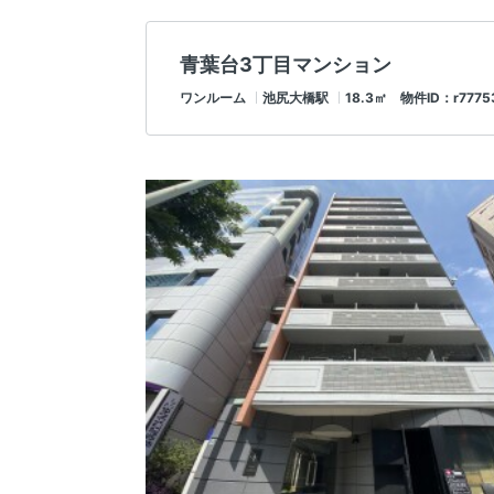
青葉台3丁目マンション
ワンルーム
池尻大橋駅
18.3㎡ 物件ID：r7775