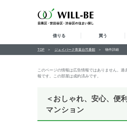
借りる
買う
TOP
ジェイパーク青葉台弐番館
物件詳細
このページの情報は広告情報ではありません。過
報です。この部屋は成約済みです。
＜おしゃれ、安心、便
マンション