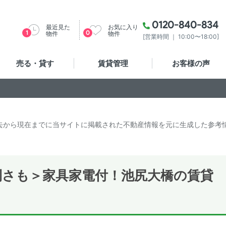
0120-840-834
最近見た
お気に入り
1
0
物件
物件
[営業時間 ｜ 10:00〜18:00]
売る・貸す
賃貸管理
お客様の声
去から現在までに当サイトに掲載された不動産情報を元に生成した参考
利さも＞家具家電付！池尻大橋の賃貸