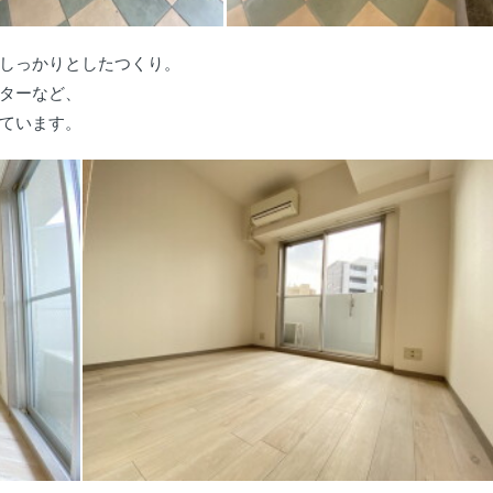
しっかりとしたつくり。
ターなど、
ています。