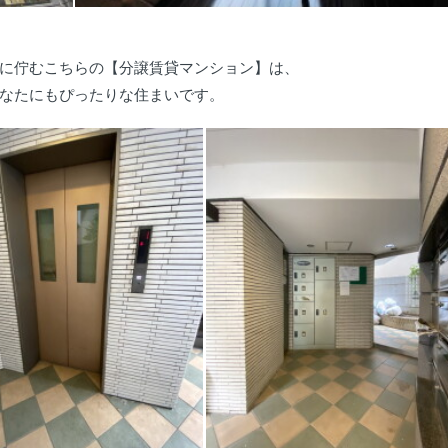
に佇むこちらの【分譲賃貸マンション】は、
なたにもぴったりな住まいです。