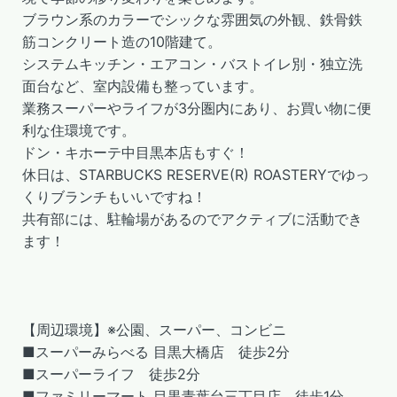
ブラウン系のカラーでシックな雰囲気の外観、鉄骨鉄
筋コンクリート造の10階建て。
システムキッチン・エアコン・バストイレ別・独立洗
面台など、室内設備も整っています。
業務スーパーやライフが3分圏内にあり、お買い物に便
利な住環境です。
ドン・キホーテ中目黒本店もすぐ！
休日は、STARBUCKS RESERVE(R) ROASTERYでゆっ
くりブランチもいいですね！
共有部には、駐輪場があるのでアクティブに活動でき
ます！
【周辺環境】※公園、スーパー、コンビニ
■スーパーみらべる 目黒大橋店 徒歩2分
■スーパーライフ 徒歩2分
■ファミリーマート 目黒青葉台三丁目店 徒歩1分