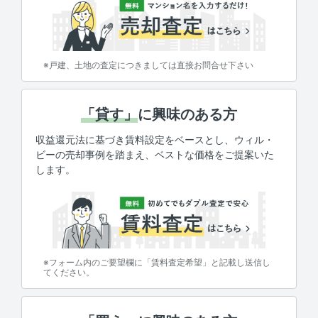
※戸建、土地の査定につきましては直接お問合せ下さい
「貸す」
に興味のある方
収益還元法に基づき賃料設定をベースとし、ウィル・
ビーの売却事例を踏まえ、ベストな価格をご提案いた
します。
※フォーム内のご要望欄に「賃料査定希望」と記載し送信し
てください。