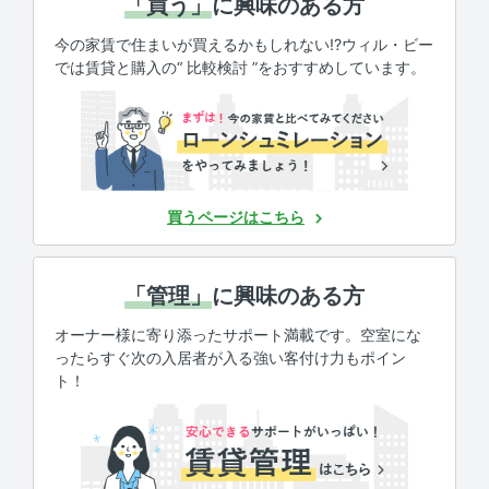
「買う」
に興味のある方
今の家賃で住まいが買えるかもしれない!?ウィル・ビー
では賃貸と購入の“ 比較検討 ”をおすすめしています。
買うページはこちら
「管理」
に興味のある方
オーナー様に寄り添ったサポート満載です。空室にな
ったらすぐ次の入居者が入る強い客付け力もポイン
ト！