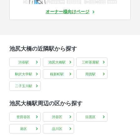
オーナー様向けページ
池尻大橋の近隣駅から探す
渋谷駅
池尻大橋駅
三軒茶屋駅
駒沢大学駅
桜新町駅
用賀駅
二子玉川駅
池尻大橋駅周辺の区から探す
世田谷区
渋谷区
目黒区
港区
品川区