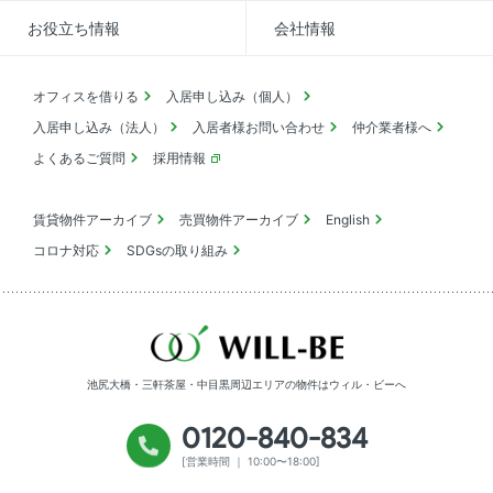
お役立ち情報
会社情報
オフィスを借りる
入居申し込み（個人）
入居申し込み（法人）
入居者様お問い合わせ
仲介業者様へ
よくあるご質問
採用情報
賃貸物件アーカイブ
売買物件アーカイブ
English
コロナ対応
SDGsの取り組み
池尻大橋・三軒茶屋・中目黒周辺エリアの物件は
ウィル・ビーへ
0120-840-834
[営業時間 ｜ 10:00〜18:00]