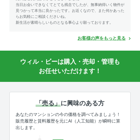
当日お会いできなくてとても残念でしたが、無事納得いく物件が
見つかって本当に良かったです。お近くなので、また何かあった
らお気軽にご相談くださいね。
新生活が素晴らしいものとなる事心より願っております。
お客様の声をもっと見る
ウィル・ビーは購入・売却・管理も
お任せいただけます！
「売る」
に興味のある方
あなたのマンションの今の価格を調べてみましょう！
販売履歴と賃料履歴を元にAI（人工知能）が瞬時に算
出します。