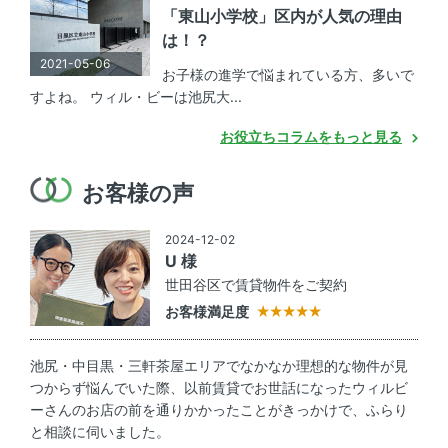
「東山小学校」区内が人気の理由
は！？
2021-05-06
お子様の進学で悩まれている方、多いで
すよね。 ウィル・ビーは池尻大...
お役立ちコラムをもっと見る
お客様の声
2024-12-02
U 様
世田谷区で賃貸物件をご契約
お客様満足度
池尻・中目黒・三軒茶屋エリアでなかなか理想的な物件が見
つからず悩んでいた際、以前賃貸でお世話になったウィルビ
ーさんのお店の前を通りかかったことがきっかけで、ふらり
と相談に伺いました。