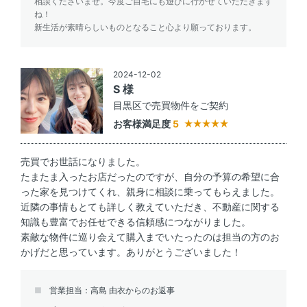
相談くださいませ。今度ご自宅にも遊びに行かせていただきます
ね！
新生活が素晴らしいものとなること心より願っております。
2024-12-02
S 様
目黒区で売買物件をご契約
お客様満足度
5
売買でお世話になりました。
たまたま入ったお店だったのですが、自分の予算の希望に合
った家を見つけてくれ、親身に相談に乗ってもらえました。
近隣の事情もとても詳しく教えていただき、不動産に関する
知識も豊富でお任せできる信頼感につながりました。
素敵な物件に巡り会えて購入までいたったのは担当の方のお
かげだと思っています。ありがとうございました！
営業担当：高島 由衣からのお返事