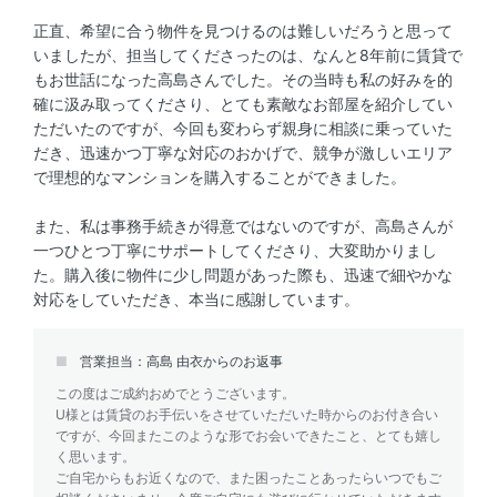
正直、希望に合う物件を見つけるのは難しいだろうと思って
いましたが、担当してくださったのは、なんと8年前に賃貸で
もお世話になった高島さんでした。その当時も私の好みを的
確に汲み取ってくださり、とても素敵なお部屋を紹介してい
ただいたのですが、今回も変わらず親身に相談に乗っていた
だき、迅速かつ丁寧な対応のおかげで、競争が激しいエリア
で理想的なマンションを購入することができました。
また、私は事務手続きが得意ではないのですが、高島さんが
一つひとつ丁寧にサポートしてくださり、大変助かりまし
た。購入後に物件に少し問題があった際も、迅速で細やかな
対応をしていただき、本当に感謝しています。
営業担当：高島 由衣からのお返事
この度はご成約おめでとうございます。
U様とは賃貸のお手伝いをさせていただいた時からのお付き合い
ですが、今回またこのような形でお会いできたこと、とても嬉し
く思います。
ご自宅からもお近くなので、また困ったことあったらいつでもご