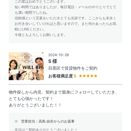
この度はおめでとうございます。
短い時間ではありましたが、毎日電話・メールのやりとりでとて
も濃い期間でしたね。
信頼感という言葉をいただきとても光栄です。ここからも末永く
お付き合いしていければと思いますので、また何かあったらお気
軽にLINEください。
今後ともよろしくお願いします。
2024-10-28
S 様
目黒区で賃貸物件をご契約
お客様満足度
5
物件探しから内見、契約まで親身にフォローしていただき、
とても心強かったです！
ありがとうございました！！
営業担当：高島 由衣からのお返事
先日はご契約ありがとうございました！