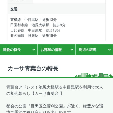
交通
東横線 中目黒駅 徒歩13分
田園都市線 池尻大橋駅 徒歩8分
日比谷線 中目黒駅 徒歩13分
井の頭線 神泉駅 徒歩15分
建物の特長
お部屋の情報
周辺の環境
カーサ青葉台の特長
青葉台アドレス！池尻大橋駅＆中目黒駅を利用で大人
の都会暮らし【カーサ青葉台 】
都会の公園『目黒区立菅刈公園』が近く、緑豊かな環
境で季節の移り変わりを楽しめます。