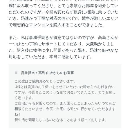
確に汲み取ってくださり、とても素敵なお部屋を紹介してい
ただいたのですが、今回も変わらず親身に相談に乗っていた
だき、迅速かつ丁寧な対応のおかげで、競争が激しいエリア
で理想的なマンションを購入することができました。
また、私は事務手続きが得意ではないのですが、高島さんが
一つひとつ丁寧にサポートしてくださり、大変助かりまし
た。購入後に物件に少し問題があった際も、迅速で細やかな
対応をしていただき、本当に感謝しています。
営業担当：高島 由衣からのお返事
この度はご成約おめでとうございます。
U様とは賃貸のお手伝いをさせていただいた時からのお付き合い
ですが、今回またこのような形でお会いできたこと、とても嬉し
く思います。
ご自宅からもお近くなので、また困ったことあったらいつでもご
相談くださいませ。今度ご自宅にも遊びに行かせていただきます
ね！
新生活が素晴らしいものとなること心より願っております。