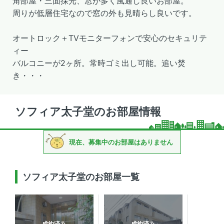
角部屋・三面採光、窓が多く風通し良いお部屋。
周りが低層住宅なので窓の外も見晴らし良いです。
オートロック＋TVモニターフォンで安心のセキュリテ
ィー
バルコニーが2ヶ所。常時ゴミ出し可能。追い焚
き・・・
ソフィア太子堂のお部屋情報
現在、募集中のお部屋はありません
ソフィア太子堂のお部屋一覧
成約済み
成約済み