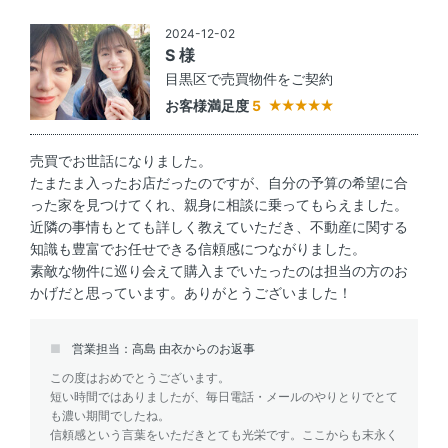
2024-12-02
S 様
目黒区で売買物件をご契約
お客様満足度
5
売買でお世話になりました。
たまたま入ったお店だったのですが、自分の予算の希望に合
った家を見つけてくれ、親身に相談に乗ってもらえました。
近隣の事情もとても詳しく教えていただき、不動産に関する
知識も豊富でお任せできる信頼感につながりました。
素敵な物件に巡り会えて購入までいたったのは担当の方のお
かげだと思っています。ありがとうございました！
営業担当：高島 由衣からのお返事
この度はおめでとうございます。
短い時間ではありましたが、毎日電話・メールのやりとりでとて
も濃い期間でしたね。
信頼感という言葉をいただきとても光栄です。ここからも末永く