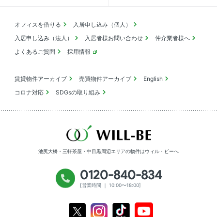
オフィスを借りる
入居申し込み（個人）
入居申し込み（法人）
入居者様お問い合わせ
仲介業者様へ
よくあるご質問
採用情報
賃貸物件アーカイブ
売買物件アーカイブ
English
コロナ対応
SDGsの取り組み
池尻大橋・三軒茶屋・中目黒周辺エリアの物件は
ウィル・ビーへ
0120-840-834
[営業時間 ｜ 10:00〜18:00]
Youtube
X
Instagram
Tiktok