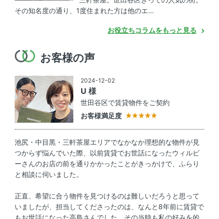
その知名度の通り、1度住まれた方は他のエ...
お役立ちコラムをもっと見る
お客様の声
2024-12-02
U 様
世田谷区で賃貸物件をご契約
お客様満足度
池尻・中目黒・三軒茶屋エリアでなかなか理想的な物件が見
つからず悩んでいた際、以前賃貸でお世話になったウィルビ
ーさんのお店の前を通りかかったことがきっかけで、ふらり
と相談に伺いました。
正直、希望に合う物件を見つけるのは難しいだろうと思って
いましたが、担当してくださったのは、なんと8年前に賃貸で
もお世話になった高島さんでした。その当時も私の好みを的