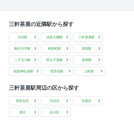
三軒茶屋の近隣駅から探す
渋谷駅
池尻大橋駅
三軒茶屋駅
駒沢大学駅
桜新町駅
用賀駅
二子玉川駅
西太子堂駅
若林駅
松陰神社前駅
世田谷駅
上町駅
三軒茶屋駅周辺の区から探す
世田谷区
渋谷区
目黒区
港区
品川区