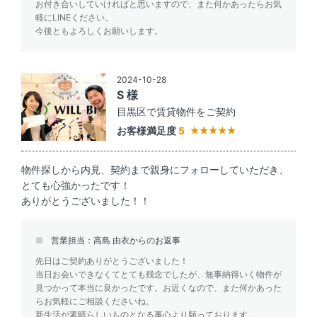
お付き合いしていければと思いますので、また何かあったらお気
軽にLINEください。
今後ともよろしくお願いします。
2024-10-28
S 様
目黒区で賃貸物件をご契約
お客様満足度
5
物件探しから内見、契約まで親身にフォローしていただき、
とても心強かったです！
ありがとうございました！！
営業担当：高島 由衣からのお返事
先日はご契約ありがとうございました！
当日お会いできなくてとても残念でしたが、無事納得いく物件が
見つかって本当に良かったです。お近くなので、また何かあった
らお気軽にご相談くださいね。
新生活が素晴らしいものとなる事心より願っております。