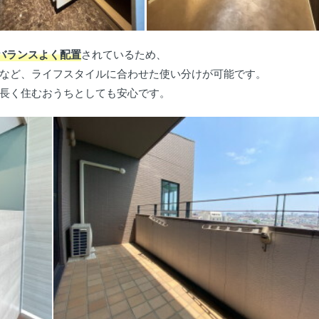
バランスよく配置
されているため、
など、ライフスタイルに合わせた使い分けが可能です。
長く住むおうちとしても安心です。