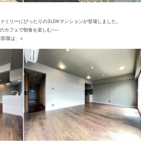
ァミリーにぴったりの3LDKマンションが登場しました。
のカフェで朝食を楽しむ──
お部屋は、<