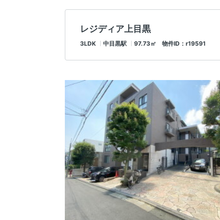
レジディア上目黒
3LDK
中目黒駅
97.73㎡ 物件ID：r19591