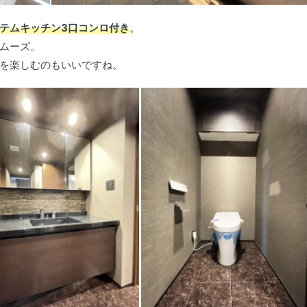
テムキッチン3口コンロ付き
。
ムーズ。
を楽しむのもいいですね。