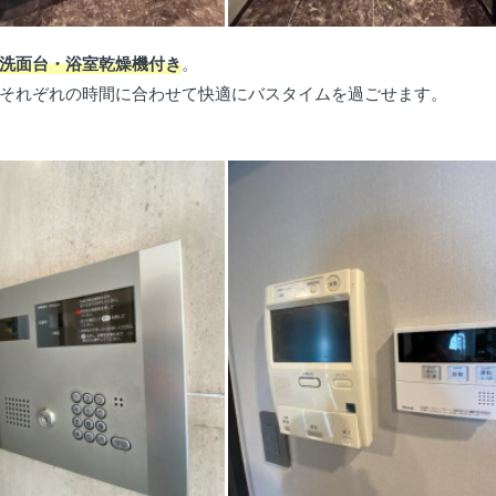
洗面台・浴室乾燥機付き
。
それぞれの時間に合わせて快適にバスタイムを過ごせます。