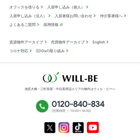
オフィスを借りる
入居申し込み（個人）
入居申し込み（法人）
入居者様お問い合わせ
仲介業者様へ
よくあるご質問
採用情報
賃貸物件アーカイブ
売買物件アーカイブ
English
コロナ対応
SDGsの取り組み
池尻大橋・三軒茶屋・中目黒周辺エリアの物件は
ウィル・ビーへ
0120-840-834
[営業時間 ｜ 10:00〜18:00]
Youtube
X
Instagram
Tiktok