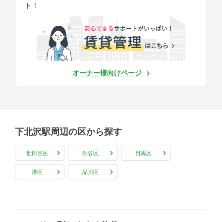
ト！
オーナー様向けページ
下北沢駅周辺の区から探す
世田谷区
渋谷区
目黒区
港区
品川区