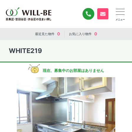
0120-840-834
無料お問い合
0
0
最近見た
物件
お気に入り
物件
WHITE219
現在、募集中のお部屋はありません