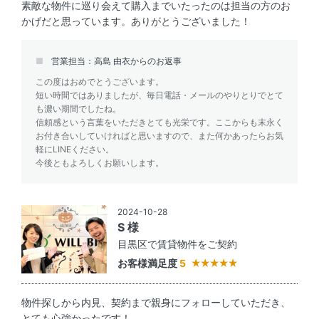
素敵な物件に巡り会えて購入までいたったのは担当の方のお
かげだと思っています。ありがとうございました！
営業担当：高島 由衣からのお返事
この度はおめでとうございます。
短い時間ではありましたが、毎日電話・メールのやりとりでとて
も濃い期間でしたね。
信頼感という言葉をいただきとても光栄です。ここからも末永く
お付き合いしていければと思いますので、また何かあったらお気
軽にLINEください。
今後ともよろしくお願いします。
2024-10-28
S 様
目黒区で賃貸物件をご契約
お客様満足度
5
物件探しから内見、契約まで親身にフォローしていただき、
とても心強かったです！