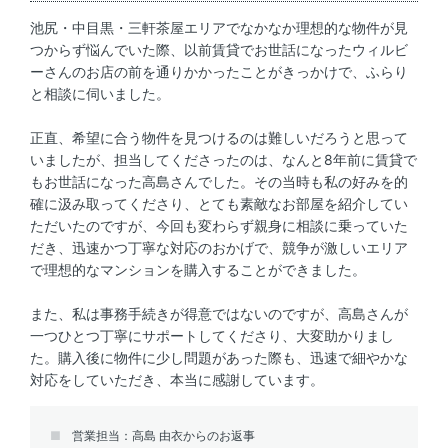
池尻・中目黒・三軒茶屋エリアでなかなか理想的な物件が見
つからず悩んでいた際、以前賃貸でお世話になったウィルビ
ーさんのお店の前を通りかかったことがきっかけで、ふらり
と相談に伺いました。
正直、希望に合う物件を見つけるのは難しいだろうと思って
いましたが、担当してくださったのは、なんと8年前に賃貸で
もお世話になった高島さんでした。その当時も私の好みを的
確に汲み取ってくださり、とても素敵なお部屋を紹介してい
ただいたのですが、今回も変わらず親身に相談に乗っていた
だき、迅速かつ丁寧な対応のおかげで、競争が激しいエリア
で理想的なマンションを購入することができました。
また、私は事務手続きが得意ではないのですが、高島さんが
一つひとつ丁寧にサポートしてくださり、大変助かりまし
た。購入後に物件に少し問題があった際も、迅速で細やかな
対応をしていただき、本当に感謝しています。
営業担当：高島 由衣からのお返事