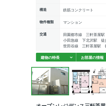
構造
鉄筋コンクリート
物件種類
マンション
交通
田園都市線 三軒茶屋駅
小田急線 下北沢駅 徒歩
世田谷線 三軒茶屋駅 
建物の特長
お部屋の情報
オープンレジデンス三軒茶屋S