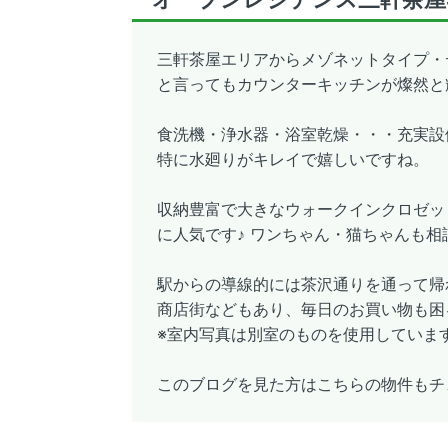
三軒茶屋エリアからメゾネットタイプ・
と言ってもカウンターキッチンが燦然と
食洗機・浄水器・浴室乾燥・・・充実設
特に水廻りがキレイで嬉しいですね。
収納豊富で大きなウォークインクロゼッ
に人気です♪ ワンちゃん・猫ちゃんも相
駅からの導線的には茶沢通りを通って帰
商店街などもあり、毎日のお買い物も困
※室内写真は別室のものを使用していま
このブログを見た方はこちらの物件もチ