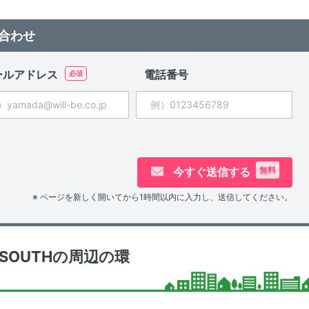
合わせ
ールアドレス
電話番号
今すぐ送信する
無料
※ ページを新しく開いてから1時間以内に入力し、送信してください。
OUTHの周辺の環