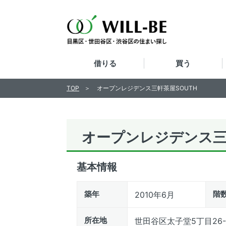
借りる
買う
TOP
オープンレジデンス三軒茶屋SOUTH
オープンレジデンス三
基本情報
築年
階
2010年6月
所在地
世田谷区太子堂5丁目26-