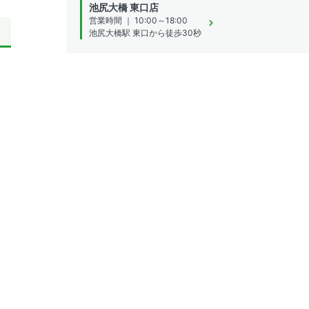
池尻大橋 東口店
営業時間 ｜ 10:00～18:00
池尻大橋駅 東口から徒歩30秒