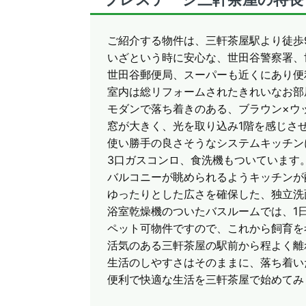
ご紹介する物件は、三軒茶屋駅より徒歩
いざという時に安心な、世田谷警察署、
世田谷郵便局、スーパーも近くにあり便
室内は総リフォームされたきれいなお部
モダンで落ち着きのある、ブラウン×ウ
窓が大きく、光を取り込み1階を感じさ
使い勝手の良さそうなシステムキッチン
3口ガスコンロ、食洗機もついています
バルコニーが眺められるようキッチンが
ゆったりとした広さを確保した、独立洗
浴室乾燥機のついたバスルームでは、1
ペット可物件ですので、これから飼育を
活気のある三軒茶屋の駅前から程よく離
生活のしやすさはそのままに、落ち着い
便利で快適な生活を三軒茶屋で始めてみ