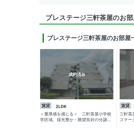
プレステージ三軒茶屋のお部
プレステージ三軒茶屋のお部屋
成約済み
賃貸
賃貸
2LDK
＜重厚感を感じる＞ 三軒茶屋小学校
三軒茶
学区域。採光豊か・眺望良好の分譲ヴ
ステー
ィンテージ賃貸マンション。
設・お
24帖