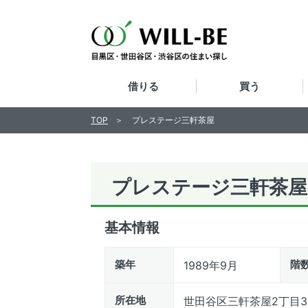
借りる
買う
TOP
プレステージ三軒茶屋
プレステージ三軒茶屋
基本情報
築年
階
1989年9月
所在地
世田谷区三軒茶屋2丁目36