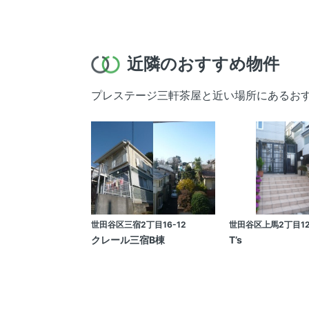
近隣のおすすめ物件
プレステージ三軒茶屋と近い場所にあるお
世田谷区三宿2丁目16-12
世田谷区上馬2丁目12
クレール三宿B棟
T’s