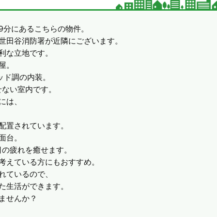
9分にあるこちらの物件。
世田谷消防署が近隣にございます。
利な立地です。
屋。
ッド調の内装。
せない室内です。
には、
。
配置されています。
面台。
日の疲れを癒せます。
考えている方にもおすすめ。
れているので、
た生活ができます。
ませんか？