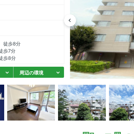
 徒歩8分
徒歩7分
徒歩8分
周辺の環境