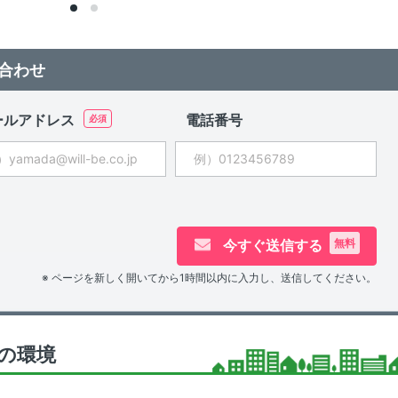
合わせ
ールアドレス
電話番号
今すぐ送信する
無料
※ ページを新しく開いてから1時間以内に入力し、送信してください。
の環境