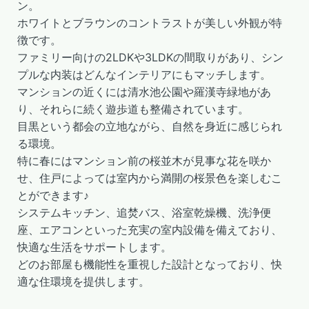
ン。
ホワイトとブラウンのコントラストが美しい外観が特
徴です。
ファミリー向けの2LDKや3LDKの間取りがあり、シン
プルな内装はどんなインテリアにもマッチします。
マンションの近くには清水池公園や羅漢寺緑地があ
り、それらに続く遊歩道も整備されています。
目黒という都会の立地ながら、自然を身近に感じられ
る環境。
特に春にはマンション前の桜並木が見事な花を咲か
せ、住戸によっては室内から満開の桜景色を楽しむこ
とができます♪
システムキッチン、追焚バス、浴室乾燥機、洗浄便
座、エアコンといった充実の室内設備を備えており、
快適な生活をサポートします。
どのお部屋も機能性を重視した設計となっており、快
適な住環境を提供します。