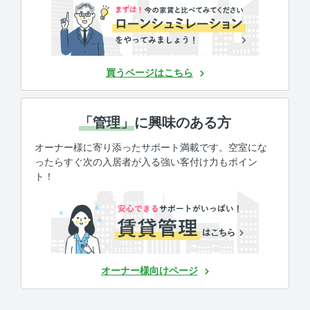
買うページはこちら
「管理」
に興味のある方
オーナー様に寄り添ったサポート満載です。空室にな
ったらすぐ次の入居者が入る強い客付け力もポイン
ト！
オーナー様向けページ