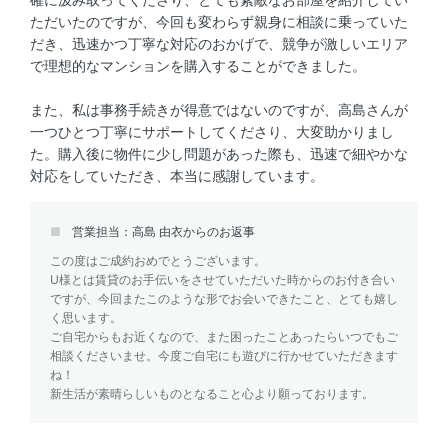
ただいたのですが、今回も変わらず親身に相談に乗っていた
だき、迅速かつ丁寧な対応のおかげで、競争が激しいエリア
で理想的なマンションを購入することができました。
また、私は事務手続きが得意ではないのですが、高島さんが
一つひとつ丁寧にサポートしてくださり、大変助かりまし
た。購入後に物件に少し問題があった際も、迅速で細やかな
対応をしていただき、本当に感謝しています。
営業担当：高島 由衣からのお返事
この度はご成約おめでとうございます。
U様とは賃貸のお手伝いをさせていただいた時からのお付き合い
ですが、今回またこのような形でお会いできたこと、とても嬉し
く思います。
ご自宅からもお近くなので、また困ったことあったらいつでもご
相談くださいませ。今度ご自宅にも遊びに行かせていただきます
ね！
新生活が素晴らしいものとなること心より願っております。