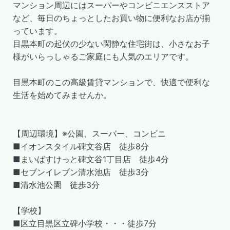
マンション周辺にはスーパーやコンビニエンスストア
など、毎日のちょっとしたお買い物に便利なお店が揃
っています。
目黒本町の起伏の少ない閑静な住宅街は、小さなお子
様がいらっしゃるご家庭にも人気のエリアです。
目黒本町のこの高級賃貸マンションで、快適で便利な
生活を始めてみませんか。
【周辺環境】※公園、スーパー、コンビニ
■イオンスタイル碑文谷店 徒歩8分
■まいばすけっと碑文谷1丁目店 徒歩4分
■セブンイレブン清水池店 徒歩3分
■清水池公園 徒歩3分
【学校】
■区立目黒区立碑小学校・・・徒歩7分