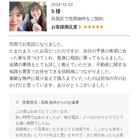
2024-12-02
S 様
目黒区で売買物件をご契約
お客様満足度
5
売買でお世話になりました。
たまたま入ったお店だったのですが、自分の予算の希望に合
った家を見つけてくれ、親身に相談に乗ってもらえました。
近隣の事情もとても詳しく教えていただき、不動産に関する
知識も豊富でお任せできる信頼感につながりました。
素敵な物件に巡り会えて購入までいたったのは担当の方のお
かげだと思っています。ありがとうございました！
営業担当：高島 由衣からのお返事
この度はおめでとうございます。
短い時間ではありましたが、毎日電話・メールのやりとりでとて
も濃い期間でしたね。
信頼感という言葉をいただきとても光栄です。ここからも末永く
お付き合いしていければと思いますので、また何かあったらお気