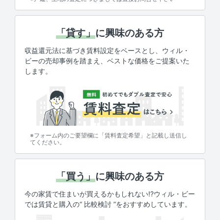
「貸す」
に興味のある方
収益還元法に基づき賃料設定をベースとし、ウィル・
ビーの売却事例を踏まえ、ベストな価格をご提案いた
します。
※フォーム内のご要望欄に「賃料査定希望」と記載し送信し
てください。
「買う」
に興味のある方
今の家賃で住まいが買えるかもしれない!?ウィル・ビー
では賃貸と購入の“ 比較検討 ”をおすすめしています。