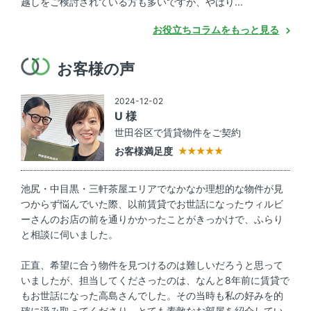
越しをご検討されている方も多いですが、やはり...
お役立ちコラムをもっと見る
お客様の声
2024-12-02
U 様
世田谷区で賃貸物件をご契約
お客様満足度
池尻・中目黒・三軒茶屋エリアでなかなか理想的な物件が見
つからず悩んでいた際、以前賃貸でお世話になったウィルビ
ーさんのお店の前を通りかかったことがきっかけで、ふらり
と相談に伺いました。
正直、希望に合う物件を見つけるのは難しいだろうと思って
いましたが、担当してくださったのは、なんと8年前に賃貸で
もお世話になった高島さんでした。その当時も私の好みを的
確に汲み取ってくださり、とても素敵なお部屋を紹介してい