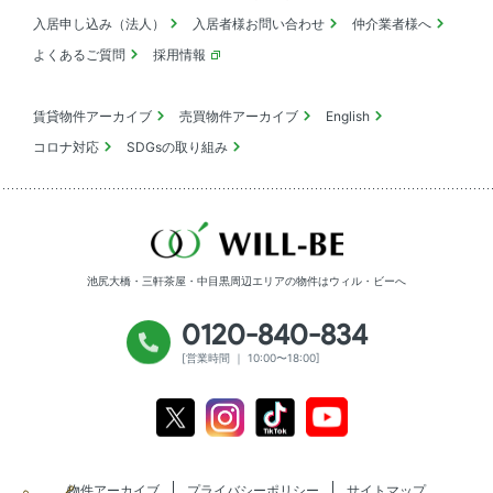
入居申し込み（法人）
入居者様お問い合わせ
仲介業者様へ
よくあるご質問
採用情報
賃貸物件アーカイブ
売買物件アーカイブ
English
コロナ対応
SDGsの取り組み
池尻大橋・三軒茶屋・中目黒周辺エリアの物件は
ウィル・ビーへ
0120-840-834
[営業時間 ｜ 10:00〜18:00]
Youtube
X
Instagram
Tiktok
物件アーカイブ
プライバシーポリシー
サイトマップ