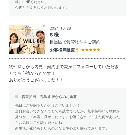
軽にLINEください。
今後ともよろしくお願いします。
2024-10-28
S 様
目黒区で賃貸物件をご契約
お客様満足度
5
物件探しから内見、契約まで親身にフォローしていただき、
とても心強かったです！
ありがとうございました！！
営業担当：高島 由衣からのお返事
先日はご契約ありがとうございました！
当日お会いできなくてとても残念でしたが、無事納得いく物件が
見つかって本当に良かったです。お近くなので、また何かあった
らお気軽にご相談くださいね。
新生活が素晴らしいものとなる事心より願っております。