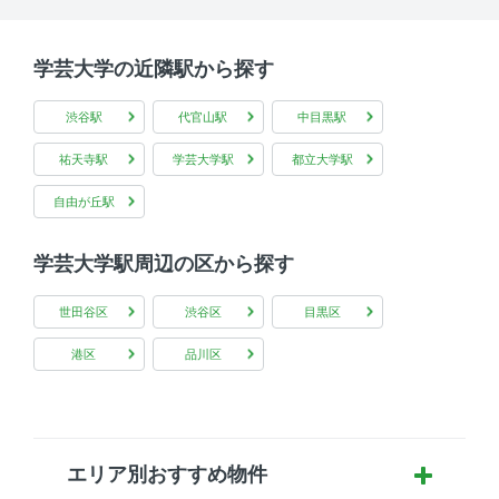
学芸大学の近隣駅から探す
渋谷駅
代官山駅
中目黒駅
祐天寺駅
学芸大学駅
都立大学駅
自由が丘駅
学芸大学駅周辺の区から探す
世田谷区
渋谷区
目黒区
港区
品川区
エリア別おすすめ物件