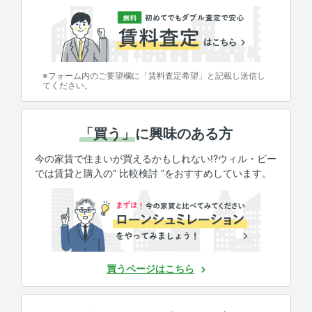
※フォーム内のご要望欄に「賃料査定希望」と記載し送信し
てください。
「買う」
に興味のある方
今の家賃で住まいが買えるかもしれない!?ウィル・ビー
では賃貸と購入の“ 比較検討 ”をおすすめしています。
買うページはこちら