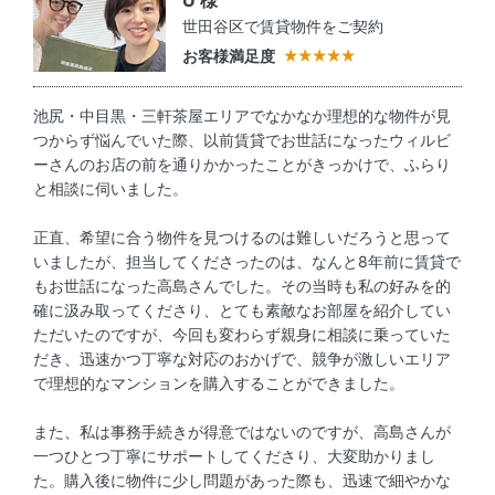
世田谷区で賃貸物件をご契約
お客様満足度
池尻・中目黒・三軒茶屋エリアでなかなか理想的な物件が見
つからず悩んでいた際、以前賃貸でお世話になったウィルビ
ーさんのお店の前を通りかかったことがきっかけで、ふらり
と相談に伺いました。
正直、希望に合う物件を見つけるのは難しいだろうと思って
いましたが、担当してくださったのは、なんと8年前に賃貸で
もお世話になった高島さんでした。その当時も私の好みを的
確に汲み取ってくださり、とても素敵なお部屋を紹介してい
ただいたのですが、今回も変わらず親身に相談に乗っていた
だき、迅速かつ丁寧な対応のおかげで、競争が激しいエリア
で理想的なマンションを購入することができました。
また、私は事務手続きが得意ではないのですが、高島さんが
一つひとつ丁寧にサポートしてくださり、大変助かりまし
た。購入後に物件に少し問題があった際も、迅速で細やかな