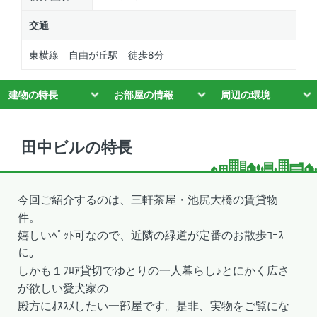
交通
東横線 自由が丘駅 徒歩8分
建物の特長
お部屋の情報
周辺の環境
田中ビルの特長
今回ご紹介するのは、三軒茶屋・池尻大橋の賃貸物
件。
嬉しいﾍﾟｯﾄ可なので、近隣の緑道が定番のお散歩ｺｰｽ
に。
しかも１ﾌﾛｱ貸切でゆとりの一人暮らし♪とにかく広さ
が欲しい愛犬家の
殿方にｵｽｽﾒしたい一部屋です。是非、実物をご覧にな