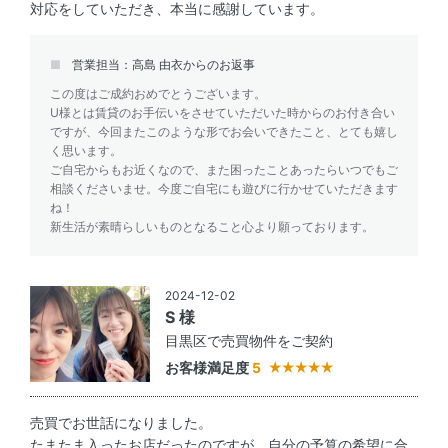
対応をしていただき、本当に感謝しています。
営業担当：高島 由衣からのお返事
この度はご成約おめでとうございます。
U様とは賃貸のお手伝いをさせていただいた時からのお付き合い
ですが、今回またこのような形でお会いできたこと、とても嬉し
く思います。
ご自宅からもお近くなので、また困ったことあったらいつでもご
相談くださいませ。今度ご自宅にも遊びに行かせていただきます
ね！
新生活が素晴らしいものとなること心より願っております。
2024-12-02
S 様
目黒区で売買物件をご契約
お客様満足度
5
売買でお世話になりました。
たまたま入ったお店だったのですが、自分の予算の希望に合