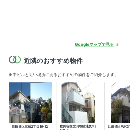
Googleマップで見る
近隣のおすすめ物件
田中ビルと近い場所にあるおすすめの物件をご紹介します。
世田谷区世田谷区池尻3丁
世田谷区三宿2丁目16-12
世田谷区池尻3丁