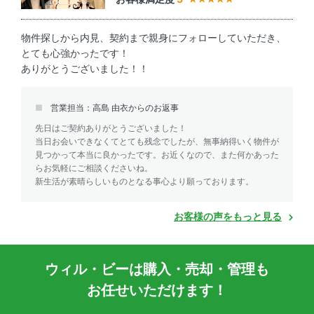
物件探しから内見、契約まで親身にフォローしていただき、
とても心強かったです！
ありがとうございました！！
営業担当：高島 由衣からのお返事
先日はご契約ありがとうございました！
当日お会いできなくてとても残念でしたが、無事納得いく物件が
見つかって本当に良かったです。お近くなので、また何かあった
らお気軽にご相談くださいね。
新生活が素晴らしいものとなる事心より願っております。
お客様の声をもっと見る
ウィル・ビーは購入・売却・管理も
お任せいただけます！