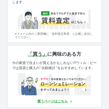
します。
※フォーム内のご要望欄に「賃料査定希望」と記載し送信し
てください。
「買う」
に興味のある方
今の家賃で住まいが買えるかもしれない!?ウィル・ビー
では賃貸と購入の“ 比較検討 ”をおすすめしています。
買うページはこちら