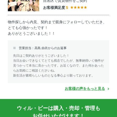
目黒区で賃貸物件をご契約
お客様満足度
5
物件探しから内見、契約まで親身にフォローしていただき、
とても心強かったです！
ありがとうございました！！
営業担当：高島 由衣からのお返事
先日はご契約ありがとうございました！
当日お会いできなくてとても残念でしたが、無事納得いく物件が
見つかって本当に良かったです。お近くなので、また何かあった
らお気軽にご相談くださいね。
新生活が素晴らしいものとなる事心より願っております。
お客様の声をもっと見る
ウィル・ビーは購入・売却・管理も
お任せいただけます！