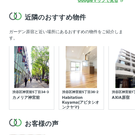
Googleマップで見る
近隣のおすすめ物件
ガーデン原宿と近い場所にあるおすすめの物件をご紹介しま
す。
渋谷区神宮前5丁目34-3
渋谷区神宮前5丁目36-2
渋谷区神宮前1丁
カメリア神宮前
Habitation
AXIA原宿
Kuyama(アビタシオ
ンクヤマ)
お客様の声