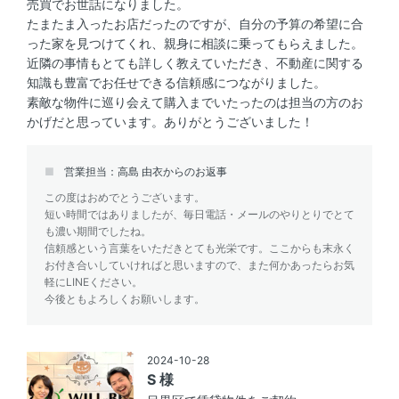
売買でお世話になりました。
たまたま入ったお店だったのですが、自分の予算の希望に合
った家を見つけてくれ、親身に相談に乗ってもらえました。
近隣の事情もとても詳しく教えていただき、不動産に関する
知識も豊富でお任せできる信頼感につながりました。
素敵な物件に巡り会えて購入までいたったのは担当の方のお
かげだと思っています。ありがとうございました！
営業担当：高島 由衣からのお返事
この度はおめでとうございます。
短い時間ではありましたが、毎日電話・メールのやりとりでとて
も濃い期間でしたね。
信頼感という言葉をいただきとても光栄です。ここからも末永く
お付き合いしていければと思いますので、また何かあったらお気
軽にLINEください。
今後ともよろしくお願いします。
2024-10-28
S 様