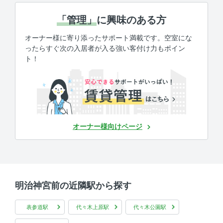
「管理」
に興味のある方
オーナー様に寄り添ったサポート満載です。空室にな
ったらすぐ次の入居者が入る強い客付け力もポイン
ト！
オーナー様向けページ
明治神宮前の近隣駅から探す
表参道駅
代々木上原駅
代々木公園駅