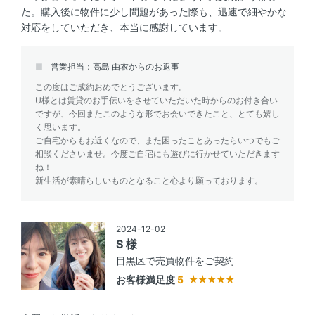
た。購入後に物件に少し問題があった際も、迅速で細やかな
対応をしていただき、本当に感謝しています。
営業担当：高島 由衣からのお返事
この度はご成約おめでとうございます。
U様とは賃貸のお手伝いをさせていただいた時からのお付き合い
ですが、今回またこのような形でお会いできたこと、とても嬉し
く思います。
ご自宅からもお近くなので、また困ったことあったらいつでもご
相談くださいませ。今度ご自宅にも遊びに行かせていただきます
ね！
新生活が素晴らしいものとなること心より願っております。
2024-12-02
S 様
目黒区で売買物件をご契約
お客様満足度
5