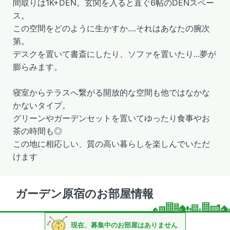
間取りは1K+DEN。玄関を入ると直ぐ6帖のDENスペー
ス。
この空間をどのように生かすか....それはあなたの腕次
第。
デスクを置いて書斎にしたり、ソファを置いたり...夢が
膨らみます。
寝室からテラスへ繋がる開放的な空間も他ではなかな
かないタイプ。
グリーンやガーデンセットを置いてゆったり食事やお
茶の時間も◎
この地に相応しい、質の高い暮らしを楽しんでいただ
けます
ガーデン原宿のお部屋情報
現在、募集中のお部屋はありません