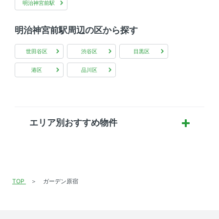
明治神宮前駅
明治神宮前駅周辺の区から探す
世田谷区
渋谷区
目黒区
港区
品川区
エリア別おすすめ物件
TOP
ガーデン原宿