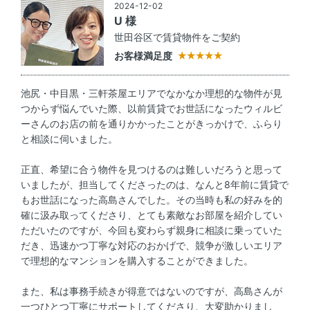
2024-12-02
U 様
世田谷区で賃貸物件をご契約
お客様満足度
池尻・中目黒・三軒茶屋エリアでなかなか理想的な物件が見
つからず悩んでいた際、以前賃貸でお世話になったウィルビ
ーさんのお店の前を通りかかったことがきっかけで、ふらり
と相談に伺いました。
正直、希望に合う物件を見つけるのは難しいだろうと思って
いましたが、担当してくださったのは、なんと8年前に賃貸で
もお世話になった高島さんでした。その当時も私の好みを的
確に汲み取ってくださり、とても素敵なお部屋を紹介してい
ただいたのですが、今回も変わらず親身に相談に乗っていた
だき、迅速かつ丁寧な対応のおかげで、競争が激しいエリア
で理想的なマンションを購入することができました。
また、私は事務手続きが得意ではないのですが、高島さんが
一つひとつ丁寧にサポートしてくださり、大変助かりまし