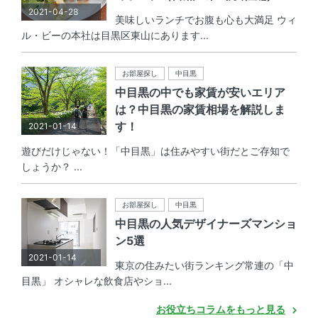
2021-04-28
美味しいランチでお腹も心も大満足 ウィ
ル・ビーの本社は目黒区東山にあります...
お部屋探し
中目黒
中目黒の中でも家賃が安いエリア
は？中目黒の家賃相場を解説しま
す！
2021-01-14
遊びだけじゃない！「中目黒」は住みやすい街だとご存知で
しょうか？ ...
お部屋探し
中目黒
中目黒の人気デザイナーズマンショ
ン5選
2021-01-14
東京の住みたい街ランキング常連の「中
目黒」 オシャレな飲食店やショ...
お役立ちコラムをもっと見る