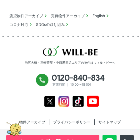
賃貸物件アーカイブ
売買物件アーカイブ
English
コロナ対応
SDGsの取り組み
池尻大橋・三軒茶屋・中目黒周辺エリアの物件は
ウィル・ビーへ
0120-840-834
[営業時間 ｜ 10:00〜18:00]
Youtube
X
Instagram
Tiktok
物件アーカイブ
プライバシーポリシー
サイトマップ