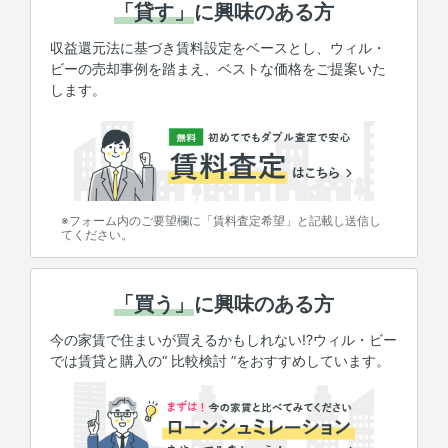
「貸す」
に興味のある方
収益還元法に基づき賃料設定をベースとし、ウィル・
ビーの売却事例を踏まえ、ベストな価格をご提案いた
します。
※フォーム内のご要望欄に「賃料査定希望」と記載し送信し
てください。
「買う」
に興味のある方
今の家賃で住まいが買えるかもしれない!?ウィル・ビー
では賃貸と購入の“ 比較検討 ”をおすすめしています。