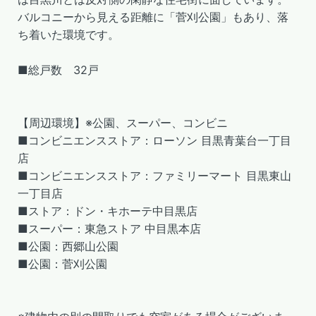
バルコニーから見える距離に「菅刈公園」もあり、落
ち着いた環境です。
■総戸数 32戸
【周辺環境】※公園、スーパー、コンビニ
■コンビニエンスストア：ローソン 目黒青葉台一丁目
店
■コンビニエンスストア：ファミリーマート 目黒東山
一丁目店
■ストア：ドン・キホーテ中目黒店
■スーパー：東急ストア 中目黒本店
■公園：西郷山公園
■公園：菅刈公園