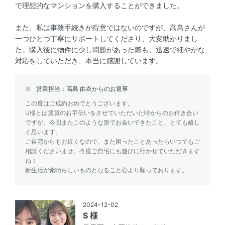
で理想的なマンションを購入することができました。
また、私は事務手続きが得意ではないのですが、高島さんが
一つひとつ丁寧にサポートしてくださり、大変助かりまし
た。購入後に物件に少し問題があった際も、迅速で細やかな
対応をしていただき、本当に感謝しています。
営業担当：高島 由衣からのお返事
この度はご成約おめでとうございます。
U様とは賃貸のお手伝いをさせていただいた時からのお付き合い
ですが、今回またこのような形でお会いできたこと、とても嬉し
く思います。
ご自宅からもお近くなので、また困ったことあったらいつでもご
相談くださいませ。今度ご自宅にも遊びに行かせていただきます
ね！
新生活が素晴らしいものとなること心より願っております。
2024-12-02
S 様