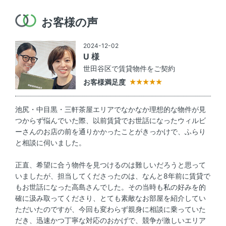
お客様の声
2024-12-02
U 様
世田谷区で賃貸物件をご契約
お客様満足度
池尻・中目黒・三軒茶屋エリアでなかなか理想的な物件が見
つからず悩んでいた際、以前賃貸でお世話になったウィルビ
ーさんのお店の前を通りかかったことがきっかけで、ふらり
と相談に伺いました。
正直、希望に合う物件を見つけるのは難しいだろうと思って
いましたが、担当してくださったのは、なんと8年前に賃貸で
もお世話になった高島さんでした。その当時も私の好みを的
確に汲み取ってくださり、とても素敵なお部屋を紹介してい
ただいたのですが、今回も変わらず親身に相談に乗っていた
だき、迅速かつ丁寧な対応のおかげで、競争が激しいエリア