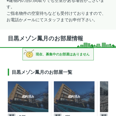
※建物内の別の間取りでも空室がある場合がございま
す。
ご指名物件の空室待ちなども受付けておりますので、
お電話かメールにてスタッフまでお申付下さい。
目黒メゾン鳳月のお部屋情報
現在、募集中のお部屋はありません
目黒メゾン鳳月のお部屋一覧
成約済み
成約済み
賃貸
賃貸
賃貸