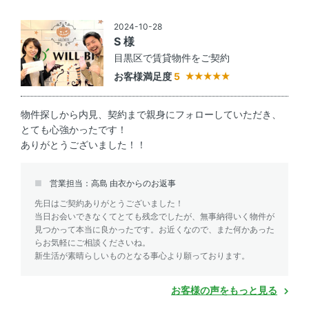
2024-10-28
S 様
目黒区で賃貸物件をご契約
お客様満足度
5
物件探しから内見、契約まで親身にフォローしていただき、
とても心強かったです！
ありがとうございました！！
営業担当：高島 由衣からのお返事
先日はご契約ありがとうございました！
当日お会いできなくてとても残念でしたが、無事納得いく物件が
見つかって本当に良かったです。お近くなので、また何かあった
らお気軽にご相談くださいね。
新生活が素晴らしいものとなる事心より願っております。
お客様の声をもっと見る