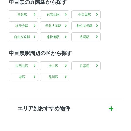
中目黒の近隣駅から探す
渋谷駅
代官山駅
中目黒駅
祐天寺駅
学芸大学駅
都立大学駅
自由が丘駅
恵比寿駅
広尾駅
中目黒駅周辺の区から探す
世田谷区
渋谷区
目黒区
港区
品川区
エリア別おすすめ物件