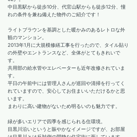
中目黒駅から徒歩10分、代官山駅からも徒歩12分、憧
れの条件を兼ね備えた物件のご紹介です！
ライトブラウンを基調とした暖かみのあるレトロな外
観のマンション。
2013年1月に大規模修繕工事を行ったので、タイル貼り
の外壁やエントランスなど、全体がとてもきれいで
す。
共用部の給水管やエレベーターも近年改修されていま
す。
平日の午前中には管理人さんが巡回や清掃を行ってく
れていますので、安心してお住まいいただけるかと思
います。
まわりに高い建物がないため明るいのも魅力です。
緑が多いエリアで四季を感じられる住環境。
目黒川沿いというと賑やかなイメージですが、お部屋
は目黒川とは反対側の閑静な住宅街に面しています。