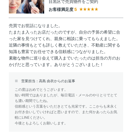
目黒区で売買物件をご契約
お客様満足度
5
売買でお世話になりました。
たまたま入ったお店だったのですが、自分の予算の希望に合
った家を見つけてくれ、親身に相談に乗ってもらえました。
近隣の事情もとても詳しく教えていただき、不動産に関する
知識も豊富でお任せできる信頼感につながりました。
素敵な物件に巡り会えて購入までいたったのは担当の方のお
かげだと思っています。ありがとうございました！
営業担当：高島 由衣からのお返事
この度はおめでとうございます。
短い時間ではありましたが、毎日電話・メールのやりとりでとて
も濃い期間でしたね。
信頼感という言葉をいただきとても光栄です。ここからも末永く
お付き合いしていければと思いますので、また何かあったらお気
軽にLINEください。
今後ともよろしくお願いします。