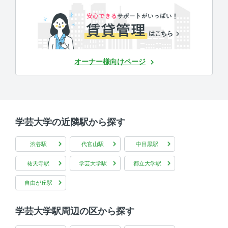
オーナー様向けページ
学芸大学の近隣駅から探す
渋谷駅
代官山駅
中目黒駅
祐天寺駅
学芸大学駅
都立大学駅
自由が丘駅
学芸大学駅周辺の区から探す