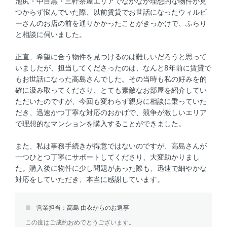
池尻・中目黒・三軒茶屋エリアでなかなか理想的な物件が見
つからず悩んでいた際、以前賃貸でお世話になったウィルビ
ーさんのお店の前を通りかかったことがきっかけで、ふらり
と相談に伺いました。
正直、希望に合う物件を見つけるのは難しいだろうと思って
いましたが、担当してくださったのは、なんと8年前に賃貸で
もお世話になった高島さんでした。その当時も私の好みを的
確に汲み取ってくださり、とても素敵なお部屋を紹介してい
ただいたのですが、今回も変わらず親身に相談に乗っていた
だき、迅速かつ丁寧な対応のおかげで、競争が激しいエリア
で理想的なマンションを購入することができました。
また、私は事務手続きが得意ではないのですが、高島さんが
一つひとつ丁寧にサポートしてくださり、大変助かりまし
た。購入後に物件に少し問題があった際も、迅速で細やかな
対応をしていただき、本当に感謝しています。
営業担当：高島 由衣からのお返事
この度はご成約おめでとうございます。