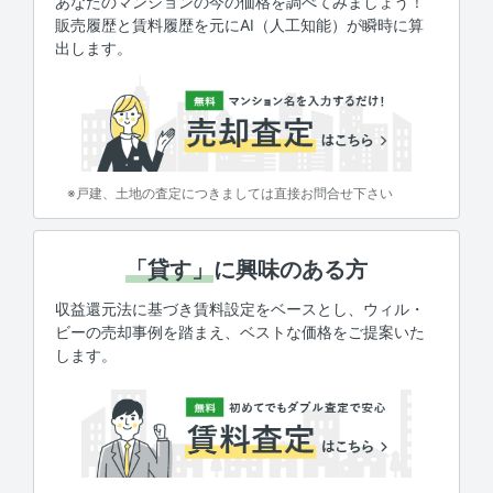
あなたのマンションの今の価格を調べてみましょう！
販売履歴と賃料履歴を元にAI（人工知能）が瞬時に算
出します。
※戸建、土地の査定につきましては直接お問合せ下さい
「貸す」
に興味のある方
収益還元法に基づき賃料設定をベースとし、ウィル・
ビーの売却事例を踏まえ、ベストな価格をご提案いた
します。