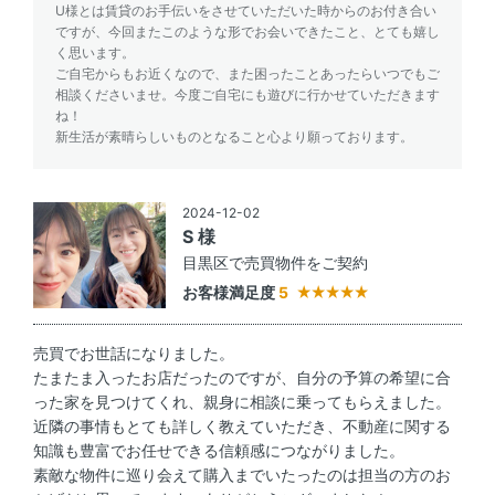
U様とは賃貸のお手伝いをさせていただいた時からのお付き合い
ですが、今回またこのような形でお会いできたこと、とても嬉し
く思います。
ご自宅からもお近くなので、また困ったことあったらいつでもご
相談くださいませ。今度ご自宅にも遊びに行かせていただきます
ね！
新生活が素晴らしいものとなること心より願っております。
2024-12-02
S 様
目黒区で売買物件をご契約
お客様満足度
5
売買でお世話になりました。
たまたま入ったお店だったのですが、自分の予算の希望に合
った家を見つけてくれ、親身に相談に乗ってもらえました。
近隣の事情もとても詳しく教えていただき、不動産に関する
知識も豊富でお任せできる信頼感につながりました。
素敵な物件に巡り会えて購入までいたったのは担当の方のお