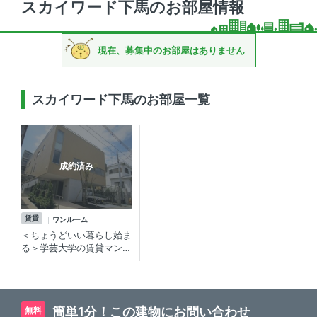
スカイワード下馬のお部屋情報
現在、募集中のお部屋はありません
スカイワード下馬のお部屋一覧
成約済み
賃貸
ワンルーム
＜ちょうどいい暮らし始ま
る＞学芸大学の賃貸マンシ
ョン
簡単1分！この建物にお問い合わせ
無料