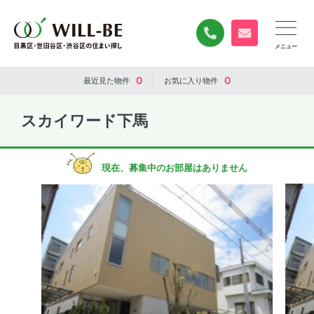
0120-840-834
無料お問い合
0
0
最近見た
物件
お気に入り
物件
スカイワード下馬
現在、募集中のお部屋はありません