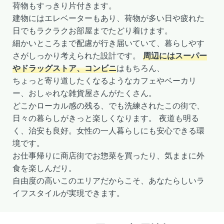
荷物もすっきり片付きます。
建物にはエレベーターもあり、荷物が多い日や疲れた
日でもラクラクお部屋までたどり着けます。
細かいところまで配慮が行き届いていて、暮らしやす
さがしっかり考えられた設計です。
周辺にはスーパー
やドラッグストア、コンビニ
はもちろん、
ちょっと寄り道したくなるようなカフェやベーカリ
ー、おしゃれな雑貨屋さんがたくさん。
どこかローカル感の残る、でも洗練されたこの街で、
日々の暮らしがきっと楽しくなります。 夜道も明る
く、治安も良好。女性の一人暮らしにも安心できる環
境です。
お仕事帰りに商店街でお惣菜を買ったり、気ままに外
食を楽しんだり。
自由度の高いこのエリアだからこそ、あなたらしいラ
イフスタイルが実現できます。