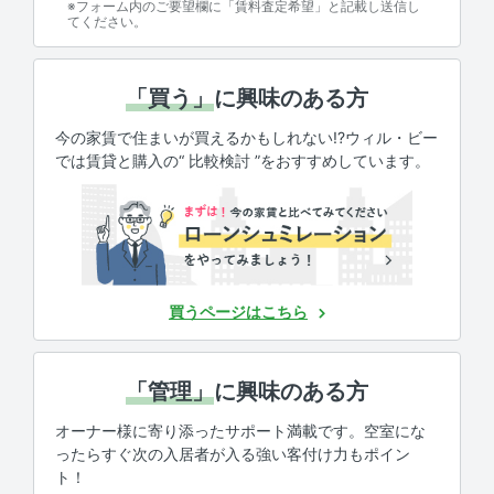
※フォーム内のご要望欄に「賃料査定希望」と記載し送信し
てください。
「買う」
に興味のある方
今の家賃で住まいが買えるかもしれない!?ウィル・ビー
では賃貸と購入の“ 比較検討 ”をおすすめしています。
買うページはこちら
「管理」
に興味のある方
オーナー様に寄り添ったサポート満載です。空室にな
ったらすぐ次の入居者が入る強い客付け力もポイン
ト！