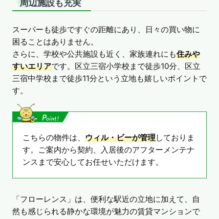
周辺施設も充実
スーパーも徒歩ですぐの距離にあり、日々の買い物に
困ることはありません。
さらに、学校や公共施設も近く、家族連れにも
住みや
すいエリア
です。区立三宿小学校まで徒歩10分、区立
三宿中学校まで徒歩11分という立地も嬉しいポイントで
す。
こちらの物件は、
ウィル・ビーが管理
しておりま
す。ご案内から契約、入居後のアフターメンテナ
ンスまで安心してお任せいただけます。
「フローレンス」は、便利な駅近の立地に加えて、自
然も感じられる静かな環境が魅力の賃貸マンションで