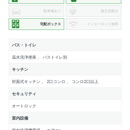
駐車場あり
独立洗面台
宅配ボックス
インターネット無料
バス・トイレ
温水洗浄便座 、 バストイレ別
キッチン
対面式キッチン 、 2口コンロ 、 コンロ2口以上
セキュリティ
オートロック
室内設備