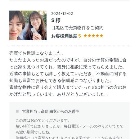
2024-12-02
S 様
目黒区で売買物件をご契約
お客様満足度
5
売買でお世話になりました。
たまたま入ったお店だったのですが、自分の予算の希望に合
った家を見つけてくれ、親身に相談に乗ってもらえました。
近隣の事情もとても詳しく教えていただき、不動産に関する
知識も豊富でお任せできる信頼感につながりました。
素敵な物件に巡り会えて購入までいたったのは担当の方のお
かげだと思っています。ありがとうございました！
営業担当：高島 由衣からのお返事
この度はおめでとうございます。
短い時間ではありましたが、毎日電話・メールのやりとりでとて
も濃い期間でしたね。
信頼感という言葉をいただきとても光栄です。ここからも末永く