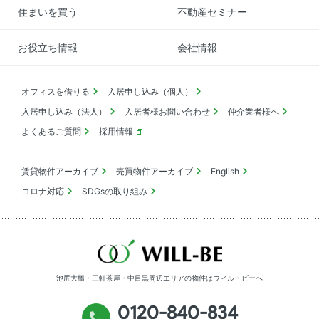
住まいを買う
不動産セミナー
お役立ち情報
会社情報
オフィスを借りる
入居申し込み（個人）
入居申し込み（法人）
入居者様お問い合わせ
仲介業者様へ
よくあるご質問
採用情報
賃貸物件アーカイブ
売買物件アーカイブ
English
コロナ対応
SDGsの取り組み
池尻大橋・三軒茶屋・中目黒周辺エリアの物件は
ウィル・ビーへ
0120-840-834