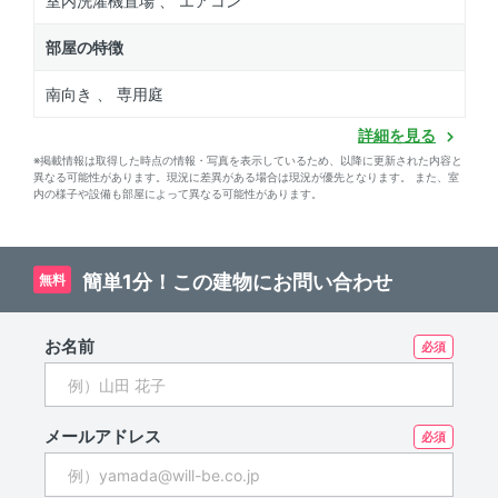
室内洗濯機置場 、 エアコン
部屋の特徴
南向き 、 専用庭
詳細を見る
※掲載情報は取得した時点の情報・写真を表示しているため、以降に更新された内容と
異なる可能性があります。現況に差異がある場合は現況が優先となります。 また、室
内の様子や設備も部屋によって異なる可能性があります。
簡単1分！この建物にお問い合わせ
無料
お名前
メールアドレス