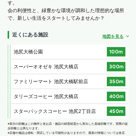
す。
会の利便性と、緑豊かな環境が調和した理想的な場所
で、新しい生活をスタートしてみませんか？
近くにある施設
地図を見る
池尻大橋公園
100m
スーパーオオゼキ 池尻大橋店
300m
ファミリーマート 池尻大橋駅前店
350m
タリーズコーヒー 池尻大橋店
400m
スターバックスコーヒー 池尻2丁目店
450m
※表示の距離はこの物件と各お店・施設の緯度経度から算出した直線距離です。実際の徒
歩距離とは異なります。
※店舗や施設は移転・閉店している可能性がありますので、最新の情報については各店