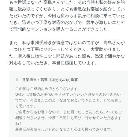
もお世話になった高島さんでした。その当時も私の好みを的
確に汲み取ってくださり、とても素敵なお部屋を紹介してい
ただいたのですが、今回も変わらず親身に相談に乗っていた
だき、迅速かつ丁寧な対応のおかげで、競争が激しいエリア
で理想的なマンションを購入することができました。
また、私は事務手続きが得意ではないのですが、高島さんが
一つひとつ丁寧にサポートしてくださり、大変助かりまし
た。購入後に物件に少し問題があった際も、迅速で細やかな
対応をしていただき、本当に感謝しています。
営業担当：高島 由衣からのお返事
この度はご成約おめでとうございます。
U様とは賃貸のお手伝いをさせていただいた時からのお付き合い
ですが、今回またこのような形でお会いできたこと、とても嬉し
く思います。
ご自宅からもお近くなので、また困ったことあったらいつでもご
相談くださいませ。今度ご自宅にも遊びに行かせていただきます
ね！
新生活が素晴らしいものとなること心より願っております。