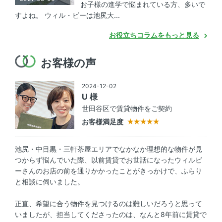
お子様の進学で悩まれている方、多いで
すよね。 ウィル・ビーは池尻大...
お役立ちコラムをもっと見る
お客様の声
2024-12-02
U 様
世田谷区で賃貸物件をご契約
お客様満足度
池尻・中目黒・三軒茶屋エリアでなかなか理想的な物件が見
つからず悩んでいた際、以前賃貸でお世話になったウィルビ
ーさんのお店の前を通りかかったことがきっかけで、ふらり
と相談に伺いました。
正直、希望に合う物件を見つけるのは難しいだろうと思って
いましたが、担当してくださったのは、なんと8年前に賃貸で