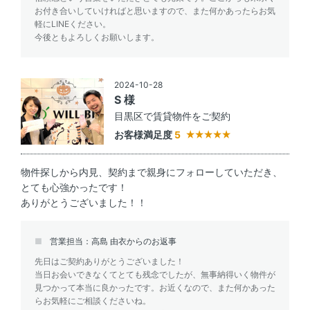
お付き合いしていければと思いますので、また何かあったらお気
軽にLINEください。
今後ともよろしくお願いします。
2024-10-28
S 様
目黒区で賃貸物件をご契約
お客様満足度
5
物件探しから内見、契約まで親身にフォローしていただき、
とても心強かったです！
ありがとうございました！！
営業担当：高島 由衣からのお返事
先日はご契約ありがとうございました！
当日お会いできなくてとても残念でしたが、無事納得いく物件が
見つかって本当に良かったです。お近くなので、また何かあった
らお気軽にご相談くださいね。