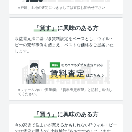
※戸建、土地の査定につきましては直接お問合せ下さい
「貸す」
に興味のある方
収益還元法に基づき賃料設定をベースとし、ウィル・
ビーの売却事例を踏まえ、ベストな価格をご提案いた
します。
※フォーム内のご要望欄に「賃料査定希望」と記載し送信し
てください。
「買う」
に興味のある方
今の家賃で住まいが買えるかもしれない!?ウィル・ビー
では賃貸と購入の“ 比較検討 ”をおすすめしています。