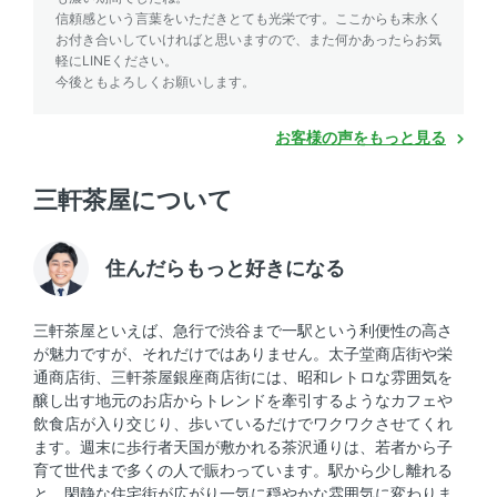
信頼感という言葉をいただきとても光栄です。ここからも末永く
お付き合いしていければと思いますので、また何かあったらお気
軽にLINEください。
今後ともよろしくお願いします。
お客様の声をもっと見る
三軒茶屋について
住んだらもっと好きになる
三軒茶屋といえば、急行で渋谷まで一駅という利便性の高さ
が魅力ですが、それだけではありません。太子堂商店街や栄
通商店街、三軒茶屋銀座商店街には、昭和レトロな雰囲気を
醸し出す地元のお店からトレンドを牽引するようなカフェや
飲食店が入り交じり、歩いているだけでワクワクさせてくれ
ます。週末に歩行者天国が敷かれる茶沢通りは、若者から子
育て世代まで多くの人で賑わっています。駅から少し離れる
と、閑静な住宅街が広がり一気に穏やかな雰囲気に変わりま