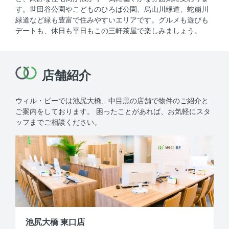
す。世田谷公園やこどものひろば公園、烏山川緑道、蛇崩川
緑道など緑も豊富で住みやすいエリアです。グルメも遊びも
デートも、休日も平日もこの三軒茶屋で楽しみましょう。
店舗紹介
ウィル・ビーでは池尻大橋、中目黒の店舗で物件のご紹介と
ご案内をしております。
困ったことがあれば、お気軽にスタ
ッフまでご相談ください。
池尻大橋 東口店