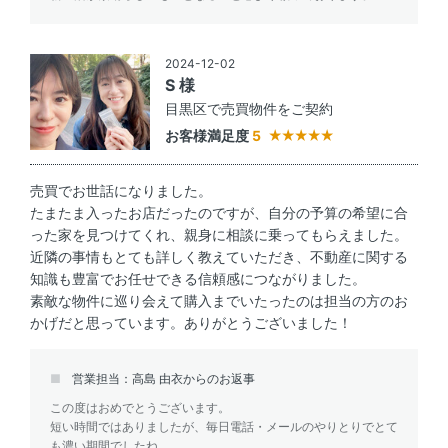
2024-12-02
S 様
目黒区で売買物件をご契約
お客様満足度
5
売買でお世話になりました。
たまたま入ったお店だったのですが、自分の予算の希望に合
った家を見つけてくれ、親身に相談に乗ってもらえました。
近隣の事情もとても詳しく教えていただき、不動産に関する
知識も豊富でお任せできる信頼感につながりました。
素敵な物件に巡り会えて購入までいたったのは担当の方のお
かげだと思っています。ありがとうございました！
営業担当：高島 由衣からのお返事
この度はおめでとうございます。
短い時間ではありましたが、毎日電話・メールのやりとりでとて
も濃い期間でしたね。