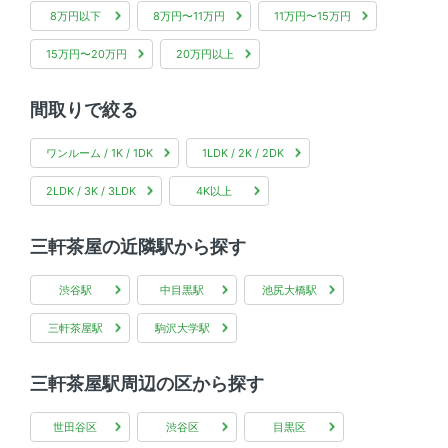
8万円以下
8万円〜11万円
11万円〜15万円
15万円〜20万円
20万円以上
間取りで絞る
ワンルーム / 1K / 1DK
1LDK / 2K / 2DK
2LDK / 3K / 3LDK
4K以上
三軒茶屋の近隣駅から探す
渋谷駅
中目黒駅
池尻大橋駅
三軒茶屋駅
駒沢大学駅
三軒茶屋駅周辺の区から探す
世田谷区
渋谷区
目黒区