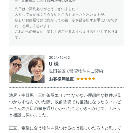
営業担当：大竹 陽恵からのお返事
先日はご契約ありがとうございました！
入社して日が浅く至らないところもあったと思いますが、
新しいお部屋で夢に向かっての第一歩を踏み出すお手伝いができ
たこと嬉しく思います。
これからの毎日が、楽しく過ごせるよう心よりお祈りしておりま
す。
2024-12-02
U 様
世田谷区で賃貸物件をご契約
お客様満足度
池尻・中目黒・三軒茶屋エリアでなかなか理想的な物件が見
つからず悩んでいた際、以前賃貸でお世話になったウィルビ
ーさんのお店の前を通りかかったことがきっかけで、ふらり
と相談に伺いました。
正直、希望に合う物件を見つけるのは難しいだろうと思って