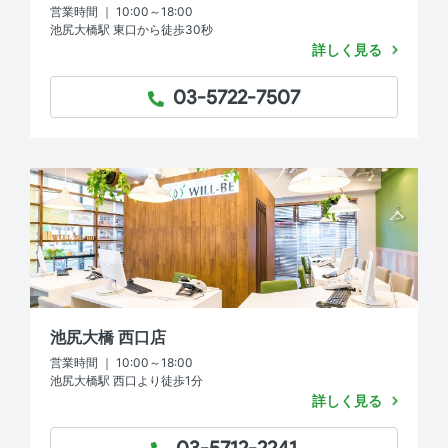
営業時間 ｜ 10:00～18:00
池尻大橋駅 東口から徒歩30秒
詳しく見る
03-5722-7507
TEL：
池尻大橋 西口店
営業時間 ｜ 10:00～18:00
池尻大橋駅 西口より徒歩1分
詳しく見る