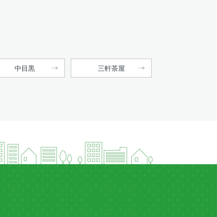
中目黒
三軒茶屋