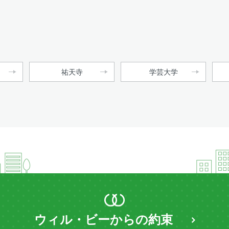
祐天寺
学芸大学
ウィル・ビーからの約束