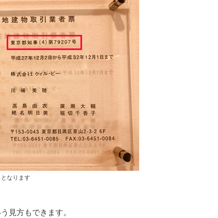
）となります
いう見方もできます。