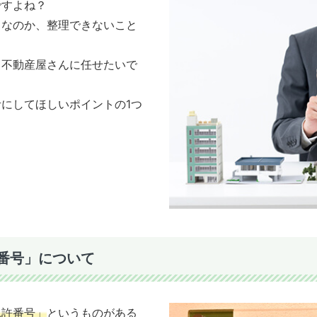
ですよね？
トなのか、整理できないこと
る不動産屋さんに任せたいで
にしてほしいポイントの1つ
番号」について
免許番号」
というものがある