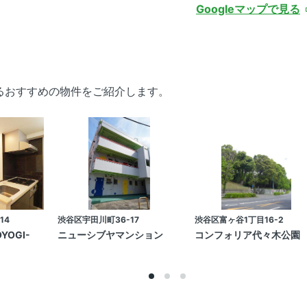
Googleマップで見る
あるおすすめの物件をご紹介します。
14
渋谷区宇田川町36-17
渋谷区富ヶ谷1丁目16-2
YOGI-
ニューシブヤマンション
コンフォリア代々木公園