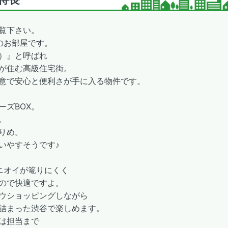
覧下さい。
のお部屋です。
）』と呼ばれ
が住む高級住宅街。
用意で安心と便利さが手に入る物件です。
ーズBOX。
。
りめ。
いやすそうです♪
ニオイが篭りにくく
ので快適ですよ。
ウショッピングしながら
詰まった渋谷で楽しめます。
は担当まで