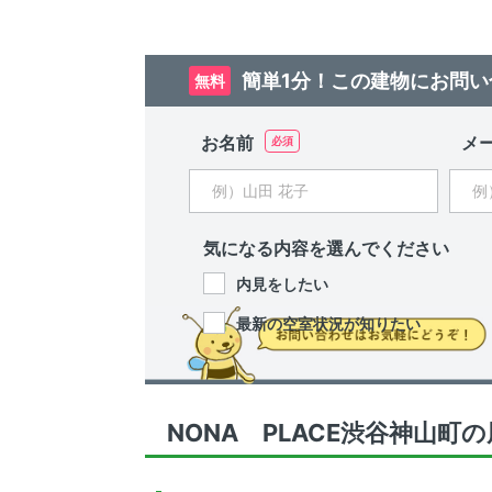
簡単1分！この建物にお問い
無料
お名前
メ
気になる内容を選んでください
内見をしたい
最新の空室状況が知りたい
NONA PLACE渋谷神山町