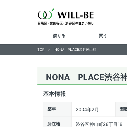
借りる
買う
TOP
NONA PLACE渋谷神山町
NONA PLACE渋谷
基本情報
築年
階
2004年2月
所在地
渋谷区神山町28丁目18