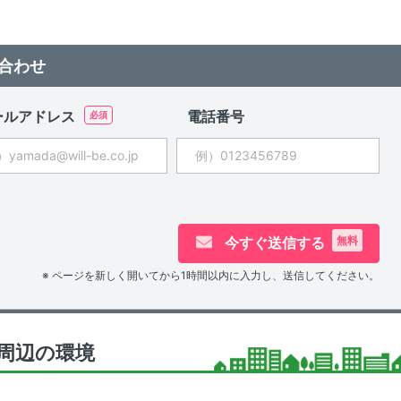
合わせ
ールアドレス
電話番号
今すぐ送信する
無料
※ ページを新しく開いてから1時間以内に入力し、送信してください。
の周辺の環境