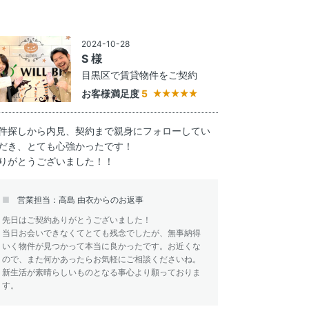
2024-10-28
S 様
目黒区で賃貸物件をご契約
お客様満足度
5
件探しから内見、契約まで親身にフォローしてい
だき、とても心強かったです！
りがとうございました！！
営業担当：高島 由衣からのお返事
先日はご契約ありがとうございました！
当日お会いできなくてとても残念でしたが、無事納得
いく物件が見つかって本当に良かったです。お近くな
ので、また何かあったらお気軽にご相談くださいね。
新生活が素晴らしいものとなる事心より願っておりま
す。