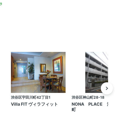
渋谷区宇田川町42丁目1
渋谷区神山町28-18
渋
Villa FIT ヴィラフィット
NONA PLACE 渋谷神山
町