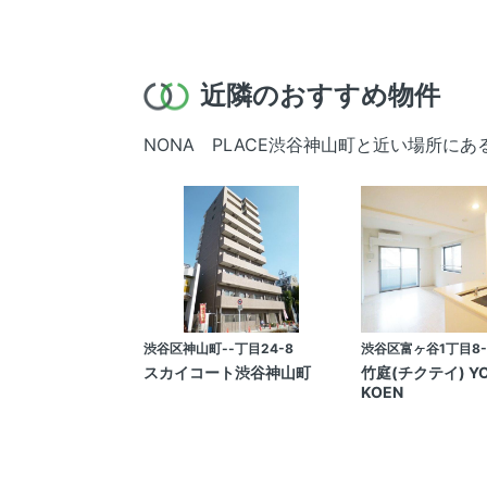
近隣のおすすめ物件
NONA PLACE渋谷神山町と近い場所に
渋谷区神山町--丁目24-8
渋谷区富ヶ谷1丁目8-
スカイコート渋谷神山町
竹庭(チクテイ) YO
KOEN