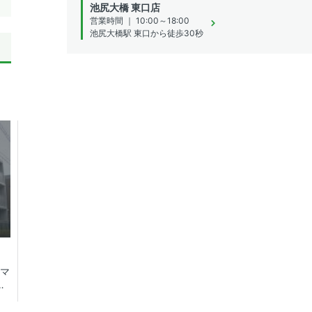
池尻大橋 東口店
営業時間 ｜ 10:00～18:00
池尻大橋駅 東口から徒歩30秒
貸マ
圏
地