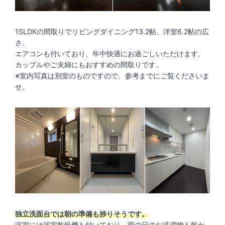
1SLDKの間取りでリビングダイニング13.2帖、洋室6.2帖の広
さ。
エアコンも付いており、年中快適にお過ごしいただけます。
カップルやご夫婦にもおすすめの間取りです。
※室内写真は別室のものですので、参考までにご覧くださいま
せ。
独立洗面台では朝の準備も捗りそうです。
浴室には浴室乾燥機も付いており、雨の日のお洗濯物も乾か