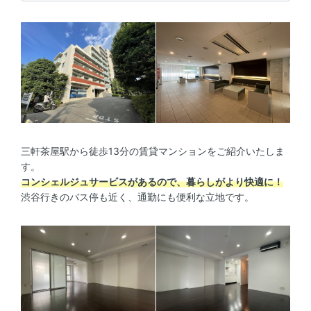
三軒茶屋駅から徒歩13分の賃貸マンションをご紹介いたしま
す。
コンシェルジュサービスがあるので、暮らしがより快適に！
渋谷行きのバス停も近く、通勤にも便利な立地です。