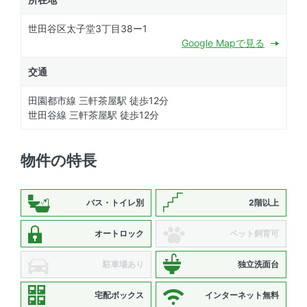
世田谷区太子堂3丁目38ー1
Google Mapで見る
交通
田園都市線 三軒茶屋駅 徒歩12分
世田谷線 三軒茶屋駅 徒歩12分
物件の特長
バス・トイレ別
2階以上
オートロック
ペット飼育可
駐車場あり
独立洗面台
宅配ボックス
インターネット無料