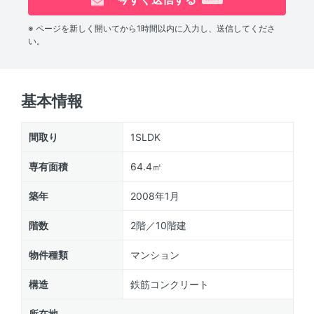
※ ページを新しく開いてから1時間以内に入力し、送信してくださ
い。
基本情報
間取り
1SLDK
専有面積
64.4㎡
築年
2008年1月
階数
2階／10階建
物件種類
マンション
構造
鉄筋コンクリート
所在地