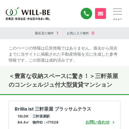
0120-840-834
無料お問い合
1
0
最近見た
物件
お気に入り
物件
このページの情報は広告情報ではありません。過去から現在
までに当サイトに掲載された不動産情報を元に生成した参考
情報です。この部屋は成約済みです。
＜豊富な収納スペースに驚き！＞三軒茶屋
のコンシェルジュ付大型賃貸マンション
Brillia ist 三軒茶屋 ブラッサムテラス
1SLDK
三軒茶屋駅
お問い合わせ
64.4㎡ 物件ID：r71528