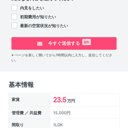
内見をしたい
初期費用が知りたい
最新の空室状況が知りたい
今すぐ送信する
無料
※ ページを新しく開いてから1時間以内に入力し、送信してくださ
い。
基本情報
23.5
家賃
万円
管理費 ／ 共益費
15,000円
間取り
1LDK