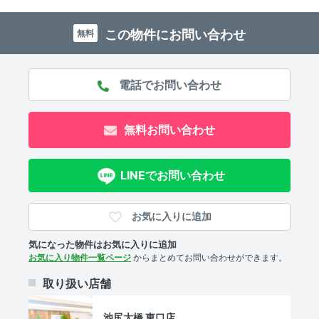
キッチン
この物件にお問い合わせ
無料
システムキッチン 、 2口コンロ 、 コンロ2口以上
セキュリティ
オートロック 、 ＴＶモニタ付きインターホン 、 防犯カメ
無料お問い合わせ
ラ
室内設備
LINEでお問い合わせ
室内洗濯機置場 、 エアコン
お気に入りに追加
部屋の特徴
気になった物件はお気に入りに追加
全居室フローリング 、 バルコニー 、 最上階 、 角部屋 、
お気に入り物件一覧ページ
からまとめてお問い合わせができます。
シューズインクローゼット
取り扱い店舗
共用部
池尻大橋 東口店