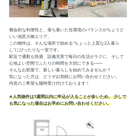
都会的な利便性と、落ち着いた住環境のバランスがちょうど
いい池尻大橋エリア。
この物件は、そんな場所で始める“ちょっと上質な2人暮ら
し”にぴったりな一室です。
駅近で通勤も快適、設備充実で毎日の生活がラクに、そして
心地よい空間でふたりの時間を大切にできる――
そんなお部屋で、新しい暮らしを始めてみませんか？
気になった方は、どうぞお気軽にお問い合わせください。
内見のご希望も随時受け付けております！
※人気物件は1週間以内に申込が入ることが多いため、 少しで
も気になった場合はお早めにお問い合わせください。