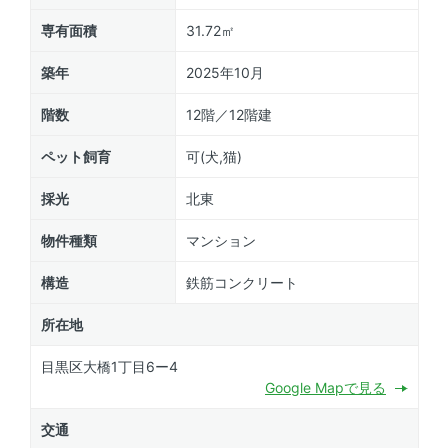
専有面積
31.72㎡
築年
2025年10月
階数
12階／12階建
ペット飼育
可(犬,猫)
採光
北東
物件種類
マンション
構造
鉄筋コンクリート
所在地
目黒区大橋1丁目6ー4
Google Mapで見る
交通