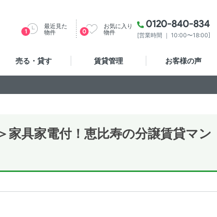
0120-840-834
最近見た
お気に入り
1
0
物件
物件
[営業時間 ｜ 10:00〜18:00]
売る・貸す
賃貸管理
お客様の声
＞家具家電付！恵比寿の分譲賃貸マン