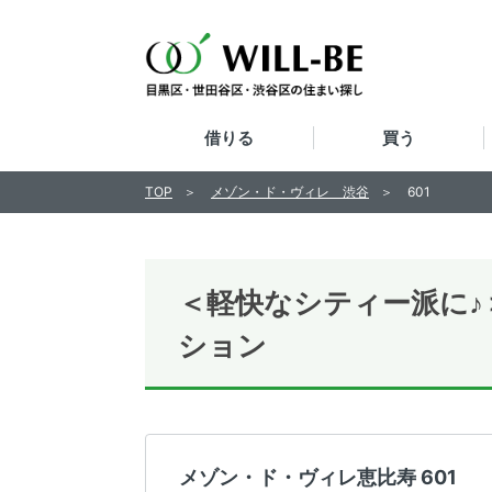
借りる
買う
TOP
メゾン・ド・ヴィレ 渋谷
601
＜軽快なシティー派に♪
ション
メゾン・ド・ヴィレ恵比寿 601