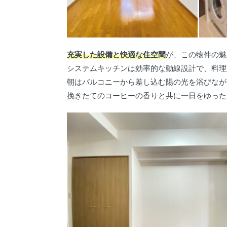
充実した設備と快適な住空間
が、この物件の魅
システムキッチンは効率的な動線設計で、料理
朝はバルコニーから差し込む陽の光を浴びなが
挽きたてのコーヒーの香りと共に一日をゆった