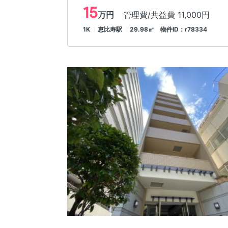
15
万円
管理費/共益費 11,000円
1K
恵比寿駅
29.98㎡ 物件ID：r78334