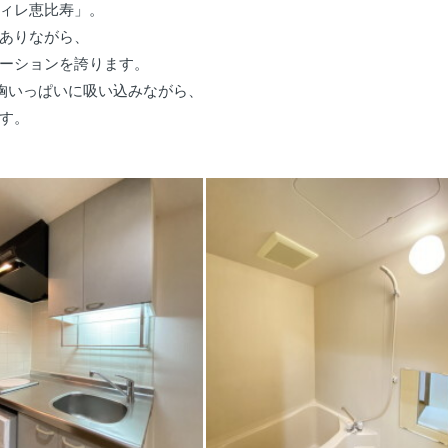
ィレ恵比寿」。
ありながら、
ーションを誇ります。
胸いっぱいに吸い込みながら、
す。