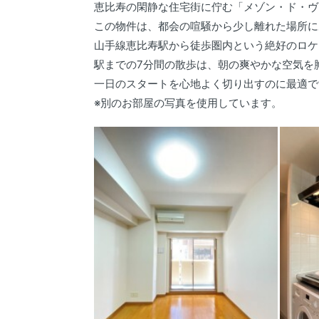
恵比寿の閑静な住宅街に佇む「メゾン・ド・ヴ
この物件は、都会の喧騒から少し離れた場所に
山手線恵比寿駅から徒歩圏内という絶好のロケ
駅までの7分間の散歩は、朝の爽やかな空気を
一日のスタートを心地よく切り出すのに最適で
※別のお部屋の写真を使用しています。