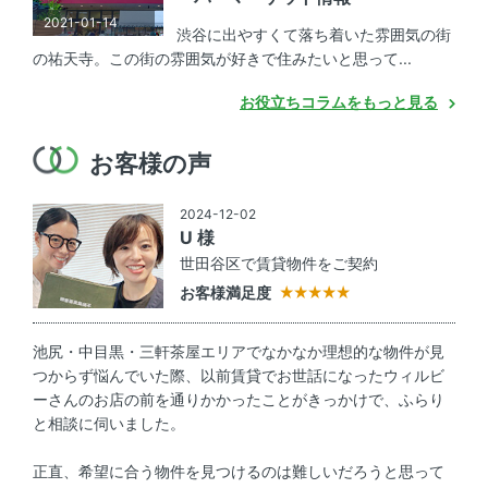
2021-01-14
渋谷に出やすくて落ち着いた雰囲気の街
の祐天寺。この街の雰囲気が好きで住みたいと思って...
お役立ちコラムをもっと見る
お客様の声
2024-12-02
U 様
世田谷区で賃貸物件をご契約
お客様満足度
池尻・中目黒・三軒茶屋エリアでなかなか理想的な物件が見
つからず悩んでいた際、以前賃貸でお世話になったウィルビ
ーさんのお店の前を通りかかったことがきっかけで、ふらり
と相談に伺いました。
正直、希望に合う物件を見つけるのは難しいだろうと思って