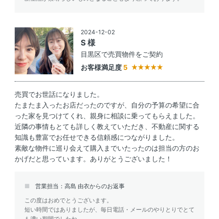
2024-12-02
S 様
目黒区で売買物件をご契約
お客様満足度
5
売買でお世話になりました。
たまたま入ったお店だったのですが、自分の予算の希望に合
った家を見つけてくれ、親身に相談に乗ってもらえました。
近隣の事情もとても詳しく教えていただき、不動産に関する
知識も豊富でお任せできる信頼感につながりました。
素敵な物件に巡り会えて購入までいたったのは担当の方のお
かげだと思っています。ありがとうございました！
営業担当：高島 由衣からのお返事
この度はおめでとうございます。
短い時間ではありましたが、毎日電話・メールのやりとりでとて
も濃い期間でしたね。