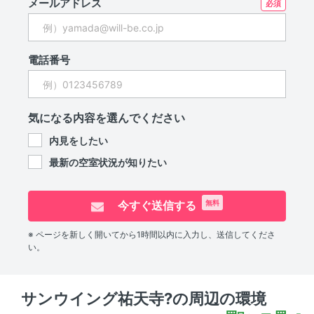
メールアドレス
電話番号
気になる内容を選んでください
内見をしたい
最新の空室状況が知りたい
今すぐ送信する
無料
※ ページを新しく開いてから1時間以内に入力し、送信してくださ
い。
サンウイング祐天寺?の周辺の環境