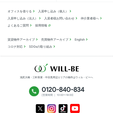
オフィスを借りる
入居申し込み（個人）
入居申し込み（法人）
入居者様お問い合わせ
仲介業者様へ
よくあるご質問
採用情報
賃貸物件アーカイブ
売買物件アーカイブ
English
コロナ対応
SDGsの取り組み
池尻大橋・三軒茶屋・中目黒周辺エリアの物件は
ウィル・ビーへ
0120-840-834
[営業時間 ｜ 10:00〜18:00]
Youtube
X
Instagram
Tiktok