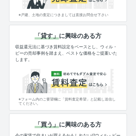
※戸建、土地の査定につきましては直接お問合せ下さい
「貸す」
に興味のある方
収益還元法に基づき賃料設定をベースとし、ウィル・
ビーの売却事例を踏まえ、ベストな価格をご提案いた
します。
※フォーム内のご要望欄に「賃料査定希望」と記載し送信し
てください。
「買う」
に興味のある方
今の家賃で住まいが買えるかもしれない!?ウィル・ビー