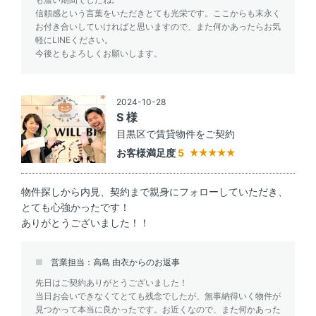
信頼感という言葉をいただきとても光栄です。ここからも末永く
お付き合いしていければと思いますので、また何かあったらお気
軽にLINEください。
今後ともよろしくお願いします。
2024-10-28
S 様
目黒区で賃貸物件をご契約
お客様満足度
5
物件探しから内見、契約まで親身にフォローしていただき、
とても心強かったです！
ありがとうございました！！
営業担当：高島 由衣からのお返事
先日はご契約ありがとうございました！
当日お会いできなくてとても残念でしたが、無事納得いく物件が
見つかって本当に良かったです。お近くなので、また何かあった