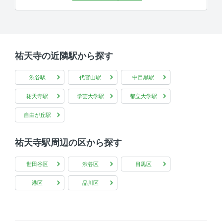
祐天寺の近隣駅から探す
渋谷駅
代官山駅
中目黒駅
祐天寺駅
学芸大学駅
都立大学駅
自由が丘駅
祐天寺駅周辺の区から探す
世田谷区
渋谷区
目黒区
港区
品川区