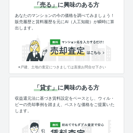
「売る」
に興味のある方
あなたのマンションの今の価格を調べてみましょう！
販売履歴と賃料履歴を元にAI（人工知能）が瞬時に算
出します。
※戸建、土地の査定につきましては直接お問合せ下さい
「貸す」
に興味のある方
収益還元法に基づき賃料設定をベースとし、ウィル・
ビーの売却事例を踏まえ、ベストな価格をご提案いた
します。