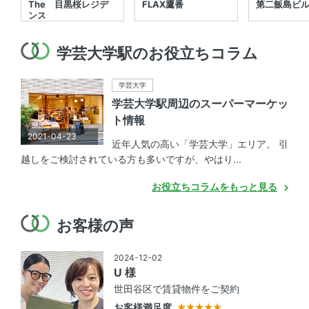
The 目黒桜レジデ
FLAX鷹番
第二飯島ビ
ンス
学芸大学駅のお役立ちコラム
学芸大学
学芸大学駅周辺のスーパーマーケッ
ト情報
2021-04-23
近年人気の高い「学芸大学」エリア。 引
越しをご検討されている方も多いですが、やはり...
お役立ちコラムをもっと見る
お客様の声
2024-12-02
U 様
世田谷区で賃貸物件をご契約
お客様満足度