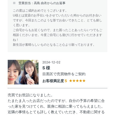
営業担当：高島 由衣からのお返事
この度はご成約おめでとうございます。
U様とは賃貸のお手伝いをさせていただいた時からのお付き合い
ですが、今回またこのような形でお会いできたこと、とても嬉し
く思います。
ご自宅からもお近くなので、また困ったことあったらいつでもご
相談くださいませ。今度ご自宅にも遊びに行かせていただきます
ね！
新生活が素晴らしいものとなること心より願っております。
2024-12-02
S 様
目黒区で売買物件をご契約
お客様満足度
5
売買でお世話になりました。
たまたま入ったお店だったのですが、自分の予算の希望に合
った家を見つけてくれ、親身に相談に乗ってもらえました。
近隣の事情もとても詳しく教えていただき、不動産に関する