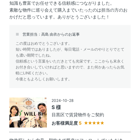
知識も豊富でお任せできる信頼感につながりました。
素敵な物件に巡り会えて購入までいたったのは担当の方のお
かげだと思っています。ありがとうございました！
営業担当：高島 由衣からのお返事
この度はおめでとうございます。
短い時間ではありましたが、毎日電話・メールのやりとりでとて
も濃い期間でしたね。
信頼感という言葉をいただきとても光栄です。ここからも末永く
お付き合いしていければと思いますので、また何かあったらお気
軽にLINEください。
今後ともよろしくお願いします。
2024-10-28
S 様
目黒区で賃貸物件をご契約
お客様満足度
5