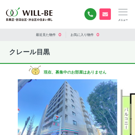
0120-840-834
無料お問い合
0
0
最近見た
物件
お気に入り
物件
クレール目黒
現在、募集中のお部屋はありません