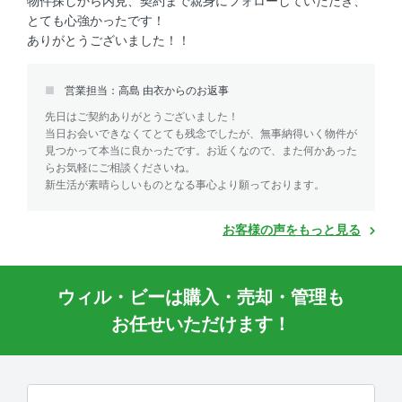
物件探しから内見、契約まで親身にフォローしていただき、
とても心強かったです！
ありがとうございました！！
営業担当：高島 由衣からのお返事
先日はご契約ありがとうございました！
当日お会いできなくてとても残念でしたが、無事納得いく物件が
見つかって本当に良かったです。お近くなので、また何かあった
らお気軽にご相談くださいね。
新生活が素晴らしいものとなる事心より願っております。
お客様の声をもっと見る
ウィル・ビーは購入・売却・管理も
お任せいただけます！