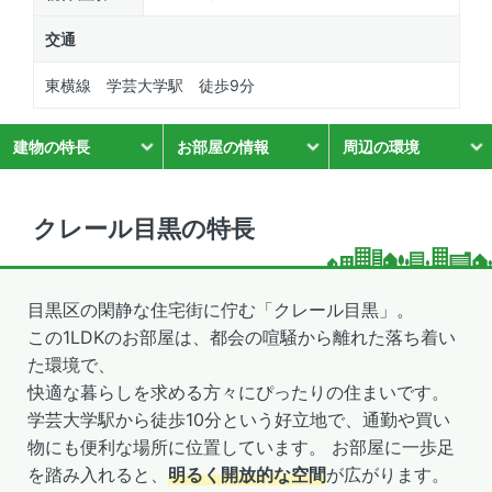
交通
東横線 学芸大学駅 徒歩9分
建物の特長
お部屋の情報
周辺の環境
クレール目黒の特長
目黒区の閑静な住宅街に佇む「クレール目黒」。
この1LDKのお部屋は、都会の喧騒から離れた落ち着い
た環境で、
快適な暮らしを求める方々にぴったりの住まいです。
学芸大学駅から徒歩10分という好立地で、通勤や買い
物にも便利な場所に位置しています。 お部屋に一歩足
を踏み入れると、
明るく開放的な空間
が広がります。