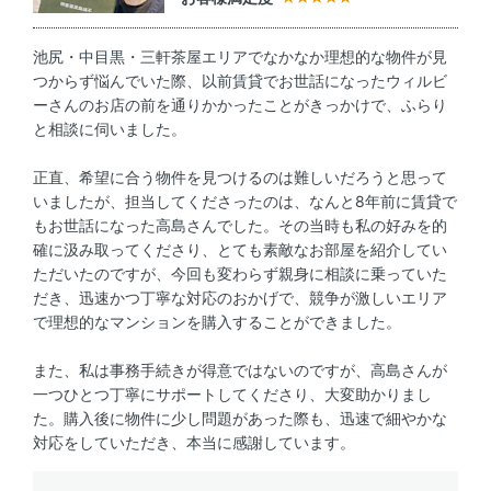
池尻・中目黒・三軒茶屋エリアでなかなか理想的な物件が見
つからず悩んでいた際、以前賃貸でお世話になったウィルビ
ーさんのお店の前を通りかかったことがきっかけで、ふらり
と相談に伺いました。
正直、希望に合う物件を見つけるのは難しいだろうと思って
いましたが、担当してくださったのは、なんと8年前に賃貸で
もお世話になった高島さんでした。その当時も私の好みを的
確に汲み取ってくださり、とても素敵なお部屋を紹介してい
ただいたのですが、今回も変わらず親身に相談に乗っていた
だき、迅速かつ丁寧な対応のおかげで、競争が激しいエリア
で理想的なマンションを購入することができました。
また、私は事務手続きが得意ではないのですが、高島さんが
一つひとつ丁寧にサポートしてくださり、大変助かりまし
た。購入後に物件に少し問題があった際も、迅速で細やかな
対応をしていただき、本当に感謝しています。