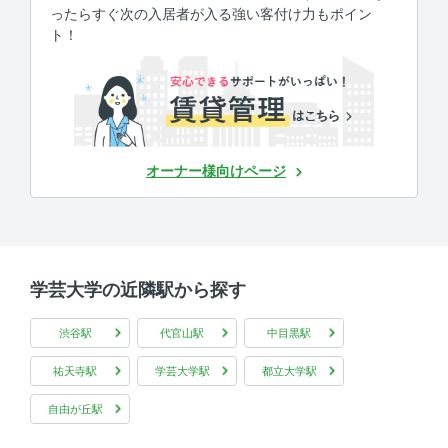
ったらすぐ次の入居者が入る強い客付け力もポイン
ト！
オーナー様向けページ
学芸大学の近隣駅から探す
渋谷駅
代官山駅
中目黒駅
祐天寺駅
学芸大学駅
都立大学駅
自由が丘駅