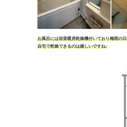
お風呂には浴室暖房乾燥機付いており梅雨の日
自宅で乾燥できるのは嬉しいですね♪