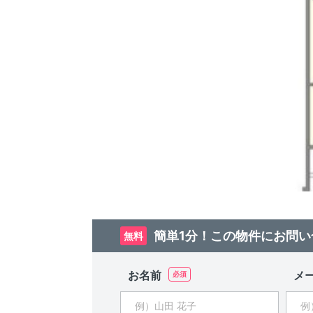
簡単1分！この物件にお問い
無料
お名前
メ