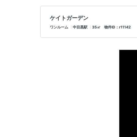
ケイトガーデン
ワンルーム
中目黒駅
35㎡ 物件ID：r11142