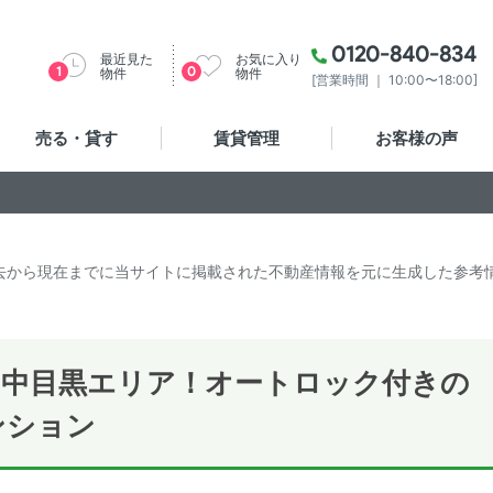
0120-840-834
最近見た
お気に入り
1
0
物件
物件
[営業時間 ｜ 10:00〜18:00]
売る・貸す
賃貸管理
お客様の声
去から現在までに当サイトに掲載された不動産情報を元に生成した参考
＞中目黒エリア！オートロック付きの
ンション