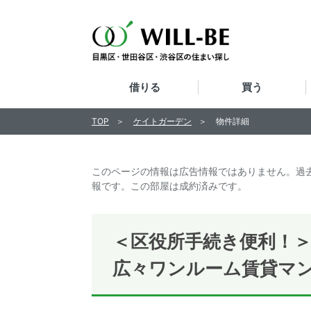
借りる
買う
TOP
ケイトガーデン
物件詳細
このページの情報は広告情報ではありません。過
報です。この部屋は成約済みです。
＜区役所手続き便利！
広々ワンルーム賃貸マ