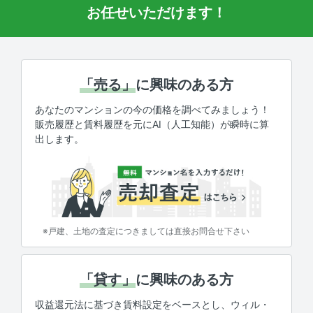
お任せいただけます！
「売る」
に興味のある方
あなたのマンションの今の価格を調べてみましょう！
販売履歴と賃料履歴を元にAI（人工知能）が瞬時に算
出します。
※戸建、土地の査定につきましては直接お問合せ下さい
「貸す」
に興味のある方
収益還元法に基づき賃料設定をベースとし、ウィル・