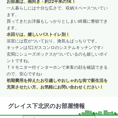
お部屋は、南向き・約22平米の1K！
一人暮らしには十分な広さで、収納スペースついてい
ます。
買ってきたお洋服もしっかりとしまい綺麗に整頓でき
ます。
水回りは、嬉しいバストイレ別！
浴室には窓がついており、換気もばっちりです。
キッチンは1口ガスコンロのシステムキッチンです♪
玄関にシューズボックスがついているのも嬉しいポイ
ントですね。
ＴＶモニター付インターホンで来客の顔を確認できる
ので、安心ですね♪
初期費用を抑えたお引越しやおしゃれな街で新生活を
充実させたい方、お気軽にお問い合わせください！
グレイス下北沢のお部屋情報