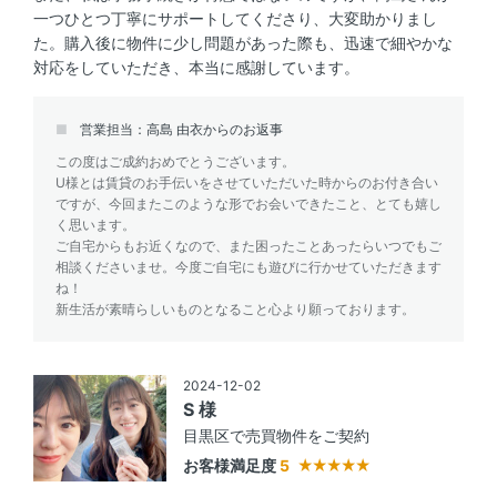
一つひとつ丁寧にサポートしてくださり、大変助かりまし
た。購入後に物件に少し問題があった際も、迅速で細やかな
対応をしていただき、本当に感謝しています。
営業担当：高島 由衣からのお返事
この度はご成約おめでとうございます。
U様とは賃貸のお手伝いをさせていただいた時からのお付き合い
ですが、今回またこのような形でお会いできたこと、とても嬉し
く思います。
ご自宅からもお近くなので、また困ったことあったらいつでもご
相談くださいませ。今度ご自宅にも遊びに行かせていただきます
ね！
新生活が素晴らしいものとなること心より願っております。
2024-12-02
S 様
目黒区で売買物件をご契約
お客様満足度
5