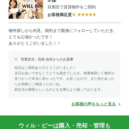
S 様
目黒区で賃貸物件をご契約
お客様満足度
5
物件探しから内見、契約まで親身にフォローしていただき、
とても心強かったです！
ありがとうございました！！
営業担当：高島 由衣からのお返事
先日はご契約ありがとうございました！
当日お会いできなくてとても残念でしたが、無事納得いく物件が
見つかって本当に良かったです。お近くなので、また何かあった
らお気軽にご相談くださいね。
新生活が素晴らしいものとなる事心より願っております。
お客様の声をもっと見る
ウィル・ビーは購入・売却・管理も