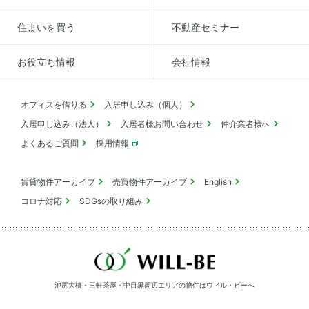
住まいを買う
不動産セミナー
お役立ち情報
会社情報
オフィスを借りる
入居申し込み（個人）
入居申し込み（法人）
入居者様お問い合わせ
仲介業者様へ
よくあるご質問
採用情報
賃貸物件アーカイブ
売買物件アーカイブ
English
コロナ対応
SDGsの取り組み
池尻大橋・三軒茶屋・中目黒周辺エリアの物件は
ウィル・ビーへ