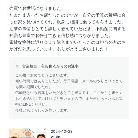
売買でお世話になりました。
たまたま入ったお店だったのですが、自分の予算の希望に合
った家を見つけてくれ、親身に相談に乗ってもらえました。
近隣の事情もとても詳しく教えていただき、不動産に関する
知識も豊富でお任せできる信頼感につながりました。
素敵な物件に巡り会えて購入までいたったのは担当の方のお
かげだと思っています。ありがとうございました！
営業担当：高島 由衣からのお返事
この度はおめでとうございます。
短い時間ではありましたが、毎日電話・メールのやりとりでとて
も濃い期間でしたね。
信頼感という言葉をいただきとても光栄です。ここからも末永く
お付き合いしていければと思いますので、また何かあったらお気
軽にLINEください。
今後ともよろしくお願いします。
2024-10-28