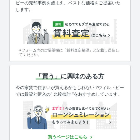
ビーの売却事例を踏まえ、ベストな価格をご提案いた
します。
※フォーム内のご要望欄に「賃料査定希望」と記載し送信し
てください。
「買う」
に興味のある方
今の家賃で住まいが買えるかもしれない!?ウィル・ビー
では賃貸と購入の“ 比較検討 ”をおすすめしています。
買うページはこちら