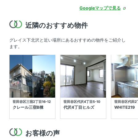
Googleマップで見る
近隣のおすすめ物件
グレイス下北沢と近い場所にあるおすすめの物件をご紹介し
ます。
世田谷区三宿2丁目16-12
世田谷区代沢4丁目5-10
世田谷区代田2丁
クレール三宿B棟
代沢4丁目ヒルズ
WHITE219
お客様の声