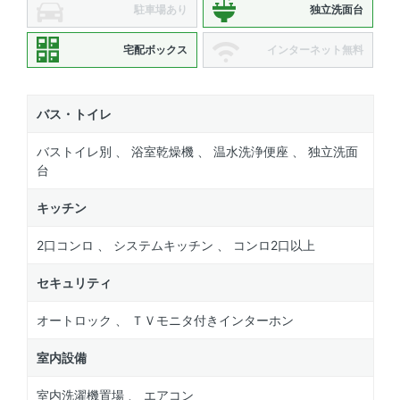
駐車場あり
独立洗面台
宅配ボックス
インターネット無料
バス・トイレ
バストイレ別 、 浴室乾燥機 、 温水洗浄便座 、 独立洗面
台
キッチン
2口コンロ 、 システムキッチン 、 コンロ2口以上
セキュリティ
オートロック 、 ＴＶモニタ付きインターホン
室内設備
室内洗濯機置場 、 エアコン