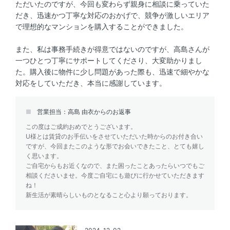
ただいたのですが、今回も変わらず親身に相談に乗っていた
だき、迅速かつ丁寧な対応のおかげで、競争が激しいエリア
で理想的なマンションを購入することができました。
また、私は事務手続きが得意ではないのですが、高島さんが
一つひとつ丁寧にサポートしてくださり、大変助かりまし
た。購入後に物件に少し問題があった際も、迅速で細やかな
対応をしていただき、本当に感謝しています。
営業担当：高島 由衣からのお返事
この度はご成約おめでとうございます。
U様とは賃貸のお手伝いをさせていただいた時からのお付き合い
ですが、今回またこのような形でお会いできたこと、とても嬉し
く思います。
ご自宅からもお近くなので、また困ったことあったらいつでもご
相談くださいませ。今度ご自宅にも遊びに行かせていただきます
ね！
新生活が素晴らしいものとなること心より願っております。