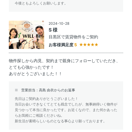
今後ともよろしくお願いします。
2024-10-28
S 様
目黒区で賃貸物件をご契約
お客様満足度
5
物件探しから内見、契約まで親身にフォローしていただき、
とても心強かったです！
ありがとうございました！！
営業担当：高島 由衣からのお返事
先日はご契約ありがとうございました！
当日お会いできなくてとても残念でしたが、無事納得いく物件が
見つかって本当に良かったです。お近くなので、また何かあった
らお気軽にご相談くださいね。
新生活が素晴らしいものとなる事心より願っております。