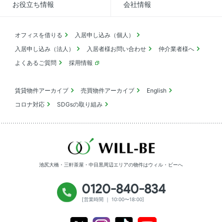
お役立ち情報
会社情報
オフィスを借りる
入居申し込み（個人）
入居申し込み（法人）
入居者様お問い合わせ
仲介業者様へ
よくあるご質問
採用情報
賃貸物件アーカイブ
売買物件アーカイブ
English
コロナ対応
SDGsの取り組み
池尻大橋・三軒茶屋・中目黒周辺エリアの物件は
ウィル・ビーへ
0120-840-834
[営業時間 ｜ 10:00〜18:00]
Youtube
X
Instagram
Tiktok