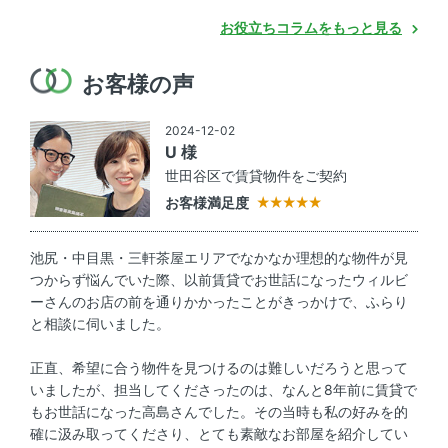
お役立ちコラムをもっと見る
お客様の声
2024-12-02
U 様
世田谷区で賃貸物件をご契約
お客様満足度
池尻・中目黒・三軒茶屋エリアでなかなか理想的な物件が見
つからず悩んでいた際、以前賃貸でお世話になったウィルビ
ーさんのお店の前を通りかかったことがきっかけで、ふらり
と相談に伺いました。
正直、希望に合う物件を見つけるのは難しいだろうと思って
いましたが、担当してくださったのは、なんと8年前に賃貸で
もお世話になった高島さんでした。その当時も私の好みを的
確に汲み取ってくださり、とても素敵なお部屋を紹介してい