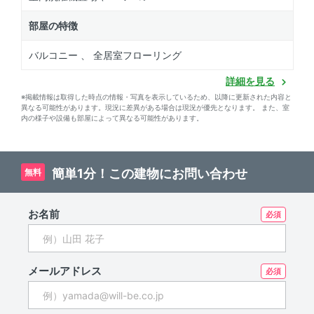
部屋の特徴
バルコニー 、 全居室フローリング
詳細を見る
※掲載情報は取得した時点の情報・写真を表示しているため、以降に更新された内容と
異なる可能性があります。現況に差異がある場合は現況が優先となります。 また、室
内の様子や設備も部屋によって異なる可能性があります。
簡単1分！この建物にお問い合わせ
無料
お名前
メールアドレス