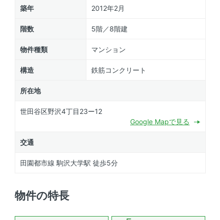
築年
2012年2月
階数
5階／8階建
物件種類
マンション
構造
鉄筋コンクリート
所在地
世田谷区野沢4丁目23ー12
Google Mapで見る
交通
田園都市線 駒沢大学駅 徒歩5分
物件の特長