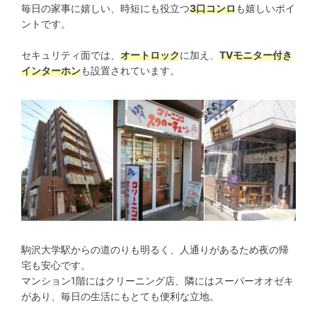
毎日の家事に嬉しい、時短にも役立つ
3口コンロ
も嬉しいポイ
ントです。
セキュリティ面では、
オートロック
に加え、
TVモニター付き
インターホン
も設置されています。
駒沢大学駅からの道のりも明るく、人通りがあるため夜の帰
宅も安心です。
マンション1階にはクリーニング店、隣にはスーパーオオゼキ
があり、毎日の生活にもとても便利な立地。