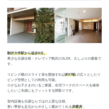
駒沢大学駅から徒歩5分。
希少な分譲仕様・クレヴィア駒沢の3LDK、久しぶりの募集で
す。
リビング横のスライド扉を開放すれば
約17帖
の広々としたリ
ビング空間としての利用も可能。
小さなお子さまのいるご家庭、在宅ワークのスペースを確保
したいご夫婦にもフィットする間取りです。
室内設備も分譲ならではの上質な仕様。
寒い季節も足元からやさしく暖めてくれる
床暖房
。