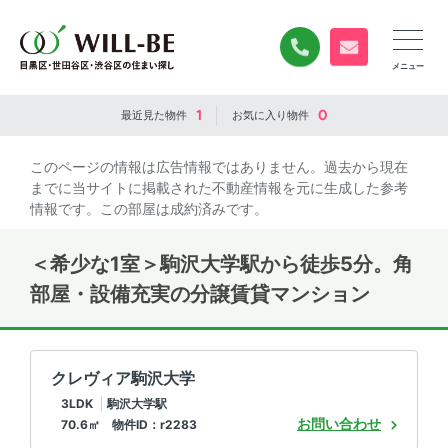
0120-840-834
無料お問い合
1
0
最近見た
物件
お気に入り
物件
このページの情報は広告情報ではありません。過去から現在
までに当サイトに掲載された不動産情報を元に生成した参考
情報です。この部屋は成約済みです。
＜希少な1室＞駒沢大学駅から徒歩5分。角
部屋・設備充実の分譲賃貸マンション
クレヴィア駒沢大学
3LDK
駒沢大学駅
お問い合わせ
70.6㎡ 物件ID：r2283