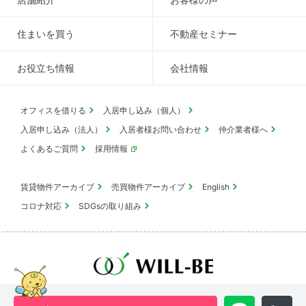
住まいを買う
不動産セミナー
お役立ち情報
会社情報
オフィスを借りる
入居申し込み（個人）
入居申し込み（法人）
入居者様お問い合わせ
仲介業者様へ
よくあるご質問
採用情報
賃貸物件アーカイブ
売買物件アーカイブ
English
コロナ対応
SDGsの取り組み
池尻大橋・三軒茶屋・中目黒周辺エリアの物件は
ウィル・ビーへ