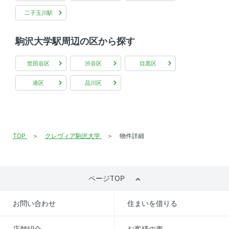
二子玉川駅
駒沢大学駅周辺の区から探す
世田谷区
渋谷区
目黒区
港区
品川区
TOP
クレヴィア駒沢大学
物件詳細
ページTOP
お問い合わせ
住まいを借りる
店舗紹介
お客様の声