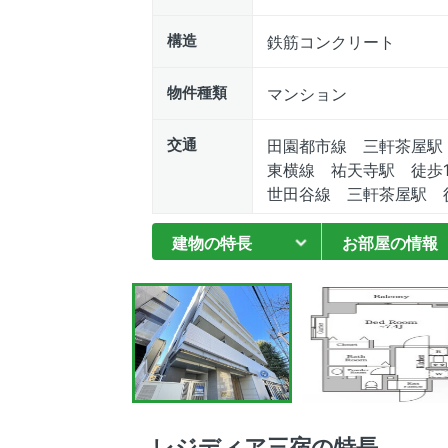
構造
鉄筋コンクリート
物件種類
マンション
交通
田園都市線 三軒茶屋駅
東横線 祐天寺駅 徒歩1
世田谷線 三軒茶屋駅 徒
建物の特長
お部屋の情報
レジディア三宿の特長