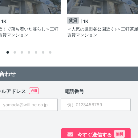
賃貸
1K
1K
近くで落ち着いた暮らし＞三軒
＜人気の世田谷公園近く♪＞三軒茶
賃貸マンション
賃貸マンション
合わせ
ールアドレス
電話番号
今すぐ送信する
無料