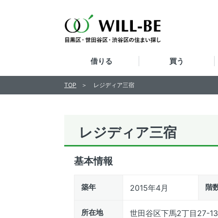
借りる
買う
TOP
レジディア三宿
レジディア三宿
基本情報
築年
階
2015年4月
所在地
世田谷区下馬2丁目27-13