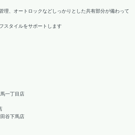
管理、オートロックなどしっかりとした共有部分が備わって
フスタイルをサポートします
下馬一丁目店
店
世田谷下馬店