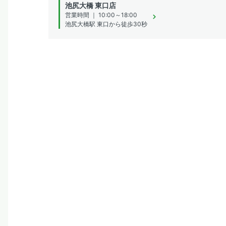
池尻大橋 東口店
営業時間 ｜ 10:00～18:00
池尻大橋駅 東口から徒歩30秒