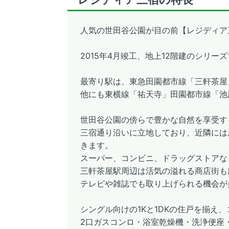
人気の世田谷公園が目の前【レジディア
2015年4月竣工、地上12階建のシリー
最寄り駅は、東急田園都市線「三軒茶屋
他にも東横線「祐天寺」田園都市線「池
世田谷公園の傍らで豊かな自然を享受す
三宿通り沿いに立地しており、近隣には
きます。
スーパー、コンビニ、ドラッグストアな
三軒茶屋駅周辺は活気の溢れる商店街も
テレビや雑誌でも取り上げられる機会が
シングル向けの1Kと1DKの住戸を揃え
2口ガスコンロ・浴室乾燥機・洗浄便座