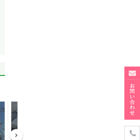
成約済み
成約済