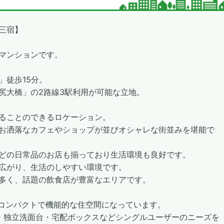
三宿】
ズマンションです。
」徒歩15分。
尻大橋」の2路線3駅利用が可能な立地。
ることのできるロケーション。
お洒落なカフェやショップが並びオシャレな街並みを堪能で
どの日常品のお店も揃っており生活環境も良好です。
広がり、生活のしやすい環境です。
多く、話題の飲食店が豊富なエリアです。
、コンパクトで機能的な住空間になっています。
・独立洗面台・宅配ボックスなどシングルユーザーのニーズを