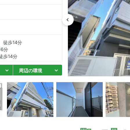
 徒歩14分
6分
歩14分
周辺の環境