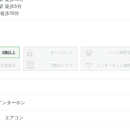
駅 徒歩5分
徒歩10分
2階以上
オートロック
ペット飼育
独立洗面台
宅配ボックス
インターネット無
インターホン
、 エアコン