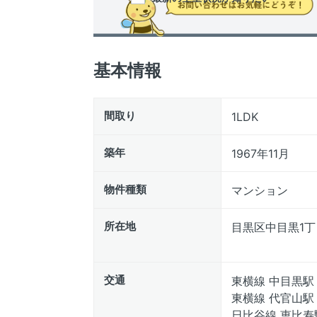
基本情報
間取り
1LDK
築年
1967年11月
物件種類
マンション
所在地
目黒区中目黒1丁
交通
東横線 中目黒駅
東横線 代官山駅
日比谷線 恵比寿