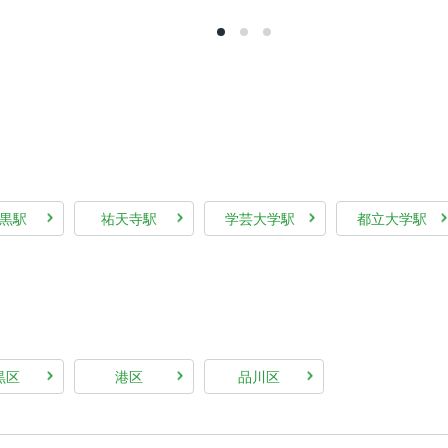
黒駅
祐天寺駅
学芸大学駅
都立大学駅
黒区
港区
品川区