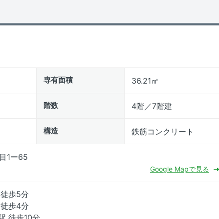
専有面積
36.21㎡
階数
4階／7階建
構造
鉄筋コンクリート
目1ー65
Google Mapで見る
 徒歩5分
 徒歩4分
駅 徒歩10分