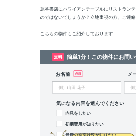
蔦谷書店にハワイアンテーブルにリストランテ
のではないでしょうか？立地重視の方、ご連絡
こちらの物件もご紹介しております
簡単1分！この物件にお問い
無料
お名前
メ
気になる内容を選んでください
内見をしたい
初期費用が知りたい
最新の空室状況が知りたい