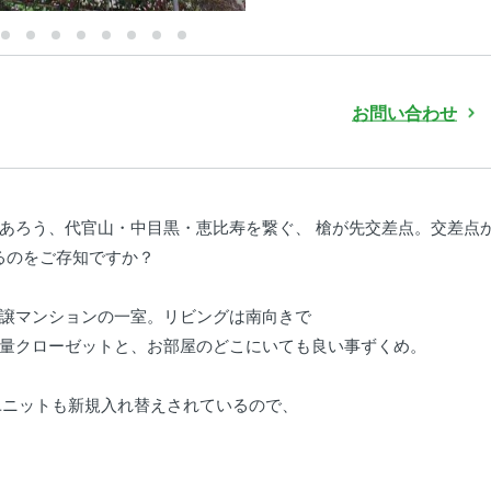
お問い合わせ
あろう、代官山・中目黒・恵比寿を繋ぐ、 槍が先交差点。交差点
るのをご存知ですか？
譲マンションの一室。リビングは南向きで
量クローゼットと、お部屋のどこにいても良い事ずくめ。
ユニットも新規入れ替えされているので、