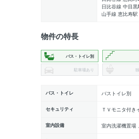
日比谷線 中目黒
山手線 恵比寿駅 
物件の特長
バス・トイレ別
駐車場あり
バス・トイレ
バストイレ別
セキュリティ
ＴＶモニタ付き
室内設備
室内洗濯機置場 