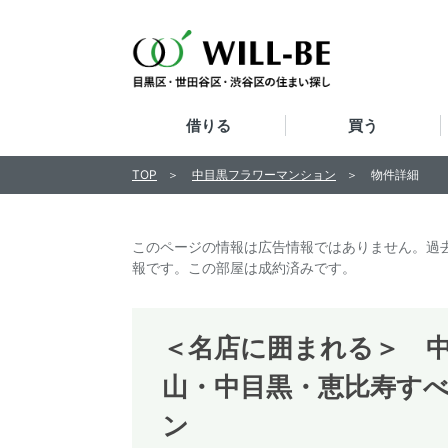
借りる
買う
TOP
中目黒フラワーマンション
物件詳細
このページの情報は広告情報ではありません。過
報です。この部屋は成約済みです。
＜名店に囲まれる＞ 中目
山・中目黒・恵比寿すべ
ン