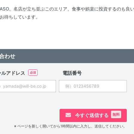
ASO。名店が立ち並ぶこのエリア、食事や娯楽に投資するのも良
お待ちしています。
合わせ
ールアドレス
電話番号
今すぐ送信する
無料
※ ページを新しく開いてから1時間以内に入力し、送信してください。