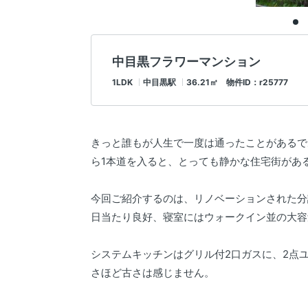
中目黒フラワーマンション
1LDK
中目黒駅
36.21㎡ 物件ID：r25777
きっと誰もが人生で一度は通ったことがあるで
ら1本道を入ると、とっても静かな住宅街があ
今回ご紹介するのは、リノベーションされた分
日当たり良好、寝室にはウォークイン並の大容
システムキッチンはグリル付2口ガスに、2点
さほど古さは感じません。