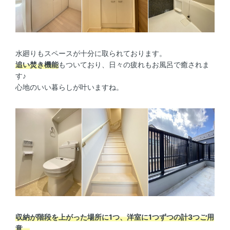
水廻りもスペースが十分に取られております。
追い焚き機能
もついており、日々の疲れもお風呂で癒されま
す♪
心地のいい暮らしが叶いますね。
収納が階段を上がった場所に1つ、洋室に1つずつの計3つご用
意。