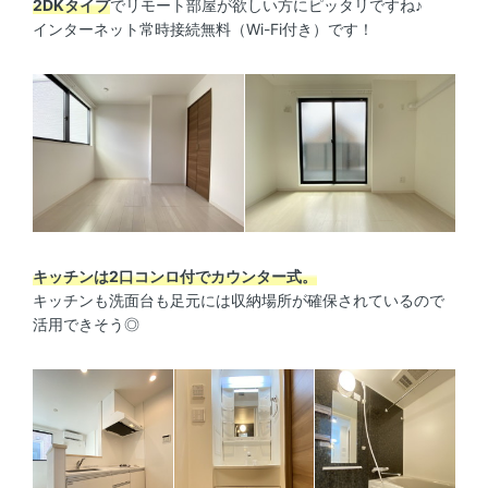
2DKタイプ
でリモート部屋が欲しい方にピッタリですね♪
インターネット常時接続無料（Wi-Fi付き）です！
キッチンは2口コンロ付でカウンター式。
キッチンも洗面台も足元には収納場所が確保されているので
活用できそう◎