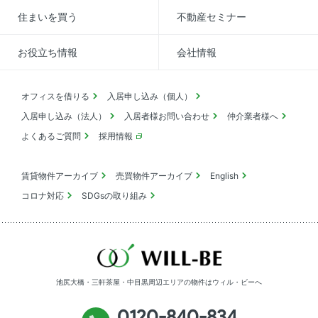
住まいを買う
不動産セミナー
お役立ち情報
会社情報
オフィスを借りる
入居申し込み（個人）
入居申し込み（法人）
入居者様お問い合わせ
仲介業者様へ
よくあるご質問
採用情報
賃貸物件アーカイブ
売買物件アーカイブ
English
コロナ対応
SDGsの取り組み
池尻大橋・三軒茶屋・中目黒周辺エリアの物件は
ウィル・ビーへ
0120-840-834