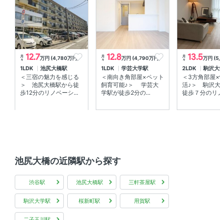
リノベーション
-
その他初期費用
12.7
12.8
13.5
月
月
月
万円 (4,780万円)
万円 (4,790万円)
万円 (5
々
々
々
1LDK
池尻大橋駅
1LDK
学芸大学駅
2LDK
駒沢大
-
＜三宿の魅力を感じる
＜南向き角部屋×ペット
＜3方角部屋
＞ 池尻大橋駅から徒
飼育可能♪＞ 学芸大
活♪＞ 駒沢
備考
歩12分のリノベーシ...
学駅が徒歩2分の...
徒歩７分のリノベ
ネット無料
学区
-
池尻大橋の近隣駅から探す
入居
2026年9月上旬
渋谷駅
池尻大橋駅
三軒茶屋駅
取引態様
一般
駒沢大学駅
桜新町駅
用賀駅
情報更新日
2026年08月02日
二子玉川駅