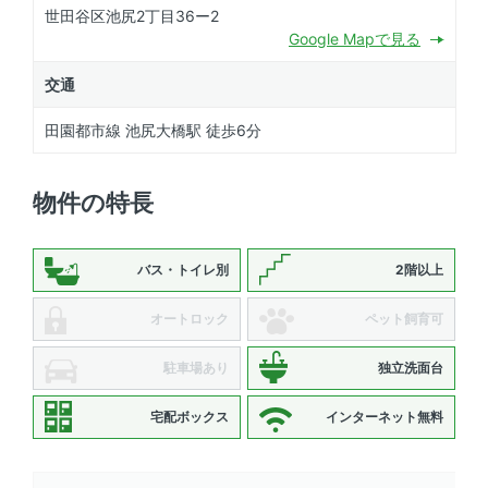
世田谷区池尻2丁目36ー2
Google Mapで見る
交通
田園都市線 池尻大橋駅 徒歩6分
物件の特長
バス・トイレ別
2階以上
オートロック
ペット飼育可
駐車場あり
独立洗面台
宅配ボックス
インターネット無料