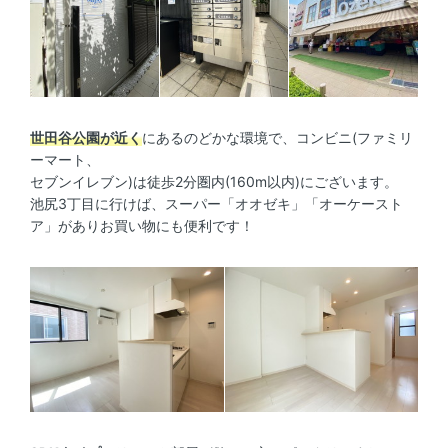
世田谷公園が近く
にあるのどかな環境で、コンビニ(ファミリ
ーマート、
セブンイレブン)は徒歩2分圏内(160m以内)にございます。
池尻3丁目に行けば、スーパー「オオゼキ」「オーケースト
ア」がありお買い物にも便利です！