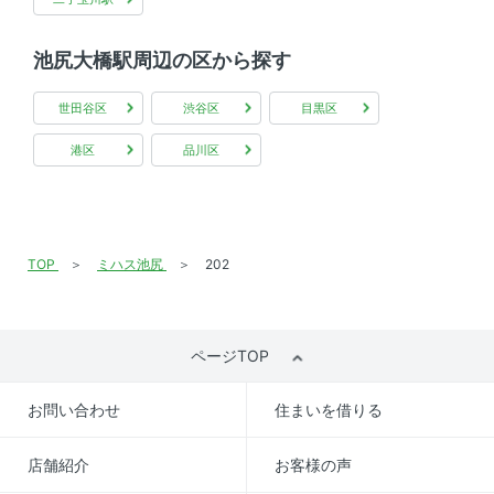
次回更新予定日
情報更新日より2週間
池尻大橋駅周辺の区から探す
世田谷区
渋谷区
目黒区
港区
品川区
TOP
ミハス池尻
202
ページTOP
お問い合わせ
住まいを借りる
店舗紹介
お客様の声