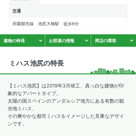
交通
田園都市線 池尻大橋駅 徒歩6分
建物の特長
お部屋の情報
周辺の環境
ミハス池尻の特長
【ミハス池尻】は2019年3月竣工、真っ白な建物が印
象的なアパートタイプ。
太陽の国スペインのアンダルシア地方にある有数の観
光地ミハス、
その爽やかな都市ミハスをイメージした見事なデザイ
ンです。