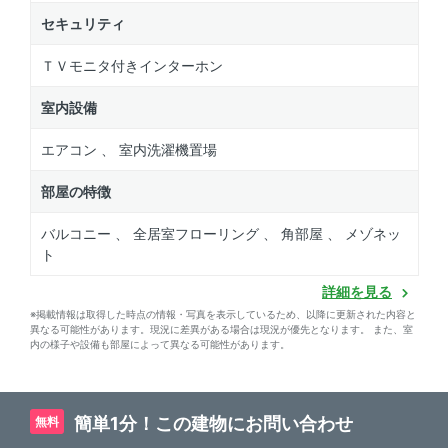
セキュリティ
ＴＶモニタ付きインターホン
室内設備
エアコン 、 室内洗濯機置場
部屋の特徴
バルコニー 、 全居室フローリング 、 角部屋 、 メゾネッ
ト
詳細を見る
※掲載情報は取得した時点の情報・写真を表示しているため、以降に更新された内容と
異なる可能性があります。現況に差異がある場合は現況が優先となります。 また、室
内の様子や設備も部屋によって異なる可能性があります。
簡単1分！この建物にお問い合わせ
無料