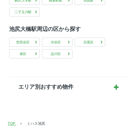
駒沢大学駅
桜新町駅
用賀駅
二子玉川駅
池尻大橋駅周辺の区から探す
世田谷区
渋谷区
目黒区
港区
品川区
エリア別おすすめ物件
TOP
ミハス池尻