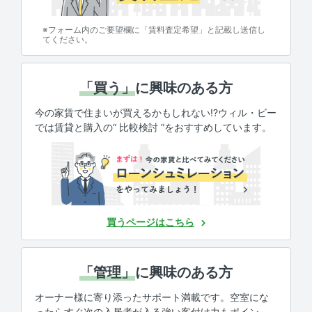
※フォーム内のご要望欄に「賃料査定希望」と記載し送信し
てください。
「買う」
に興味のある方
今の家賃で住まいが買えるかもしれない!?ウィル・ビー
では賃貸と購入の“ 比較検討 ”をおすすめしています。
買うページはこちら
「管理」
に興味のある方
オーナー様に寄り添ったサポート満載です。空室にな
ったらすぐ次の入居者が入る強い客付け力もポイン