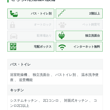
バス・トイレ別
2階以上
オートロック
ペット飼育可
駐車場あり
独立洗面台
宅配ボックス
インターネット無料
バス・トイレ
浴室乾燥機 、 独立洗面台 、 バストイレ別 、 温水洗浄便
座 、 追焚機能
キッチン
システムキッチン 、 2口コンロ 、 対面式キッチン 、 コ
ンロ2口以上