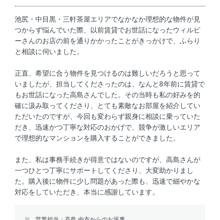
池尻・中目黒・三軒茶屋エリアでなかなか理想的な物件が見
つからず悩んでいた際、以前賃貸でお世話になったウィルビ
ーさんのお店の前を通りかかったことがきっかけで、ふらり
と相談に伺いました。
正直、希望に合う物件を見つけるのは難しいだろうと思って
いましたが、担当してくださったのは、なんと8年前に賃貸で
もお世話になった高島さんでした。その当時も私の好みを的
確に汲み取ってくださり、とても素敵なお部屋を紹介してい
ただいたのですが、今回も変わらず親身に相談に乗っていた
だき、迅速かつ丁寧な対応のおかげで、競争が激しいエリア
で理想的なマンションを購入することができました。
また、私は事務手続きが得意ではないのですが、高島さんが
一つひとつ丁寧にサポートしてくださり、大変助かりまし
た。購入後に物件に少し問題があった際も、迅速で細やかな
対応をしていただき、本当に感謝しています。
営業担当：高島 由衣からのお返事