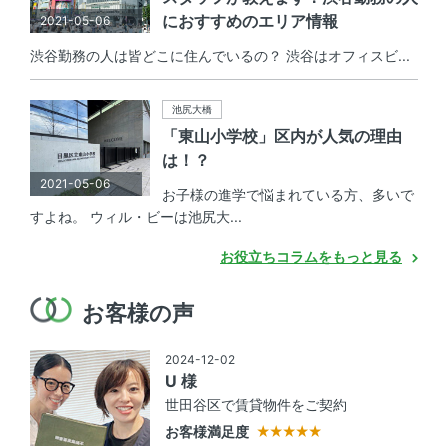
におすすめのエリア情報
2021-05-06
渋谷勤務の人は皆どこに住んでいるの？ 渋谷はオフィスビ...
池尻大橋
「東山小学校」区内が人気の理由
は！？
2021-05-06
お子様の進学で悩まれている方、多いで
すよね。 ウィル・ビーは池尻大...
お役立ちコラムをもっと見る
お客様の声
2024-12-02
U 様
世田谷区で賃貸物件をご契約
お客様満足度