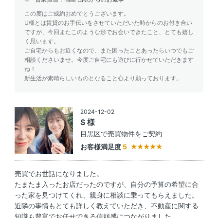
この度はご成約おめでとうございます。
U様とは賃貸のお手伝いをさせていただいた時からのお付き合い
ですが、今回またこのような形でお会いできたこと、とても嬉し
く思います。
ご自宅からもお近くなので、また困ったことあったらいつでもご
相談くださいませ。今度ご自宅にも遊びに行かせていただきます
ね！
新生活が素晴らしいものとなること心より願っております。
2024-12-02
S 様
目黒区で売買物件をご契約
お客様満足度
5
売買でお世話になりました。
たまたま入ったお店だったのですが、自分の予算の希望に合
った家を見つけてくれ、親身に相談に乗ってもらえました。
近隣の事情もとても詳しく教えていただき、不動産に関する
知識も豊富でお任せできる信頼感につながりました。