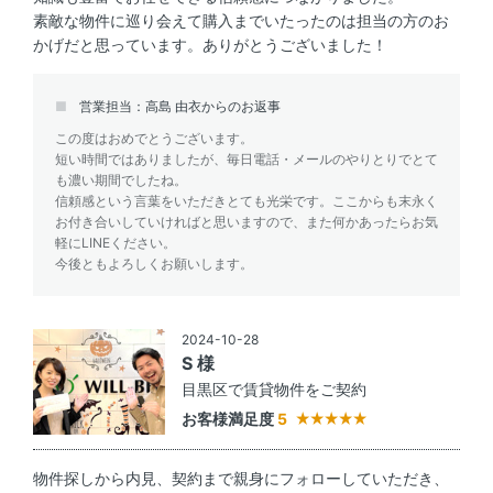
素敵な物件に巡り会えて購入までいたったのは担当の方のお
かげだと思っています。ありがとうございました！
営業担当：高島 由衣からのお返事
この度はおめでとうございます。
短い時間ではありましたが、毎日電話・メールのやりとりでとて
も濃い期間でしたね。
信頼感という言葉をいただきとても光栄です。ここからも末永く
お付き合いしていければと思いますので、また何かあったらお気
軽にLINEください。
今後ともよろしくお願いします。
2024-10-28
S 様
目黒区で賃貸物件をご契約
お客様満足度
5
物件探しから内見、契約まで親身にフォローしていただき、