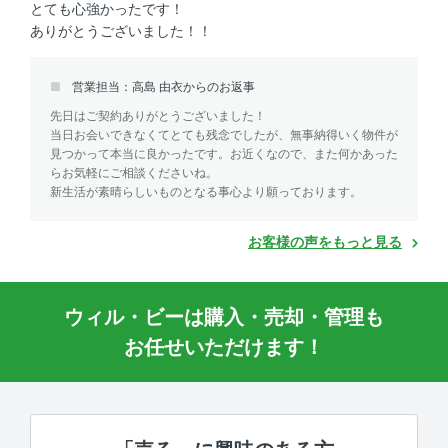
とても心強かったです！
ありがとうございました！！
営業担当：高島 由衣からのお返事
先日はご契約ありがとうございました！
当日お会いできなくてとても残念でしたが、無事納得いく物件が
見つかって本当に良かったです。お近くなので、また何かあった
らお気軽にご相談くださいね。
新生活が素晴らしいものとなる事心より願っております。
お客様の声をもっと見る
ウィル・ビーは購入・売却・管理も
お任せいただけます！