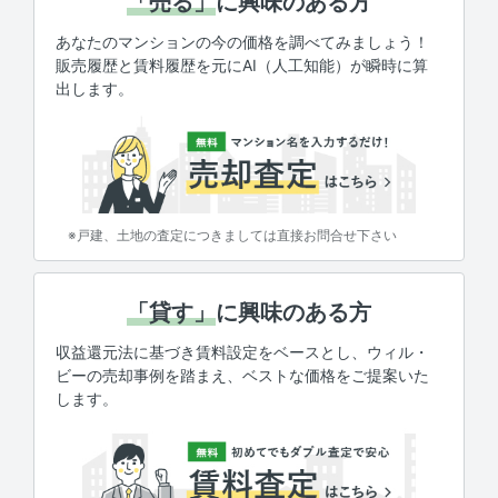
「売る」
に興味のある方
あなたのマンションの今の価格を調べてみましょう！
販売履歴と賃料履歴を元にAI（人工知能）が瞬時に算
出します。
※戸建、土地の査定につきましては直接お問合せ下さい
「貸す」
に興味のある方
収益還元法に基づき賃料設定をベースとし、ウィル・
ビーの売却事例を踏まえ、ベストな価格をご提案いた
します。