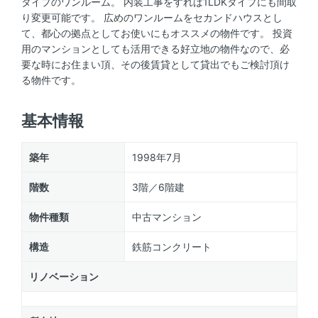
タイプのワンルーム。 内装工事をすれば1LDKタイプにも間取
り変更可能です。 広めのワンルームをセカンドハウスとし
て、都心の拠点としてお使いにもオススメの物件です。 投資
用のマンションとしても活用できる好立地の物件なので、必
要な時にお住まい頂、その後賃貸として貸出でもご検討頂け
る物件です。
基本情報
築年
1998年7月
階数
3階／6階建
物件種類
中古マンション
構造
鉄筋コンクリート
リノベーション