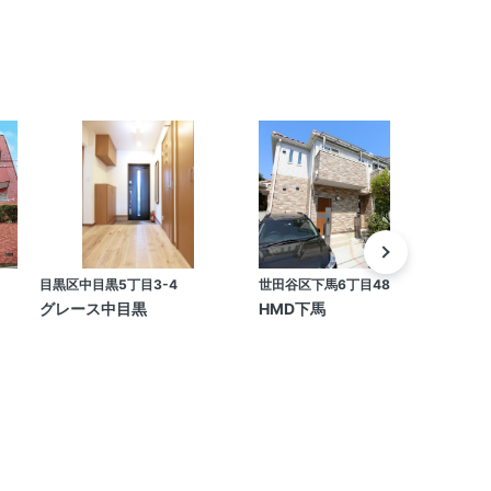
目黒区中目黒5丁目3-4
世田谷区下馬6丁目48-1
目
グレース中目黒
HMD下馬