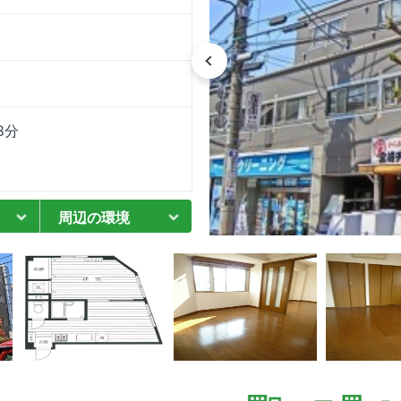
8分
周辺の環境