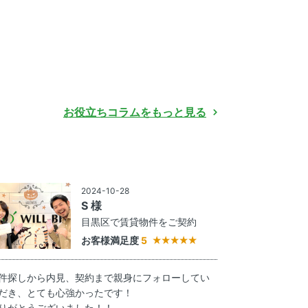
お役立ちコラムをもっと見る
2024-10-28
S 様
目黒区で賃貸物件をご契約
お客様満足度
5
件探しから内見、契約まで親身にフォローしてい
だき、とても心強かったです！
りがとうございました！！