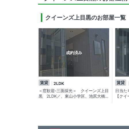
クイーンズ上目黒のお部屋一覧
成約済み
賃貸
賃貸
2LDK
＜窓歓迎-三面採光＞ クイーンズ上目
日当た
黒 2LDK／、東山小学区、池尻大橋・
【クイ
祐天寺駅が徒歩圏内の賃貸マンション