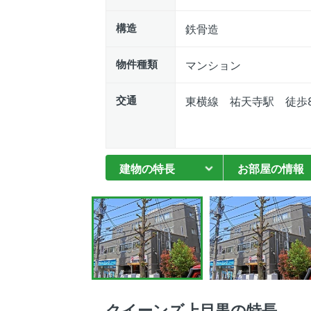
構造
鉄骨造
物件種類
マンション
交通
東横線 祐天寺駅 徒歩
建物の特長
お部屋の情報
クイーンズ上目黒の特長