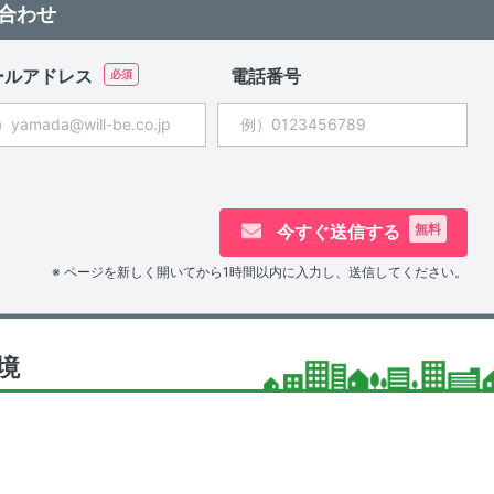
合わせ
ールアドレス
電話番号
今すぐ送信する
無料
※ ページを新しく開いてから1時間以内に入力し、送信してください。
境