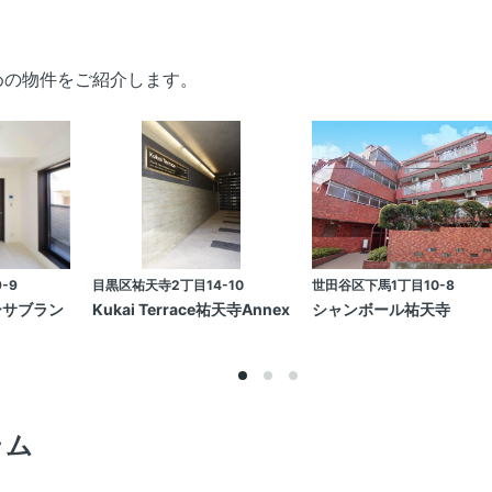
めの物件をご紹介します。
-9
目黒区祐天寺2丁目14-10
世田谷区下馬1丁目10-8
カーサブラン
Kukai Terrace祐天寺Annex
シャンボール祐天寺
ラム