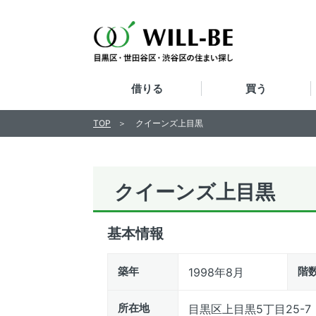
借りる
買う
TOP
クイーンズ上目黒
クイーンズ上目黒
基本情報
築年
階
1998年8月
所在地
目黒区上目黒5丁目25-7