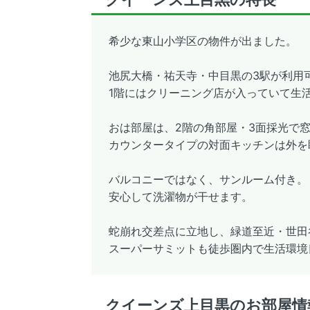
希少な東山小学区の物件が出ました。
池尻大橋・祐天寺・中目黒の3駅が利用
1階にはクリーニング店が入っていて生
おは部屋は、2階の角部屋・3面採光で
カウンタータイプの対面キッチンは外を
バルコニーではなく、サンルーム付き。
安心して洗濯物が干せます。
蛇崩れ交差点に立地し、緑道至近・世田
スーパーサミットも徒歩圏内で生活環境
クイーンズ上目黒のお部屋情